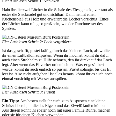
Eier Ausblasen Schritt 1: Anpieken
Habt ihr die zwei Löcher in die Schale des Eies gepiekt, verstaut als
erstes die Stecknadel gut und sichtbar! Dann nehmt einen
Küchenspieß aus Holz und erweitert die Löcher vorsichtig. Eines
der Löcher kann ruhig so groß sein, wie der Durchmesser des
Spießes.
Eier Ausblasen Schritt 2: Loch vergrößern
Ist das geschafft, pustet kräftig durch das kleinere Loch, als wolltet
ihr einen Luftballon aufpusten. Wenn ihr möchtet, könnt ihr dafür
auch einen Strohhalm zu Hilfe nehmen, den ihr direkt auf das Loch
legt. Aber wenn das Ei vorher ordentlich mit Wasser gesäubert
wurde, könnt ihr auch einfach so pusten. Pustet solange, bis das Ei
leer ist. Also nicht aufgeben! Ist alles heraus, könnt ihr es auch noch
einmal vorsichtig mit Wasser ausspülen.
Eier Ausblasen Schritt 3: Pusten
Ein Tipp:
Am besten stellt ihr euch zum Auspusten eine kleine
Schüssel bereit, in die das Eigelb und das Eiweiß laufen können.
Aus diesen könnt ihr später noch mit eurer Familie Rührei machen
oder sie für einen Kuchen verwenden.