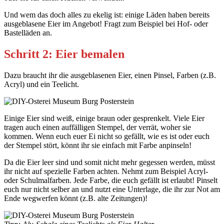
Und wem das doch alles zu ekelig ist: einige Läden haben bereits
ausgeblasene Eier im Angebot! Fragt zum Beispiel bei Hof- oder
Bastelläden an.
Schritt 2: Eier bemalen
Dazu braucht ihr die ausgeblasenen Eier, einen Pinsel, Farben (z.B.
Acryl) und ein Teelicht.
Einige Eier sind weiß, einige braun oder gesprenkelt. Viele Eier
tragen auch einen auffälligen Stempel, der verrät, woher sie
kommen. Wenn euch euer Ei nicht so gefällt, wie es ist oder euch
der Stempel stört, könnt ihr sie einfach mit Farbe anpinseln!
Da die Eier leer sind und somit nicht mehr gegessen werden, müsst
ihr nicht auf spezielle Farben achten. Nehmt zum Beispiel Acryl-
oder Schulmalfarben. Jede Farbe, die euch gefällt ist erlaubt! Pinselt
euch nur nicht selber an und nutzt eine Unterlage, die ihr zur Not am
Ende wegwerfen könnt (z.B. alte Zeitungen)!