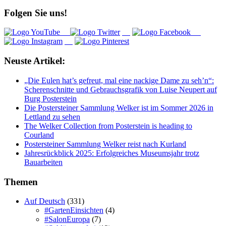
Folgen Sie uns!
Neuste Artikel:
„Die Eulen hat’s gefreut, mal eine nackige Dame zu seh’n“:
Scherenschnitte und Gebrauchsgrafik von Luise Neupert auf
Burg Posterstein
Die Postersteiner Sammlung Welker ist im Sommer 2026 in
Lettland zu sehen
The Welker Collection from Posterstein is heading to
Courland
Postersteiner Sammlung Welker reist nach Kurland
Jahresrückblick 2025: Erfolgreiches Museumsjahr trotz
Bauarbeiten
Themen
Auf Deutsch
(331)
#GartenEinsichten
(4)
#SalonEuropa
(7)