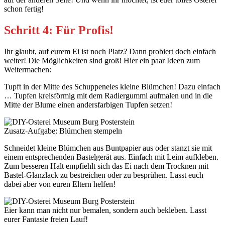
schon fertig!
Schritt 4: Für Profis!
Ihr glaubt, auf eurem Ei ist noch Platz? Dann probiert doch einfach
weiter! Die Möglichkeiten sind groß! Hier ein paar Ideen zum
Weitermachen:
Tupft in der Mitte des Schuppeneies kleine Blümchen! Dazu einfach
… Tupfen kreisförmig mit dem Radiergummi aufmalen und in die
Mitte der Blume einen andersfarbigen Tupfen setzen!
Zusatz-Aufgabe: Blümchen stempeln
Schneidet kleine Blümchen aus Buntpapier aus oder stanzt sie mit
einem entsprechenden Bastelgerät aus. Einfach mit Leim aufkleben.
Zum besseren Halt empfiehlt sich das Ei nach dem Trocknen mit
Bastel-Glanzlack zu bestreichen oder zu besprühen. Lasst euch
dabei aber von euren Eltern helfen!
Eier kann man nicht nur bemalen, sondern auch bekleben. Lasst
eurer Fantasie freien Lauf!