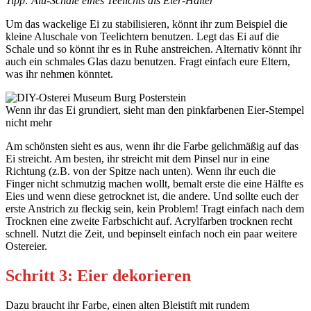
Tipp: Alu-Schale eines Teelichts als Eier-Halter
Um das wackelige Ei zu stabilisieren, könnt ihr zum Beispiel die
kleine Aluschale von Teelichtern benutzen. Legt das Ei auf die
Schale und so könnt ihr es in Ruhe anstreichen. Alternativ könnt ihr
auch ein schmales Glas dazu benutzen. Fragt einfach eure Eltern,
was ihr nehmen könntet.
Wenn ihr das Ei grundiert, sieht man den pinkfarbenen Eier-Stempel
nicht mehr
Am schönsten sieht es aus, wenn ihr die Farbe gelichmäßig auf das
Ei streicht. Am besten, ihr streicht mit dem Pinsel nur in eine
Richtung (z.B. von der Spitze nach unten). Wenn ihr euch die
Finger nicht schmutzig machen wollt, bemalt erste die eine Hälfte es
Eies und wenn diese getrocknet ist, die andere. Und sollte euch der
erste Anstrich zu fleckig sein, kein Problem! Tragt einfach nach dem
Trocknen eine zweite Farbschicht auf. Acrylfarben trocknen recht
schnell. Nutzt die Zeit, und bepinselt einfach noch ein paar weitere
Ostereier.
Schritt 3: Eier dekorieren
Dazu braucht ihr Farbe, einen alten Bleistift mit rundem