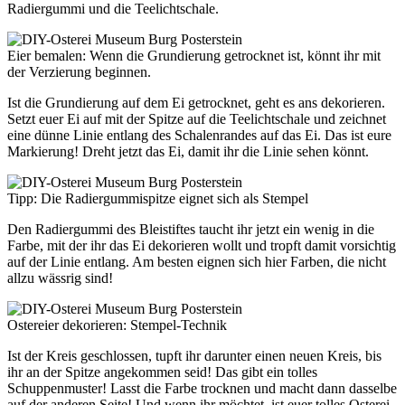
Radiergummi und die Teelichtschale.
Eier bemalen: Wenn die Grundierung getrocknet ist, könnt ihr mit
der Verzierung beginnen.
Ist die Grundierung auf dem Ei getrocknet, geht es ans dekorieren.
Setzt euer Ei auf mit der Spitze auf die Teelichtschale und zeichnet
eine dünne Linie entlang des Schalenrandes auf das Ei. Das ist eure
Markierung! Dreht jetzt das Ei, damit ihr die Linie sehen könnt.
Tipp: Die Radiergummispitze eignet sich als Stempel
Den Radiergummi des Bleistiftes taucht ihr jetzt ein wenig in die
Farbe, mit der ihr das Ei dekorieren wollt und tropft damit vorsichtig
auf der Linie entlang. Am besten eignen sich hier Farben, die nicht
allzu wässrig sind!
Ostereier dekorieren: Stempel-Technik
Ist der Kreis geschlossen, tupft ihr darunter einen neuen Kreis, bis
ihr an der Spitze angekommen seid! Das gibt ein tolles
Schuppenmuster! Lasst die Farbe trocknen und macht dann dasselbe
auf der anderen Seite! Und wenn ihr möchtet, ist euer tolles Osterei