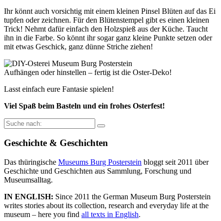
Ihr könnt auch vorsichtig mit einem kleinen Pinsel Blüten auf das Ei
tupfen oder zeichnen. Für den Blütenstempel gibt es einen kleinen
Trick! Nehmt dafür einfach den Holzspieß aus der Küche. Taucht
ihn in die Farbe. So könnt ihr sogar ganz kleine Punkte setzen oder
mit etwas Geschick, ganz dünne Striche ziehen!
Aufhängen oder hinstellen – fertig ist die Oster-Deko!
Lasst einfach eure Fantasie spielen!
Viel Spaß beim Basteln und ein frohes Osterfest!
Suche
nach:
Geschichte & Geschichten
Das thüringische
Museums Burg Posterstein
bloggt seit 2011 über
Geschichte und Geschichten aus Sammlung, Forschung und
Museumsalltag.
IN ENGLISH:
Since 2011 the German Museum Burg Posterstein
writes stories about its collection, research and everyday life at the
museum – here you find
all texts in English
.