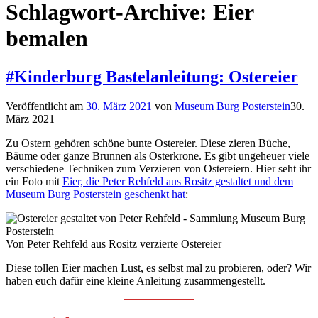
Schlagwort-Archive:
Eier
bemalen
#Kinderburg Bastelanleitung: Ostereier
Veröffentlicht am
30. März 2021
von
Museum Burg Posterstein
30.
März 2021
Zu Ostern gehören schöne bunte Ostereier. Diese zieren Büche,
Bäume oder ganze Brunnen als Osterkrone. Es gibt ungeheuer viele
verschiedene Techniken zum Verzieren von Ostereiern. Hier seht ihr
ein Foto mit
Eier, die Peter Rehfeld aus Rositz gestaltet und dem
Museum Burg Posterstein geschenkt hat
:
Von Peter Rehfeld aus Rositz verzierte Ostereier
Diese tollen Eier machen Lust, es selbst mal zu probieren, oder? Wir
haben euch dafür eine kleine Anleitung zusammengestellt.