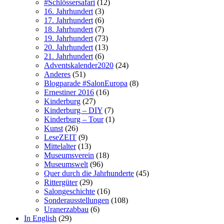
#Schlössersafari
(12)
16. Jahrhundert
(3)
17. Jahrhundert
(6)
18. Jahrhundert
(7)
19. Jahrhundert
(73)
20. Jahrhundert
(13)
21. Jahrhundert
(6)
Adventskalender2020
(24)
Anderes
(51)
Blogparade #SalonEuropa
(8)
Ernestiner 2016
(16)
Kinderburg
(27)
Kinderburg – DIY
(7)
Kinderburg – Tour
(1)
Kunst
(26)
LeseZEIT
(9)
Mittelalter
(13)
Museumsverein
(18)
Museumswelt
(96)
Quer durch die Jahrhunderte
(45)
Rittergüter
(29)
Salongeschichte
(16)
Sonderausstellungen
(108)
Uranerzabbau
(6)
In English
(29)