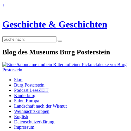
↓
Geschichte & Geschichten
Suche
nach:
Blog des Museums Burg Posterstein
Start
Burg Posterstein
Podcast LeseZEIT
Kinderburg
Salon Europa
Landschaft nach der Wismut
Weihnachtskrippen
English
Datenschutzerklärung
Impressum