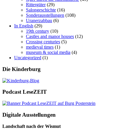
Rittergüter
(29)
Salongeschichte
(16)
Sonderausstellungen
(108)
Uranerzabbau
(6)
In English
(29)
19th century
(10)
Castles and manor houses
(12)
Crossing centuries
(5)
medieval times
(1)
museum & social media
(4)
Uncategorized
(1)
Die Kinderburg
Podcast LeseZEIT
Digitale Ausstellungen
Landschaft nach der Wismut