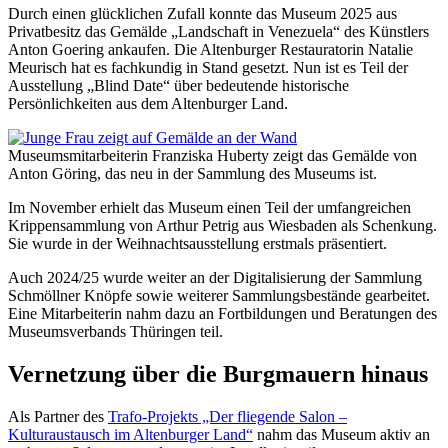
Durch einen glücklichen Zufall konnte das Museum 2025 aus
Privatbesitz das Gemälde „Landschaft in Venezuela“ des Künstlers
Anton Goering ankaufen. Die Altenburger Restauratorin Natalie
Meurisch hat es fachkundig in Stand gesetzt. Nun ist es Teil der
Ausstellung „Blind Date“ über bedeutende historische
Persönlichkeiten aus dem Altenburger Land.
Museumsmitarbeiterin Franziska Huberty zeigt das Gemälde von
Anton Göring, das neu in der Sammlung des Museums ist.
Im November erhielt das Museum einen Teil der umfangreichen
Krippensammlung von Arthur Petrig aus Wiesbaden als Schenkung.
Sie wurde in der Weihnachtsausstellung erstmals präsentiert.
Auch 2024/25 wurde weiter an der Digitalisierung der Sammlung
Schmöllner Knöpfe sowie weiterer Sammlungsbestände gearbeitet.
Eine Mitarbeiterin nahm dazu an Fortbildungen und Beratungen des
Museumsverbands Thüringen teil.
Vernetzung über die Burgmauern hinaus
Als Partner des
Trafo-Projekts „Der fliegende Salon –
Kulturaustausch im Altenburger Land“
nahm das Museum aktiv an