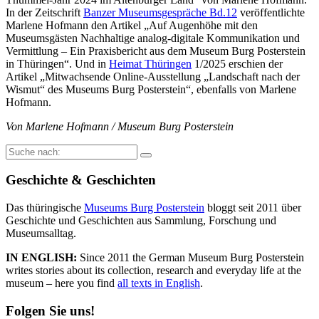
In der Zeitschrift
Banzer Museumsgespräche Bd.12
veröffentlichte
Marlene Hofmann den Artikel „Auf Augenhöhe mit den
Museumsgästen Nachhaltige analog-digitale Kommunikation und
Vermittlung – Ein Praxisbericht aus dem Museum Burg Posterstein
in Thüringen“. Und in
Heimat Thüringen
1/2025 erschien der
Artikel „Mitwachsende Online-Ausstellung „Landschaft nach der
Wismut“ des Museums Burg Posterstein“, ebenfalls von Marlene
Hofmann.
Von Marlene Hofmann / Museum Burg Posterstein
Suche
nach:
Geschichte & Geschichten
Das thüringische
Museums Burg Posterstein
bloggt seit 2011 über
Geschichte und Geschichten aus Sammlung, Forschung und
Museumsalltag.
IN ENGLISH:
Since 2011 the German Museum Burg Posterstein
writes stories about its collection, research and everyday life at the
museum – here you find
all texts in English
.
Folgen Sie uns!