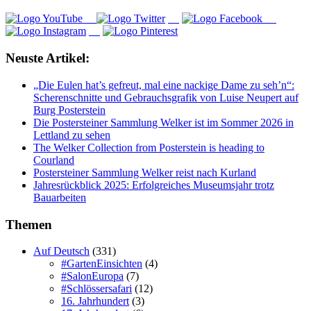
Neuste Artikel:
„Die Eulen hat’s gefreut, mal eine nackige Dame zu seh’n“:
Scherenschnitte und Gebrauchsgrafik von Luise Neupert auf
Burg Posterstein
Die Postersteiner Sammlung Welker ist im Sommer 2026 in
Lettland zu sehen
The Welker Collection from Posterstein is heading to
Courland
Postersteiner Sammlung Welker reist nach Kurland
Jahresrückblick 2025: Erfolgreiches Museumsjahr trotz
Bauarbeiten
Themen
Auf Deutsch
(331)
#GartenEinsichten
(4)
#SalonEuropa
(7)
#Schlössersafari
(12)
16. Jahrhundert
(3)