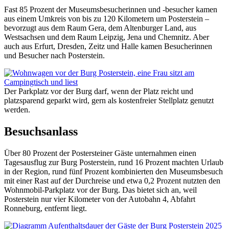
Fast 85 Prozent der Museumsbesucherinnen und -besucher kamen
aus einem Umkreis von bis zu 120 Kilometern um Posterstein –
bevorzugt aus dem Raum Gera, dem Altenburger Land, aus
Westsachsen und dem Raum Leipzig, Jena und Chemnitz. Aber
auch aus Erfurt, Dresden, Zeitz und Halle kamen Besucherinnen
und Besucher nach Posterstein.
Der Parkplatz vor der Burg darf, wenn der Platz reicht und
platzsparend geparkt wird, gern als kostenfreier Stellplatz genutzt
werden.
Besuchsanlass
Über 80 Prozent der Postersteiner Gäste unternahmen einen
Tagesausflug zur Burg Posterstein, rund 16 Prozent machten Urlaub
in der Region, rund fünf Prozent kombinierten den Museumsbesuch
mit einer Rast auf der Durchreise und etwa 0,2 Prozent nutzten den
Wohnmobil-Parkplatz vor der Burg. Das bietet sich an, weil
Posterstein nur vier Kilometer von der Autobahn 4, Abfahrt
Ronneburg, entfernt liegt.