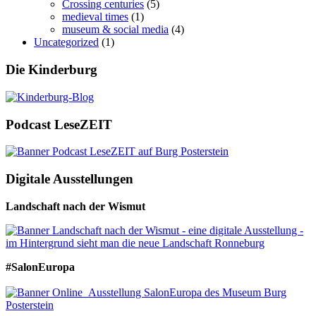
Crossing centuries
(5)
medieval times
(1)
museum & social media
(4)
Uncategorized
(1)
Die Kinderburg
Podcast LeseZEIT
Digitale Ausstellungen
Landschaft nach der Wismut
#SalonEuropa