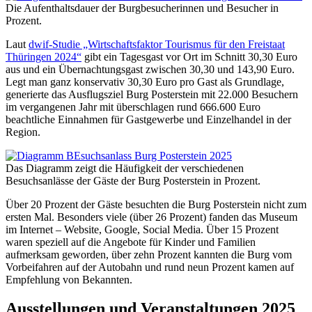
Die Aufenthaltsdauer der Burgbesucherinnen und Besucher in
Prozent.
Laut
dwif-Studie „Wirtschaftsfaktor Tourismus für den Freistaat
Thüringen 2024“
gibt ein Tagesgast vor Ort im Schnitt 30,30 Euro
aus und ein Übernachtungsgast zwischen 30,30 und 143,90 Euro.
Legt man ganz konservativ 30,30 Euro pro Gast als Grundlage,
generierte das Ausflugsziel Burg Posterstein mit 22.000 Besuchern
im vergangenen Jahr mit überschlagen rund 666.600 Euro
beachtliche Einnahmen für Gastgewerbe und Einzelhandel in der
Region.
Das Diagramm zeigt die Häufigkeit der verschiedenen
Besuchsanlässe der Gäste der Burg Posterstein in Prozent.
Über 20 Prozent der Gäste besuchten die Burg Posterstein nicht zum
ersten Mal. Besonders viele (über 26 Prozent) fanden das Museum
im Internet – Website, Google, Social Media. Über 15 Prozent
waren speziell auf die Angebote für Kinder und Familien
aufmerksam geworden, über zehn Prozent kannten die Burg vom
Vorbeifahren auf der Autobahn und rund neun Prozent kamen auf
Empfehlung von Bekannten.
Ausstellungen und Veranstaltungen 2025