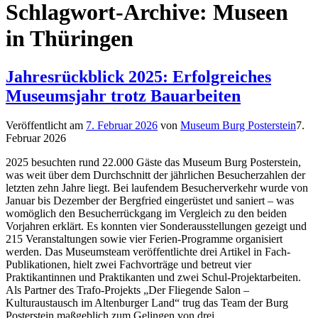
Schlagwort-Archive:
Museen
in Thüringen
Jahresrückblick 2025: Erfolgreiches
Museumsjahr trotz Bauarbeiten
Veröffentlicht am
7. Februar 2026
von
Museum Burg Posterstein
7.
Februar 2026
2025 besuchten rund 22.000 Gäste das Museum Burg Posterstein,
was weit über dem Durchschnitt der jährlichen Besucherzahlen der
letzten zehn Jahre liegt. Bei laufendem Besucherverkehr wurde von
Januar bis Dezember der Bergfried eingerüstet und saniert – was
womöglich den Besucherrückgang im Vergleich zu den beiden
Vorjahren erklärt. Es konnten vier Sonderausstellungen gezeigt und
215 Veranstaltungen sowie vier Ferien-Programme organisiert
werden. Das Museumsteam veröffentlichte drei Artikel in Fach-
Publikationen, hielt zwei Fachvorträge und betreut vier
Praktikantinnen und Praktikanten und zwei Schul-Projektarbeiten.
Als Partner des Trafo-Projekts „Der Fliegende Salon –
Kulturaustausch im Altenburger Land“ trug das Team der Burg
Posterstein maßgeblich zum Gelingen von drei