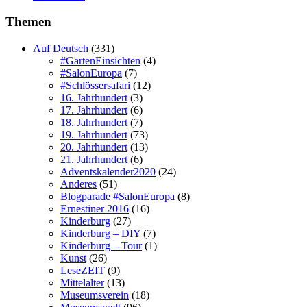
Themen
Auf Deutsch
(331)
#GartenEinsichten
(4)
#SalonEuropa
(7)
#Schlössersafari
(12)
16. Jahrhundert
(3)
17. Jahrhundert
(6)
18. Jahrhundert
(7)
19. Jahrhundert
(73)
20. Jahrhundert
(13)
21. Jahrhundert
(6)
Adventskalender2020
(24)
Anderes
(51)
Blogparade #SalonEuropa
(8)
Ernestiner 2016
(16)
Kinderburg
(27)
Kinderburg – DIY
(7)
Kinderburg – Tour
(1)
Kunst
(26)
LeseZEIT
(9)
Mittelalter
(13)
Museumsverein
(18)