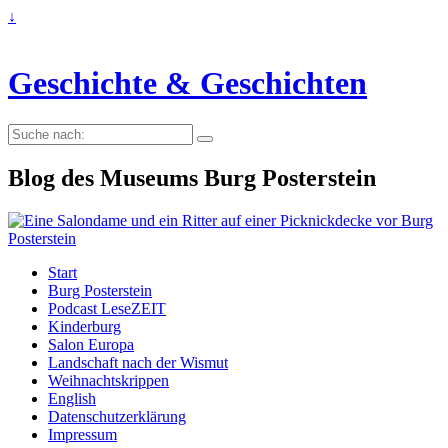
↓
Geschichte & Geschichten
Suche
nach:
Blog des Museums Burg Posterstein
Start
Burg Posterstein
Podcast LeseZEIT
Kinderburg
Salon Europa
Landschaft nach der Wismut
Weihnachtskrippen
English
Datenschutzerklärung
Impressum