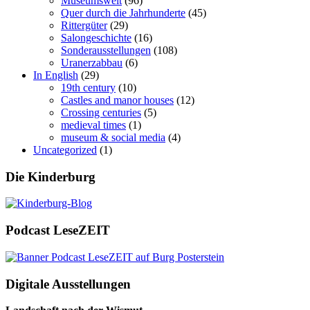
Museumswelt
(96)
Quer durch die Jahrhunderte
(45)
Rittergüter
(29)
Salongeschichte
(16)
Sonderausstellungen
(108)
Uranerzabbau
(6)
In English
(29)
19th century
(10)
Castles and manor houses
(12)
Crossing centuries
(5)
medieval times
(1)
museum & social media
(4)
Uncategorized
(1)
Die Kinderburg
Podcast LeseZEIT
Digitale Ausstellungen