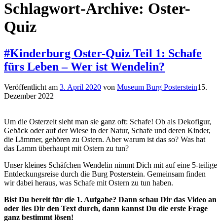
Schlagwort-Archive:
Oster-
Quiz
#Kinderburg Oster-Quiz Teil 1: Schafe
fürs Leben – Wer ist Wendelin?
Veröffentlicht am
3. April 2020
von
Museum Burg Posterstein
15.
Dezember 2022
Um die Osterzeit sieht man sie ganz oft: Schafe! Ob als Dekofigur,
Gebäck oder auf der Wiese in der Natur, Schafe und deren Kinder,
die Lämmer, gehören zu Ostern. Aber warum ist das so? Was hat
das Lamm überhaupt mit Ostern zu tun?
Unser kleines Schäfchen Wendelin nimmt Dich mit auf eine 5-teilige
Entdeckungsreise durch die Burg Posterstein. Gemeinsam finden
wir dabei heraus, was Schafe mit Ostern zu tun haben.
Bist Du bereit für die 1. Aufgabe? Dann schau Dir das Video an
oder lies Dir den Text durch, dann kannst Du die erste Frage
ganz bestimmt lösen!