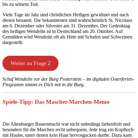
bis zu seinem Tod.
Viele Tage im Jahr sind christlichen Heiligen gewidmet und nach
diesen benannt. Die bekanntesten sind wahrscheinlich St. Nicolaus
am 6. Dezember oder Silvester am 31. Dezember. Der Gedenktag
des heiligen Wendelin ist in Deutschland am 20. Oktober. Auf
Gemälden wird Wendelin oft als Hirte mit Schafen und Schweinen
dargestellt.
Weiter zu Frage 2
Schaf Wendelin vor der Burg Posterstein – im digitalen Osterferien-
Programm nimmt es Dich mit in die Burg.
Spiele-Tipp: Das Mascher-Marchen-Memo
Die Altenburger Bauerntracht war nicht unbedingt farbenfroh und
besonders für die Marchen recht unbequem. Jede trug ein Kopftuch
mit Haube, unter denen kein Haar hervorgucken durfte. Dazu kam