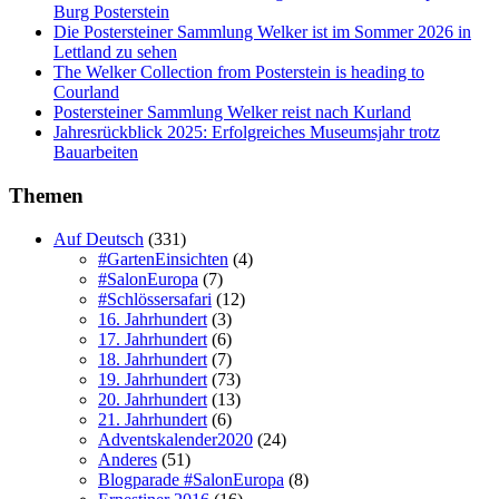
Burg Posterstein
Die Postersteiner Sammlung Welker ist im Sommer 2026 in
Lettland zu sehen
The Welker Collection from Posterstein is heading to
Courland
Postersteiner Sammlung Welker reist nach Kurland
Jahresrückblick 2025: Erfolgreiches Museumsjahr trotz
Bauarbeiten
Themen
Auf Deutsch
(331)
#GartenEinsichten
(4)
#SalonEuropa
(7)
#Schlössersafari
(12)
16. Jahrhundert
(3)
17. Jahrhundert
(6)
18. Jahrhundert
(7)
19. Jahrhundert
(73)
20. Jahrhundert
(13)
21. Jahrhundert
(6)
Adventskalender2020
(24)
Anderes
(51)
Blogparade #SalonEuropa
(8)