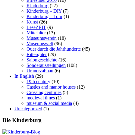
Ernestiner 2016
(16)
Kinderburg
(27)
Kinderburg – DIY
(7)
Kinderburg – Tour
(1)
Kunst
(26)
LeseZEIT
(9)
Mittelalter
(13)
Museumsverein
(18)
Museumswelt
(96)
Quer durch die Jahrhunderte
(45)
Rittergüter
(29)
Salongeschichte
(16)
Sonderausstellungen
(108)
Uranerzabbau
(6)
In English
(29)
19th century
(10)
Castles and manor houses
(12)
Crossing centuries
(5)
medieval times
(1)
museum & social media
(4)
Uncategorized
(1)
Die Kinderburg