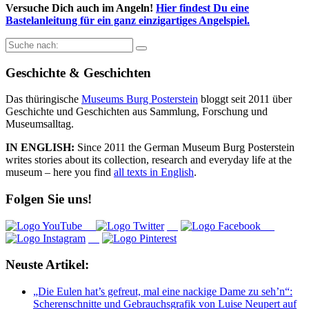
Versuche Dich auch im Angeln!
Hier findest Du eine
Bastelanleitung für ein ganz einzigartiges Angelspiel.
Suche
nach:
Geschichte & Geschichten
Das thüringische
Museums Burg Posterstein
bloggt seit 2011 über
Geschichte und Geschichten aus Sammlung, Forschung und
Museumsalltag.
IN ENGLISH:
Since 2011 the German Museum Burg Posterstein
writes stories about its collection, research and everyday life at the
museum – here you find
all texts in English
.
Folgen Sie uns!
Neuste Artikel:
„Die Eulen hat’s gefreut, mal eine nackige Dame zu seh’n“:
Scherenschnitte und Gebrauchsgrafik von Luise Neupert auf