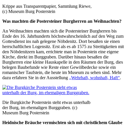
Krippe aus Transparentpapier, Sammlung Riewe,
(c) Museum Burg Posterstein
Was machten die Postersteiner Burgherren an Weihnachten?
An Weihnachten machten sich die Postersteiner Burgherren bis
Ende des 16. Jahrhunderts höchstwahrscheinlich auf den Weg zum
Gottesdienst ins nah gelegene Nöbdenitz. Dort besaßen sie einen
herrschaftlichen Logensitz. Erst als es ab 1575 zu Streitigkeiten mit
den Nöbdenitzern kam, errichtete man in Posterstein eine eigene
Kirche, direkt im Burggraben. Darüber hinaus besaßen die
Burgherren eine kleine Hauskapelle in den Räumen der Burg, dies
belegen Baubefunde wie Reste einer Gewölbedecke sowie ein
romanischer Taufstein, die heute im Museum zu sehen sind. Mehr
dazu erfahren Sie in der Ausstellung
„Wehrhaft, wohnhaft, Haft“
.
Die Burgkirche Posterstein steht etwas unterhalb
der Burg, im ehemaligen Burggraben. (c)
Museum Burg Posterstein
Heidnische Bräuche vermischten sich mit christlichem Glaube