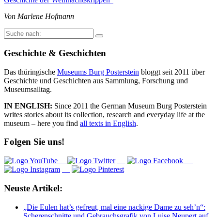
Von Marlene Hofmann
Suche
nach:
Geschichte & Geschichten
Das thüringische
Museums Burg Posterstein
bloggt seit 2011 über
Geschichte und Geschichten aus Sammlung, Forschung und
Museumsalltag.
IN ENGLISH:
Since 2011 the German Museum Burg Posterstein
writes stories about its collection, research and everyday life at the
museum – here you find
all texts in English
.
Folgen Sie uns!
Neuste Artikel:
„Die Eulen hat’s gefreut, mal eine nackige Dame zu seh’n“:
Scherenschnitte und Gebrauchsgrafik von Luise Neupert auf