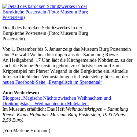
Detail des barocken Schnitzwerkes in der
Burgkirche Posterstein (Foto: Museum Burg
Posterstein)
Von 1. Dezember bis 5. Januar zeigt das Museum Burg Posterstein
eine Auswahl Weihnachtskrippen aus der Sammlung Riewe.
An Heiligabend, 17 Uhr, lädt die Kirchgemeinde Nöbdenitz, zu der
auch die Kirche Posterstein gehört, zur Christvesper und zum
Krippenspiel mit Pfarrer Wiegand in die Burgkirche ein. Aktuelle
Infos zu kirchlichen Veranstaltungen in Posterstein gibt es auf der
neuen Facebook-Seite „Evangelisch im Sprottental“
.
Zum Weiterlesen:
Blogpost „Magische Nächte zwischen Weihnachten und
Dreikönigstag – Weihnachten im Mittelalter“
Im Museum erhältlich: Das Heft
Weihnachtskrippen – Sammlung
Riewe. Klaus Hofmann. Museum Burg Posterstein, 1995 (Preis:
2,50 Euro)
(Von Marlene Hofmann)