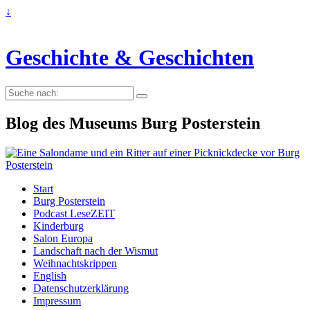
↓
Geschichte & Geschichten
Suche
nach:
Blog des Museums Burg Posterstein
Start
Burg Posterstein
Podcast LeseZEIT
Kinderburg
Salon Europa
Landschaft nach der Wismut
Weihnachtskrippen
English
Datenschutzerklärung
Impressum