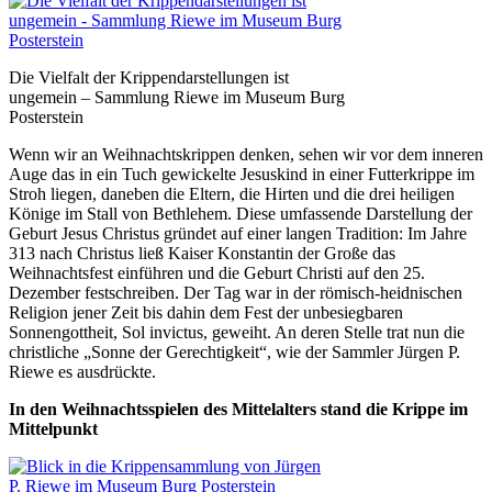
Die Vielfalt der Krippendarstellungen ist
ungemein – Sammlung Riewe im Museum Burg
Posterstein
Wenn wir an Weihnachtskrippen denken, sehen wir vor dem inneren
Auge das in ein Tuch gewickelte Jesuskind in einer Futterkrippe im
Stroh liegen, daneben die Eltern, die Hirten und die drei heiligen
Könige im Stall von Bethlehem. Diese umfassende Darstellung der
Geburt Jesus Christus gründet auf einer langen Tradition: Im Jahre
313 nach Christus ließ Kaiser Konstantin der Große das
Weihnachtsfest einführen und die Geburt Christi auf den 25.
Dezember festschreiben. Der Tag war in der römisch-heidnischen
Religion jener Zeit bis dahin dem Fest der unbesiegbaren
Sonnengottheit, Sol invictus, geweiht. An deren Stelle trat nun die
christliche „Sonne der Gerechtigkeit“, wie der Sammler Jürgen P.
Riewe es ausdrückte.
In den Weihnachtsspielen des Mittelalters stand die Krippe im
Mittelpunkt