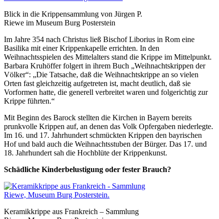
Blick in die Krippensammlung von Jürgen P.
Riewe im Museum Burg Posterstein
Im Jahre 354 nach Christus ließ Bischof Liborius in Rom eine
Basilika mit einer Krippenkapelle errichten. In den
Weihnachtsspielen des Mittelalters stand die Krippe im Mittelpunkt.
Barbara Kruhöffer folgert in ihrem Buch „Weihnachtskrippen der
Völker“: „Die Tatsache, daß die Weihnachtskrippe an so vielen
Orten fast gleichzeitig aufgetreten ist, macht deutlich, daß sie
Vorformen hatte, die generell verbreitet waren und folgerichtig zur
Krippe führten.“
Mit Beginn des Barock stellten die Kirchen in Bayern bereits
prunkvolle Krippen auf, an denen das Volk Opfergaben niederlegte.
Im 16. und 17. Jahrhundert schmückten Krippen den bayrischen
Hof und bald auch die Weihnachtsstuben der Bürger. Das 17. und
18. Jahrhundert sah die Hochblüte der Krippenkunst.
Schädliche Kinderbelustigung oder fester Brauch?
Keramikkrippe aus Frankreich – Sammlung