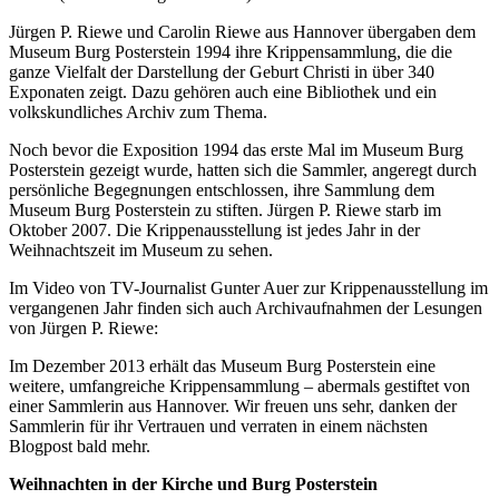
Jürgen P. Riewe und Carolin Riewe aus Hannover übergaben dem
Museum Burg Posterstein 1994 ihre Krippensammlung, die die
ganze Vielfalt der Darstellung der Geburt Christi in über 340
Exponaten zeigt. Dazu gehören auch eine Bibliothek und ein
volkskundliches Archiv zum Thema.
Noch bevor die Exposition 1994 das erste Mal im Museum Burg
Posterstein gezeigt wurde, hatten sich die Sammler, angeregt durch
persönliche Begegnungen entschlossen, ihre Sammlung dem
Museum Burg Posterstein zu stiften. Jürgen P. Riewe starb im
Oktober 2007. Die Krippenausstellung ist jedes Jahr in der
Weihnachtszeit im Museum zu sehen.
Im Video von TV-Journalist Gunter Auer zur Krippenausstellung im
vergangenen Jahr finden sich auch Archivaufnahmen der Lesungen
von Jürgen P. Riewe:
Im Dezember 2013 erhält das Museum Burg Posterstein eine
weitere, umfangreiche Krippensammlung – abermals gestiftet von
einer Sammlerin aus Hannover. Wir freuen uns sehr, danken der
Sammlerin für ihr Vertrauen und verraten in einem nächsten
Blogpost bald mehr.
Weihnachten in der Kirche und Burg Posterstein