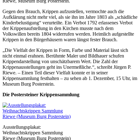
Riewe, Museum Burg Posterstein.
Gegen den Brauch, Krippen aufzustellen, vermochte auch die
Aufklärung nicht mehr viel, als sie ihn im Jahre 1803 als „schädliche
Kinderbelustigung“ verurteilte. Ein Verbot 1792 erlassenes Verbot
der Krippenaufstellung in den Kirchen musste nach dem
Volkswillen bereits 1804 widerrufen werden. Heimlich aufgestellte
Krippen in den Bürgerhäusern waren längst fester Brauch.
„Die Vielfalt der Krippen in Form, Farbe und Material lässt sich
nicht einmal erahnen. Berühmte Maler und Bildhauer schufen
Krippendarstellung von unschätzbarem Wert. Die Zahl der
Krippenausstellungen geht ins Unermeßliche.“, schreibt Jürgen P.
Riewe. – Einen Teil dieser Vielfalt konnte er in seiner
Krippensammlung festhalten – zu sehen ab 1. Dezember, 15 Uhr, im
Museum Burg Posterstein.
Die Postersteiner Krippensammlung
Ausstellungsplakat:
Weihnachtskrippen Sammlung
Riewe (Museum Burg Posterstein)