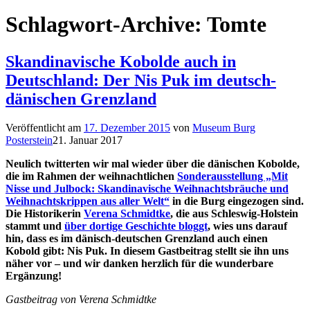
Schlagwort-Archive:
Tomte
Skandinavische Kobolde auch in
Deutschland: Der Nis Puk im deutsch-
dänischen Grenzland
Veröffentlicht am
17. Dezember 2015
von
Museum Burg
Posterstein
21. Januar 2017
Neulich twitterten wir mal wieder über die dänischen Kobolde,
die im Rahmen der weihnachtlichen
Sonderausstellung „Mit
Nisse und Julbock: Skandinavische Weihnachtsbräuche und
Weihnachtskrippen aus aller Welt“
in die Burg eingezogen sind.
Die Historikerin
Verena Schmidtke
, die aus Schleswig-Holstein
stammt und
über dortige Geschichte bloggt
, wies uns darauf
hin, dass es im dänisch-deutschen Grenzland auch einen
Kobold gibt: Nis Puk. In diesem Gastbeitrag stellt sie ihn uns
näher vor – und wir danken herzlich für die wunderbare
Ergänzung!
Gastbeitrag von Verena Schmidtke