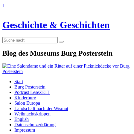
↓
Geschichte & Geschichten
Suche
nach:
Blog des Museums Burg Posterstein
Start
Burg Posterstein
Podcast LeseZEIT
Kinderburg
Salon Europa
Landschaft nach der Wismut
Weihnachtskrippen
English
Datenschutzerklärung
Impressum