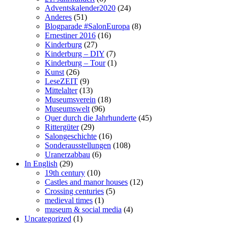
Adventskalender2020
(24)
Anderes
(51)
Blogparade #SalonEuropa
(8)
Ernestiner 2016
(16)
Kinderburg
(27)
Kinderburg – DIY
(7)
Kinderburg – Tour
(1)
Kunst
(26)
LeseZEIT
(9)
Mittelalter
(13)
Museumsverein
(18)
Museumswelt
(96)
Quer durch die Jahrhunderte
(45)
Rittergüter
(29)
Salongeschichte
(16)
Sonderausstellungen
(108)
Uranerzabbau
(6)
In English
(29)
19th century
(10)
Castles and manor houses
(12)
Crossing centuries
(5)
medieval times
(1)
museum & social media
(4)
Uncategorized
(1)