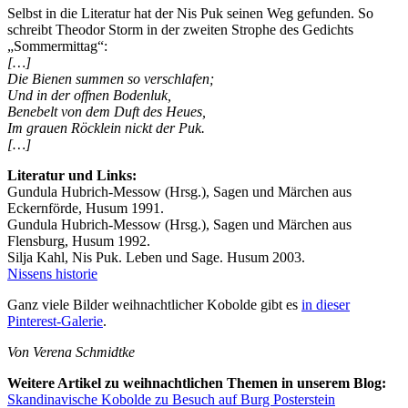
Selbst in die Literatur hat der Nis Puk seinen Weg gefunden. So
schreibt Theodor Storm in der zweiten Strophe des Gedichts
„Sommermittag“:
[…]
Die Bienen summen so verschlafen;
Und in der offnen Bodenluk,
Benebelt von dem Duft des Heues,
Im grauen Röcklein nickt der Puk.
[…]
Literatur und Links:
Gundula Hubrich-Messow (Hrsg.), Sagen und Märchen aus
Eckernförde, Husum 1991.
Gundula Hubrich-Messow (Hrsg.), Sagen und Märchen aus
Flensburg, Husum 1992.
Silja Kahl, Nis Puk. Leben und Sage. Husum 2003.
Nissens historie
Ganz viele Bilder weihnachtlicher Kobolde gibt es
in dieser
Pinterest-Galerie
.
Von Verena Schmidtke
Weitere Artikel zu weihnachtlichen Themen in unserem Blog:
Skandinavische Kobolde zu Besuch auf Burg Posterstein