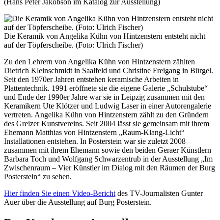
(Hans Peter Jakobson im Katalog zur Ausstellung)
Die Keramik von Angelika Kühn von Hintzenstern entsteht nicht
auf der Töpferscheibe. (Foto: Ulrich Fischer)
Zu den Lehrern von Angelika Kühn von Hintzenstern zählten
Dietrich Kleinschmidt in Saalfeld und Christine Freigang in Bürgel.
Seit den 1970er Jahren entstehen keramische Arbeiten in
Plattentechnik. 1991 eröffnete sie die eigene Galerie „Schulstube“
und Ende der 1990er Jahre war sie in Leipzig zusammen mit den
Keramikern Ute Klötzer und Ludwig Laser in einer Autorengalerie
vertreten. Angelika Kühn von Hintzenstern zählt zu den Gründern
des Greizer Kunstvereins. Seit 2004 lässt sie gemeinsam mit ihrem
Ehemann Matthias von Hintzenstern „Raum-Klang-Licht“
Installationen entstehen. In Posterstein war sie zuletzt 2008
zusammen mit ihrem Ehemann sowie den beiden Geraer Künstlern
Barbara Toch und Wolfgang Schwarzentrub in der Ausstellung „Im
Zwischenraum – Vier Künstler im Dialog mit den Räumen der Burg
Posterstein“ zu sehen.
Hier finden Sie einen Video-Bericht
des TV-Journalisten Gunter
Auer über die Ausstellung auf Burg Posterstein.