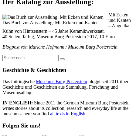
Der Katalog zur Ausstellung:
Mit Ecken
und Kanten
Das Buch zur Ausstellung: Mit Ecken und Kanten
– Angelika
Kühn von Hintzenstern – 45 Jahre Keramikwerkstatt,
40 Seiten, farbig, Museum Burg Posterstein 2017, 10 Euro
Blogpost von Marlene Hofmann / Museum Burg Posterstein
Suche
nach:
Geschichte & Geschichten
Das thüringische
Museums Burg Posterstein
bloggt seit 2011 über
Geschichte und Geschichten aus Sammlung, Forschung und
Museumsalltag.
IN ENGLISH:
Since 2011 the German Museum Burg Posterstein
writes stories about its collection, research and everyday life at the
museum – here you find
all texts in English
.
Folgen Sie uns!