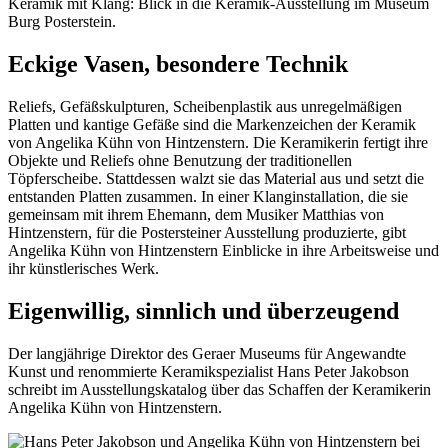
Keramik mit Klang: Blick in die Keramik-Ausstellung im Museum
Burg Posterstein.
Eckige Vasen, besondere Technik
Reliefs, Gefäßskulpturen, Scheibenplastik aus unregelmäßigen
Platten und kantige Gefäße sind die Markenzeichen der Keramik
von Angelika Kühn von Hintzenstern. Die Keramikerin fertigt ihre
Objekte und Reliefs ohne Benutzung der traditionellen
Töpferscheibe. Stattdessen walzt sie das Material aus und setzt die
entstanden Platten zusammen. In einer Klanginstallation, die sie
gemeinsam mit ihrem Ehemann, dem Musiker Matthias von
Hintzenstern, für die Postersteiner Ausstellung produzierte, gibt
Angelika Kühn von Hintzenstern Einblicke in ihre Arbeitsweise und
ihr künstlerisches Werk.
Eigenwillig, sinnlich und überzeugend
Der langjährige Direktor des Geraer Museums für Angewandte
Kunst und renommierte Keramikspezialist Hans Peter Jakobson
schreibt im Ausstellungskatalog über das Schaffen der Keramikerin
Angelika Kühn von Hintzenstern.