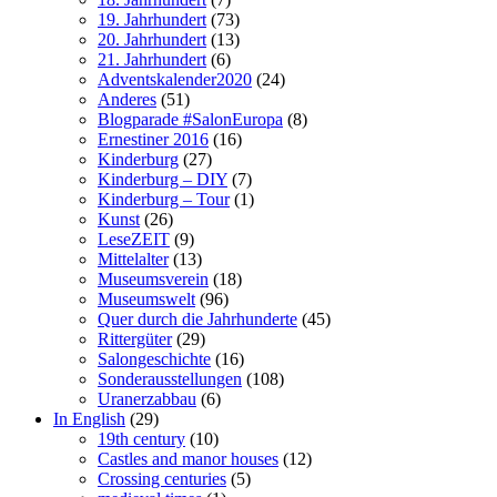
19. Jahrhundert
(73)
20. Jahrhundert
(13)
21. Jahrhundert
(6)
Adventskalender2020
(24)
Anderes
(51)
Blogparade #SalonEuropa
(8)
Ernestiner 2016
(16)
Kinderburg
(27)
Kinderburg – DIY
(7)
Kinderburg – Tour
(1)
Kunst
(26)
LeseZEIT
(9)
Mittelalter
(13)
Museumsverein
(18)
Museumswelt
(96)
Quer durch die Jahrhunderte
(45)
Rittergüter
(29)
Salongeschichte
(16)
Sonderausstellungen
(108)
Uranerzabbau
(6)
In English
(29)
19th century
(10)
Castles and manor houses
(12)
Crossing centuries
(5)