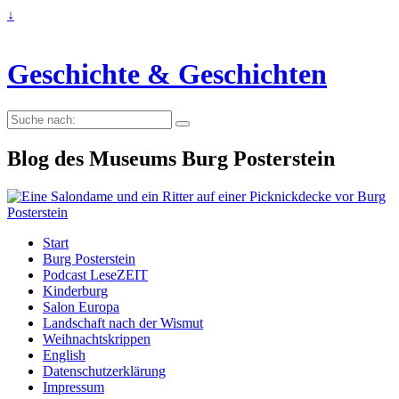
↓
Geschichte & Geschichten
Suche
nach:
Blog des Museums Burg Posterstein
Start
Burg Posterstein
Podcast LeseZEIT
Kinderburg
Salon Europa
Landschaft nach der Wismut
Weihnachtskrippen
English
Datenschutzerklärung
Impressum