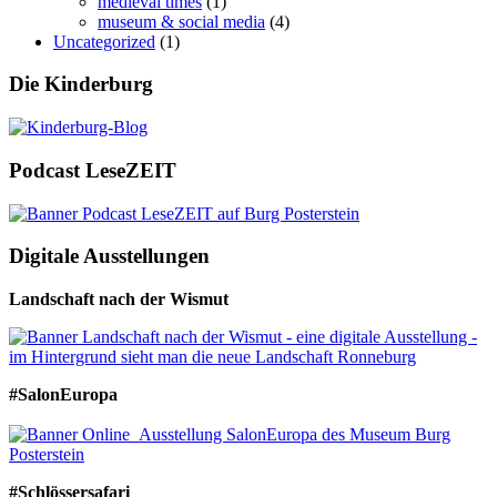
medieval times
(1)
museum & social media
(4)
Uncategorized
(1)
Die Kinderburg
Podcast LeseZEIT
Digitale Ausstellungen
Landschaft nach der Wismut
#SalonEuropa
#Schlössersafari