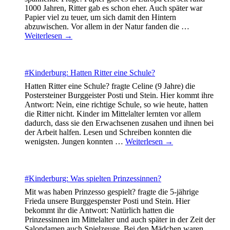
1000 Jahren, Ritter gab es schon eher. Auch später war
Papier viel zu teuer, um sich damit den Hintern
abzuwischen. Vor allem in der Natur fanden die
…
Weiterlesen →
#Kinderburg: Hatten Ritter eine Schule?
Hatten Ritter eine Schule? fragte Celine (9 Jahre) die
Postersteiner Burggeister Posti und Stein. Hier kommt ihre
Antwort: Nein, eine richtige Schule, so wie heute, hatten
die Ritter nicht. Kinder im Mittelalter lernten vor allem
dadurch, dass sie den Erwachsenen zusahen und ihnen bei
der Arbeit halfen. Lesen und Schreiben konnten die
wenigsten. Jungen konnten
…
Weiterlesen →
#Kinderburg: Was spielten Prinzessinnen?
Mit was haben Prinzesso gespielt? fragte die 5-jährige
Frieda unsere Burggespenster Posti und Stein. Hier
bekommt ihr die Antwort: Natürlich hatten die
Prinzessinnen im Mittelalter und auch später in der Zeit der
Salondamen auch Spielzeuge. Bei den Mädchen waren