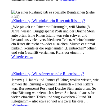
#Kinderburg: Wie pinkelt ein Ritter mit Rüstung?
„Wie pinkelt ein Ritter mit Rüstung?“, will Moritz (8
Jahre) wissen. Burggespenst Posti und der Drache Stein
antworten: Eine Ritterrüstung war sehr schwer und
bestand aus vielen verschiedenen Teilen. Alleine konnte
ein Ritter die nicht an- oder ausziehen. Musste er einmal
pinkeln, konnte er die sogenannten „Beintaschen“ öffnen
und sein Geschäft verrichten. Kurz vor einem
…
Weiterlesen →
#Kinderburg: Wie schwer war die Ritterrüstung?
Jeremy (11 Jahre) und Jannes (5 Jahre) wollen wissen, wie
schwer die Rüstung – genannt Harnisch – eines Ritters
war. Burggespenst Posti und Drache Stein antworten: So
eine Rüstung war ziemlich schwer. Sie bestand aus sehr
vielen einzelnen Teilen und wog zwischen 20 und 30
Kilogramm – also etwa so viel wie zwei bis drei
…
Weiterlesen →