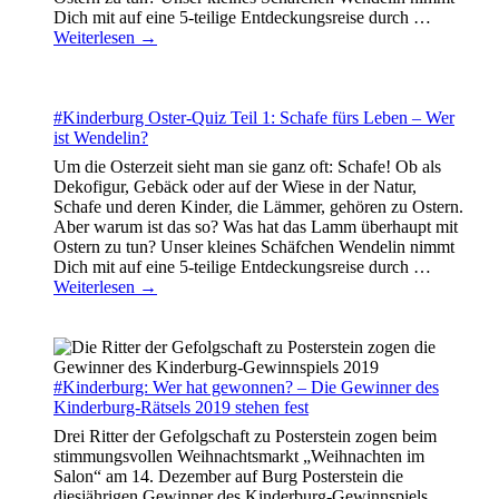
Dich mit auf eine 5-teilige Entdeckungsreise durch
…
Weiterlesen →
#Kinderburg Oster-Quiz Teil 1: Schafe fürs Leben – Wer
ist Wendelin?
Um die Osterzeit sieht man sie ganz oft: Schafe! Ob als
Dekofigur, Gebäck oder auf der Wiese in der Natur,
Schafe und deren Kinder, die Lämmer, gehören zu Ostern.
Aber warum ist das so? Was hat das Lamm überhaupt mit
Ostern zu tun? Unser kleines Schäfchen Wendelin nimmt
Dich mit auf eine 5-teilige Entdeckungsreise durch
…
Weiterlesen →
#Kinderburg: Wer hat gewonnen? – Die Gewinner des
Kinderburg-Rätsels 2019 stehen fest
Drei Ritter der Gefolgschaft zu Posterstein zogen beim
stimmungsvollen Weihnachtsmarkt „Weihnachten im
Salon“ am 14. Dezember auf Burg Posterstein die
diesjährigen Gewinner des Kinderburg-Gewinnspiels.