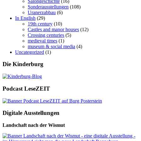
Salongeschichte
(16)
Sonderausstellungen
(108)
Uranerzabbau
(6)
In English
(29)
19th century
(10)
Castles and manor houses
(12)
Crossing centuries
(5)
medieval times
(1)
museum & social media
(4)
Uncategorized
(1)
Die Kinderburg
Podcast LeseZEIT
Digitale Ausstellungen
Landschaft nach der Wismut