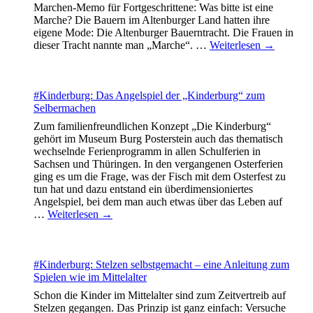
Marchen-Memo für Fortgeschrittene: Was bitte ist eine
Marche? Die Bauern im Altenburger Land hatten ihre
eigene Mode: Die Altenburger Bauerntracht. Die Frauen in
dieser Tracht nannte man „Marche“.
…
Weiterlesen →
#Kinderburg: Das Angelspiel der „Kinderburg“ zum
Selbermachen
Zum familienfreundlichen Konzept „Die Kinderburg“
gehört im Museum Burg Posterstein auch das thematisch
wechselnde Ferienprogramm in allen Schulferien in
Sachsen und Thüringen. In den vergangenen Osterferien
ging es um die Frage, was der Fisch mit dem Osterfest zu
tun hat und dazu entstand ein überdimensioniertes
Angelspiel, bei dem man auch etwas über das Leben auf
…
Weiterlesen →
#Kinderburg: Stelzen selbstgemacht – eine Anleitung zum
Spielen wie im Mittelalter
Schon die Kinder im Mittelalter sind zum Zeitvertreib auf
Stelzen gegangen. Das Prinzip ist ganz einfach: Versuche