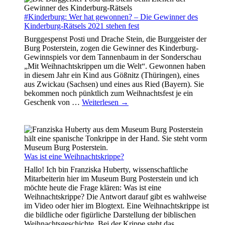
#Kinderburg: Wer hat gewonnen? – Die Gewinner des
Kinderburg-Rätsels 2021 stehen fest
Burggespenst Posti und Drache Stein, die Burggeister der
Burg Posterstein, zogen die Gewinner des Kinderburg-
Gewinnspiels vor dem Tannenbaum in der Sonderschau
„Mit Weihnachtskrippen um die Welt“. Gewonnen haben
in diesem Jahr ein Kind aus Gößnitz (Thüringen), eines
aus Zwickau (Sachsen) und eines aus Ried (Bayern). Sie
bekommen noch pünktlich zum Weihnachtsfest je ein
Geschenk von
…
Weiterlesen →
Was ist eine Weihnachtskrippe?
Hallo! Ich bin Franziska Huberty, wissenschaftliche
Mitarbeiterin hier im Museum Burg Posterstein und ich
möchte heute die Frage klären: Was ist eine
Weihnachtskrippe? Die Antwort darauf gibt es wahlweise
im Video oder hier im Blogtext. Eine Weihnachtskrippe ist
die bildliche oder figürliche Darstellung der biblischen
Weihnachtsgeschichte. Bei der Krippe steht das