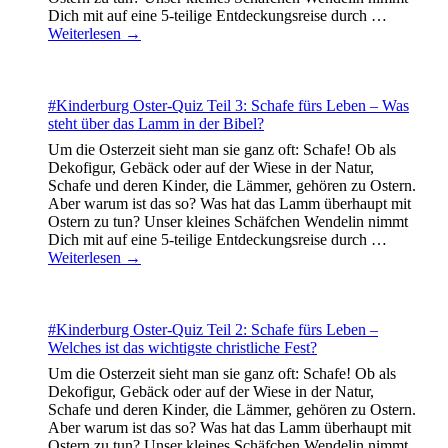
Dich mit auf eine 5-teilige Entdeckungsreise durch
…
Weiterlesen →
#Kinderburg Oster-Quiz Teil 3: Schafe fürs Leben – Was
steht über das Lamm in der Bibel?
Um die Osterzeit sieht man sie ganz oft: Schafe! Ob als
Dekofigur, Gebäck oder auf der Wiese in der Natur,
Schafe und deren Kinder, die Lämmer, gehören zu Ostern.
Aber warum ist das so? Was hat das Lamm überhaupt mit
Ostern zu tun? Unser kleines Schäfchen Wendelin nimmt
Dich mit auf eine 5-teilige Entdeckungsreise durch
…
Weiterlesen →
#Kinderburg Oster-Quiz Teil 2: Schafe fürs Leben –
Welches ist das wichtigste christliche Fest?
Um die Osterzeit sieht man sie ganz oft: Schafe! Ob als
Dekofigur, Gebäck oder auf der Wiese in der Natur,
Schafe und deren Kinder, die Lämmer, gehören zu Ostern.
Aber warum ist das so? Was hat das Lamm überhaupt mit
Ostern zu tun? Unser kleines Schäfchen Wendelin nimmt