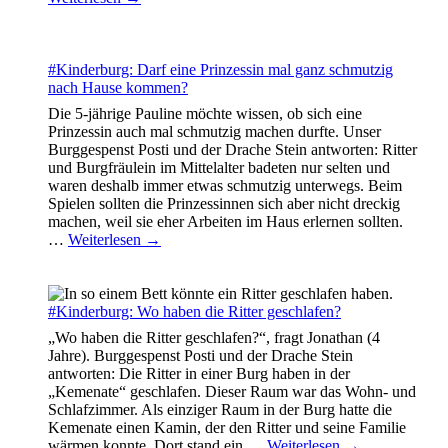
#Kinderburg: Darf eine Prinzessin mal ganz schmutzig
nach Hause kommen?
Die 5-jährige Pauline möchte wissen, ob sich eine
Prinzessin auch mal schmutzig machen durfte. Unser
Burggespenst Posti und der Drache Stein antworten: Ritter
und Burgfräulein im Mittelalter badeten nur selten und
waren deshalb immer etwas schmutzig unterwegs. Beim
Spielen sollten die Prinzessinnen sich aber nicht dreckig
machen, weil sie eher Arbeiten im Haus erlernen sollten.
…
Weiterlesen →
#Kinderburg: Wo haben die Ritter geschlafen?
„Wo haben die Ritter geschlafen?“, fragt Jonathan (4
Jahre). Burggespenst Posti und der Drache Stein
antworten: Die Ritter in einer Burg haben in der
„Kemenate“ geschlafen. Dieser Raum war das Wohn- und
Schlafzimmer. Als einziger Raum in der Burg hatte die
Kemenate einen Kamin, der den Ritter und seine Familie
wärmen konnte. Dort stand ein
…
Weiterlesen →