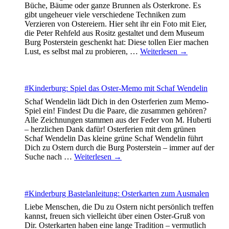
Büche, Bäume oder ganze Brunnen als Osterkrone. Es
gibt ungeheuer viele verschiedene Techniken zum
Verzieren von Ostereiern. Hier seht ihr ein Foto mit Eier,
die Peter Rehfeld aus Rositz gestaltet und dem Museum
Burg Posterstein geschenkt hat: Diese tollen Eier machen
Lust, es selbst mal zu probieren,
…
Weiterlesen →
#Kinderburg: Spiel das Oster-Memo mit Schaf Wendelin
Schaf Wendelin lädt Dich in den Osterferien zum Memo-
Spiel ein! Findest Du die Paare, die zusammen gehören?
Alle Zeichnungen stammen aus der Feder von M. Huberti
– herzlichen Dank dafür! Osterferien mit dem grünen
Schaf Wendelin Das kleine grüne Schaf Wendelin führt
Dich zu Ostern durch die Burg Posterstein – immer auf der
Suche nach
…
Weiterlesen →
#Kinderburg Bastelanleitung: Osterkarten zum Ausmalen
Liebe Menschen, die Du zu Ostern nicht persönlich treffen
kannst, freuen sich vielleicht über einen Oster-Gruß von
Dir. Osterkarten haben eine lange Tradition – vermutlich