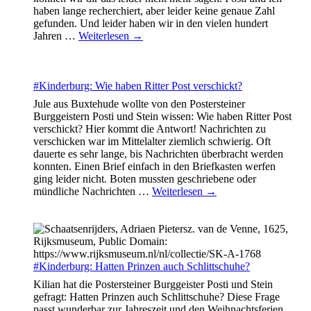
haben lange recherchiert, aber leider keine genaue Zahl
gefunden. Und leider haben wir in den vielen hundert
Jahren
…
Weiterlesen →
#Kinderburg: Wie haben Ritter Post verschickt?
Jule aus Buxtehude wollte von den Postersteiner
Burggeistern Posti und Stein wissen: Wie haben Ritter Post
verschickt? Hier kommt die Antwort! Nachrichten zu
verschicken war im Mittelalter ziemlich schwierig. Oft
dauerte es sehr lange, bis Nachrichten überbracht werden
konnten. Einen Brief einfach in den Briefkasten werfen
ging leider nicht. Boten mussten geschriebene oder
mündliche Nachrichten
…
Weiterlesen →
#Kinderburg: Hatten Prinzen auch Schlittschuhe?
Kilian hat die Postersteiner Burggeister Posti und Stein
gefragt: Hatten Prinzen auch Schlittschuhe? Diese Frage
passt wunderbar zur Jahreszeit und den Weihnachtsferien.