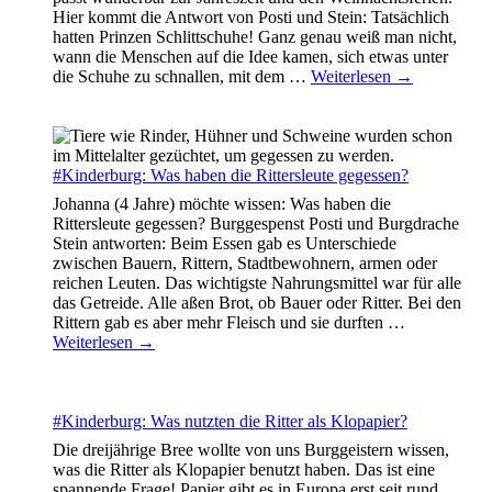
Hier kommt die Antwort von Posti und Stein: Tatsächlich
hatten Prinzen Schlittschuhe! Ganz genau weiß man nicht,
wann die Menschen auf die Idee kamen, sich etwas unter
die Schuhe zu schnallen, mit dem
…
Weiterlesen →
#Kinderburg: Was haben die Rittersleute gegessen?
Johanna (4 Jahre) möchte wissen: Was haben die
Rittersleute gegessen? Burggespenst Posti und Burgdrache
Stein antworten: Beim Essen gab es Unterschiede
zwischen Bauern, Rittern, Stadtbewohnern, armen oder
reichen Leuten. Das wichtigste Nahrungsmittel war für alle
das Getreide. Alle aßen Brot, ob Bauer oder Ritter. Bei den
Rittern gab es aber mehr Fleisch und sie durften
…
Weiterlesen →
#Kinderburg: Was nutzten die Ritter als Klopapier?
Die dreijährige Bree wollte von uns Burggeistern wissen,
was die Ritter als Klopapier benutzt haben. Das ist eine
spannende Frage! Papier gibt es in Europa erst seit rund