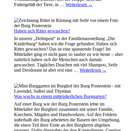
Futtergefäß der Tiere, in
…
Weiterlesen →
Haben sich Ritter gewaschen?
In unserer „Helmpost“ in der Familienausstellung „Die
Kinderburg“ haben wir die Frage gefunden: Haben sich
Ritter gewaschen? Das ist eine spannende Frage! Im
Mittelalter ging es nicht ganz so sauber zu wie heute – aber
natürlich haben sich die Menschen auch damals
gewaschen. Tägliches Duschen mit viel Shampoo, Seife
und Deodorant ist aber erst eine
…
Weiterlesen →
Was wuchs in einem mittelalterlichen Burggarten?
Auf einer Burg wie der Burg Posterstein lebte im
Mittelalter der Burgherr zusammen mit seiner Familie,
Knechten, Mägden und Handwerkern. Auf den Feldern
außerhalb der Burg arbeiteten die Bauern der Umgebung,
die einen Teil ihrer Ernte an den Burgherrn abgeben
mussten. Dafür übernahm der ihre Kriegsdienste. Gemüse,