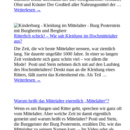
Obst und Kräuter Der Großteil aller Nahrungsmittel der
…
Weiterlesen →
Ritterlich schick! – Wie sah Kleidung im Hochmittelalter
aus?
Die Zeit, die wir heute Mittelalter nennen, war ziemlich
lang. Sie dauerte ungefähr 1000 Jahre. In einer so langen
Zeit veränderte sich ganz schön viel – vor allem die
Mode! Posti und Stein nehmen dich mit auf den Laufsteg
des Hochmittelalters! Denkt man an die Kleidung eines
Ritters, fällt zuerst das Kettenhemd ein. Als Teil
…
Weiterlesen →
Warum heißt das Mittelalter eigentlich „Mittelalter“?
Wenn es um Burgen und Ritter geht, sprechen wir ganz oft
vom Mittelalter. Aber welche Zeit ist damit eigentlich
gemeint und warum heißt es Mittelalter? Posti und Stein,
die Burggeister der Burg Posterstein, erzählen Dir, wie das
Mittelalter zu seinem Namen kam. – Im Video oder als