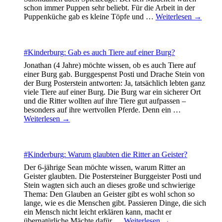
schon immer Puppen sehr beliebt. Für die Arbeit in der
Puppenküche gab es kleine Töpfe und
…
Weiterlesen →
#Kinderburg: Gab es auch Tiere auf einer Burg?
Jonathan (4 Jahre) möchte wissen, ob es auch Tiere auf
einer Burg gab. Burggespenst Posti und Drache Stein von
der Burg Posterstein antworten: Ja, tatsächlich lebten ganz
viele Tiere auf einer Burg. Die Burg war ein sicherer Ort
und die Ritter wollten auf ihre Tiere gut aufpassen –
besonders auf ihre wertvollen Pferde. Denn ein
…
Weiterlesen →
#Kinderburg: Warum glaubten die Ritter an Geister?
Der 6-jährige Sean möchte wissen, warum Ritter an
Geister glaubten. Die Postersteiner Burggeister Posti und
Stein wagten sich auch an dieses große und schwierige
Thema: Den Glauben an Geister gibt es wohl schon so
lange, wie es die Menschen gibt. Passieren Dinge, die sich
ein Mensch nicht leicht erklären kann, macht er
übernatürliche Mächte dafür
…
Weiterlesen →