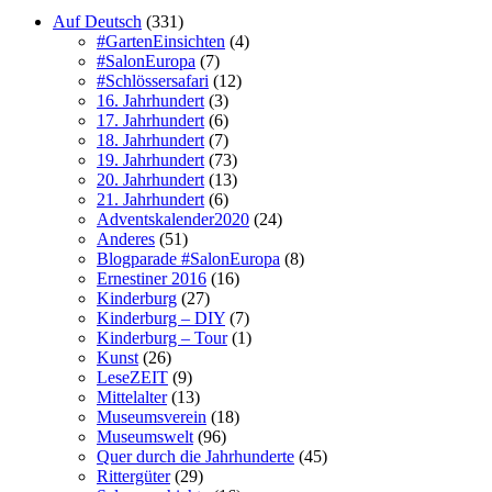
Auf Deutsch
(331)
#GartenEinsichten
(4)
#SalonEuropa
(7)
#Schlössersafari
(12)
16. Jahrhundert
(3)
17. Jahrhundert
(6)
18. Jahrhundert
(7)
19. Jahrhundert
(73)
20. Jahrhundert
(13)
21. Jahrhundert
(6)
Adventskalender2020
(24)
Anderes
(51)
Blogparade #SalonEuropa
(8)
Ernestiner 2016
(16)
Kinderburg
(27)
Kinderburg – DIY
(7)
Kinderburg – Tour
(1)
Kunst
(26)
LeseZEIT
(9)
Mittelalter
(13)
Museumsverein
(18)
Museumswelt
(96)
Quer durch die Jahrhunderte
(45)
Rittergüter
(29)