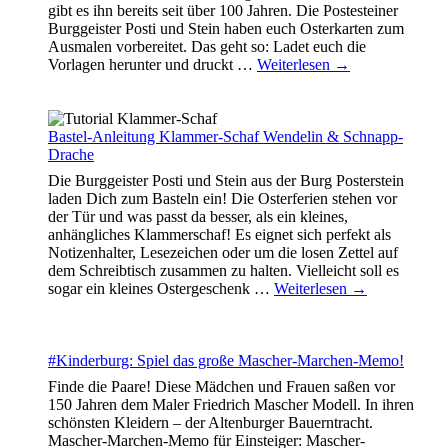
gibt es ihn bereits seit über 100 Jahren. Die Postesteiner
Burggeister Posti und Stein haben euch Osterkarten zum
Ausmalen vorbereitet. Das geht so: Ladet euch die
Vorlagen herunter und druckt
…
Weiterlesen →
Bastel-Anleitung Klammer-Schaf Wendelin & Schnapp-
Drache
Die Burggeister Posti und Stein aus der Burg Posterstein
laden Dich zum Basteln ein! Die Osterferien stehen vor
der Tür und was passt da besser, als ein kleines,
anhängliches Klammerschaf! Es eignet sich perfekt als
Notizenhalter, Lesezeichen oder um die losen Zettel auf
dem Schreibtisch zusammen zu halten. Vielleicht soll es
sogar ein kleines Ostergeschenk
…
Weiterlesen →
#Kinderburg: Spiel das große Mascher-Marchen-Memo!
Finde die Paare! Diese Mädchen und Frauen saßen vor
150 Jahren dem Maler Friedrich Mascher Modell. In ihren
schönsten Kleidern – der Altenburger Bauerntracht.
Mascher-Marchen-Memo für Einsteiger: Mascher-