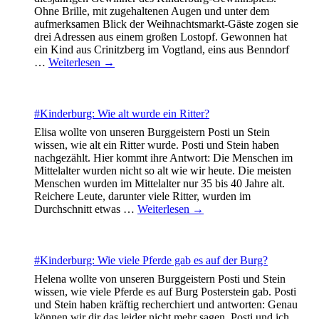
Ohne Brille, mit zugehaltenen Augen und unter dem
aufmerksamen Blick der Weihnachtsmarkt-Gäste zogen sie
drei Adressen aus einem großen Lostopf. Gewonnen hat
ein Kind aus Crinitzberg im Vogtland, eins aus Benndorf
…
Weiterlesen →
#Kinderburg: Wie alt wurde ein Ritter?
Elisa wollte von unseren Burggeistern Posti un Stein
wissen, wie alt ein Ritter wurde. Posti und Stein haben
nachgezählt. Hier kommt ihre Antwort: Die Menschen im
Mittelalter wurden nicht so alt wie wir heute. Die meisten
Menschen wurden im Mittelalter nur 35 bis 40 Jahre alt.
Reichere Leute, darunter viele Ritter, wurden im
Durchschnitt etwas
…
Weiterlesen →
#Kinderburg: Wie viele Pferde gab es auf der Burg?
Helena wollte von unseren Burggeistern Posti und Stein
wissen, wie viele Pferde es auf Burg Posterstein gab. Posti
und Stein haben kräftig recherchiert und antworten: Genau
können wir dir das leider nicht mehr sagen. Posti und ich