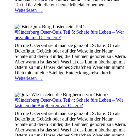
Text. Die Zeit, die wir heute Mittelalter nennen,
…
Weiterlesen →
#Kinderburg Oster-Quiz Teil 5: Schafe fürs Leben – Wer
bezahlte mit Ostereiern?
Um die Osterzeit sieht man sie ganz oft: Schafe! Ob als
Dekofigur, Gebäck oder auf der Wiese in der Natur,
Schafe und deren Kinder, die Lämmer, gehören zu Ostern.
Aber warum ist das so? Was hat das Lamm überhaupt mit
Ostern zu tun? Unser kleines Schäfchen Wendelin nimmt
Dich mit auf eine 5-teilige Entdeckungsreise durch
…
Weiterlesen →
#Kinderburg Oster-Quiz Teil 4: Schafe fürs Leben – Wie
fasteten die Burgherren vor Ostern?
Um die Osterzeit sieht man sie ganz oft: Schafe! Ob als
Dekofigur, Gebäck oder auf der Wiese in der Natur,
Schafe und deren Kinder, die Lämmer, gehören zu Ostern.
Aber warum ist das so? Was hat das Lamm überhaupt mit
Ostern zu tun? Unser kleines Schäfchen Wendelin nimmt