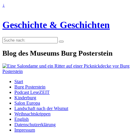
↓
Geschichte & Geschichten
Suche
nach:
Blog des Museums Burg Posterstein
Start
Burg Posterstein
Podcast LeseZEIT
Kinderburg
Salon Europa
Landschaft nach der Wismut
Weihnachtskrippen
English
Datenschutzerklärung
Impressum