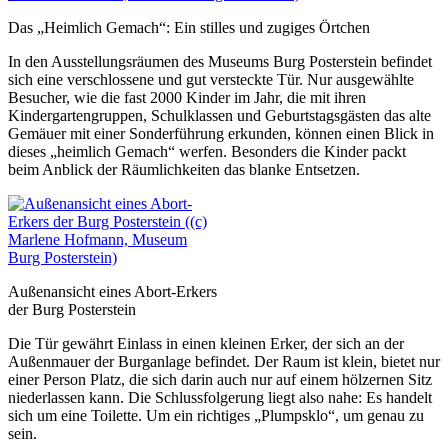
Das „Heimlich Gemach“: Ein stilles und zugiges Örtchen
In den Ausstellungsräumen des Museums Burg Posterstein befindet
sich eine verschlossene und gut versteckte Tür. Nur ausgewählte
Besucher, wie die fast 2000 Kinder im Jahr, die mit ihren
Kindergartengruppen, Schulklassen und Geburtstagsgästen das alte
Gemäuer mit einer Sonderführung erkunden, können einen Blick in
dieses „heimlich Gemach“ werfen. Besonders die Kinder packt
beim Anblick der Räumlichkeiten das blanke Entsetzen.
Außenansicht eines Abort-Erkers
der Burg Posterstein
Die Tür gewährt Einlass in einen kleinen Erker, der sich an der
Außenmauer der Burganlage befindet. Der Raum ist klein, bietet nur
einer Person Platz, die sich darin auch nur auf einem hölzernen Sitz
niederlassen kann. Die Schlussfolgerung liegt also nahe: Es handelt
sich um eine Toilette. Um ein richtiges „Plumpsklo“, um genau zu
sein.