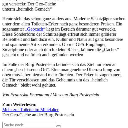
gut versteckt: Der Geo-Cache
unterm „heimlich Gemach“
Heute sieht das schon ganz anders aus. Moderne Schatzjäger suchen
unter dem alten Toiletten-Erker nach ganz besonderen Preisen. Ein
sogenannter
„Geocach“
liegt im Bereich darunter gut versteckt.
Diese Sonderform der Schnitzeljagt erfreut sich immer größerer
Beliebtheit und lädt dazu ein, Kultur und Natur auf ganz besondere
und spannende Art zu erkunden. Ob mit GPS-Empfänger,
Smartphone oder auch durch kleine Rätsel, können die „Caches“
gesucht und natürlich auch gefunden werden.
Im Falle der Burg Posterstein befindet sich das Ziel nur eben an
einem „beschissenen Ort“. Eine unangenehme Überraschung von
oben muss aber niemand mehr fürchten. Der Erker ist zugemauert,
die Tür verschlossen und das Geheimnis um das „heimlich
Gemach“ bleibt wohl gehütet.
Von Franziska Engemann / Museum Burg Posterstein
Zum Weiterlesen:
Mehr zur Toilette im Mittelalter
Der Geo-Cache an der Burg Posterstein
Suche