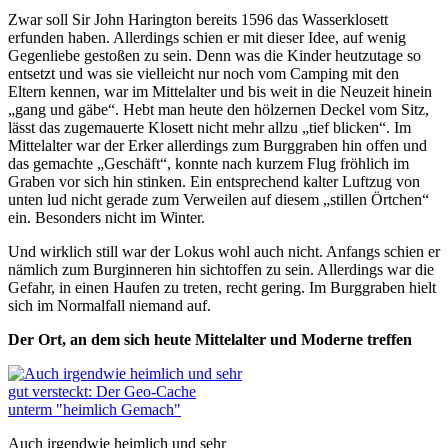
Zwar soll Sir John Harington bereits 1596 das Wasserklosett
erfunden haben. Allerdings schien er mit dieser Idee, auf wenig
Gegenliebe gestoßen zu sein. Denn was die Kinder heutzutage so
entsetzt und was sie vielleicht nur noch vom Camping mit den
Eltern kennen, war im Mittelalter und bis weit in die Neuzeit hinein
„gang und gäbe“. Hebt man heute den hölzernen Deckel vom Sitz,
lässt das zugemauerte Klosett nicht mehr allzu „tief blicken“. Im
Mittelalter war der Erker allerdings zum Burggraben hin offen und
das gemachte „Geschäft“, konnte nach kurzem Flug fröhlich im
Graben vor sich hin stinken. Ein entsprechend kalter Luftzug von
unten lud nicht gerade zum Verweilen auf diesem „stillen Örtchen“
ein. Besonders nicht im Winter.
Und wirklich still war der Lokus wohl auch nicht. Anfangs schien er
nämlich zum Burginneren hin sichtoffen zu sein. Allerdings war die
Gefahr, in einen Haufen zu treten, recht gering. Im Burggraben hielt
sich im Normalfall niemand auf.
Der Ort, an dem sich heute Mittelalter und Moderne treffen
Auch irgendwie heimlich und sehr