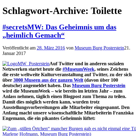
Schlagwort-Archive:
Toilette
#secretsMW: Das Geheimnis um das
„heimlich Gemach“
Veröffentlicht am
28. März 2016
von
Museum Burg Posterstein
21.
Januar 2017
Auf Twitter und in anderen sozialen
Netzwerken startet heute die
#MuseumWeek
, seines Zeichens
die erste weltweite Kulturveranstaltung auf Twitter, zu der sich
über
3000 Museen aus der ganzen Welt
(davon über 100
deutsche) angemeldet haben. Das
Museum Burg Posterstein
wird die MuseumWeek – wie bereits im letzten Jahr – zum
Anlass nehmen, täglich einen Blogpost zum Thema zu teilen.
Damit dies möglich werden kann, wurden trotz
Ausstellungsvorbereitungen alle Mitarbeiter eingespannt. Den
Anfang macht unsere wissenschaftliche Mitarbeiterin Franziska
Engemann, die ein pikantes Geheimnis lüftet: