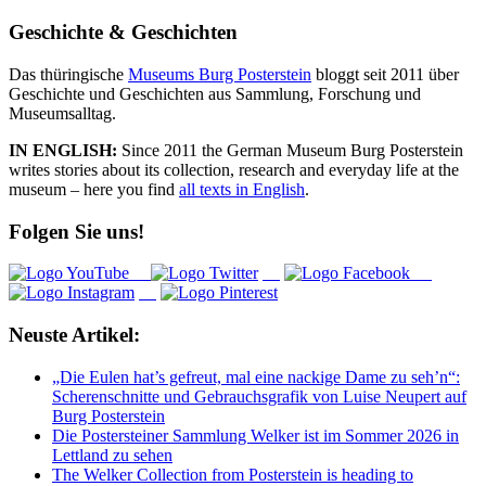
nach:
Geschichte & Geschichten
Das thüringische
Museums Burg Posterstein
bloggt seit 2011 über
Geschichte und Geschichten aus Sammlung, Forschung und
Museumsalltag.
IN ENGLISH:
Since 2011 the German Museum Burg Posterstein
writes stories about its collection, research and everyday life at the
museum – here you find
all texts in English
.
Folgen Sie uns!
Neuste Artikel:
„Die Eulen hat’s gefreut, mal eine nackige Dame zu seh’n“:
Scherenschnitte und Gebrauchsgrafik von Luise Neupert auf
Burg Posterstein
Die Postersteiner Sammlung Welker ist im Sommer 2026 in
Lettland zu sehen
The Welker Collection from Posterstein is heading to