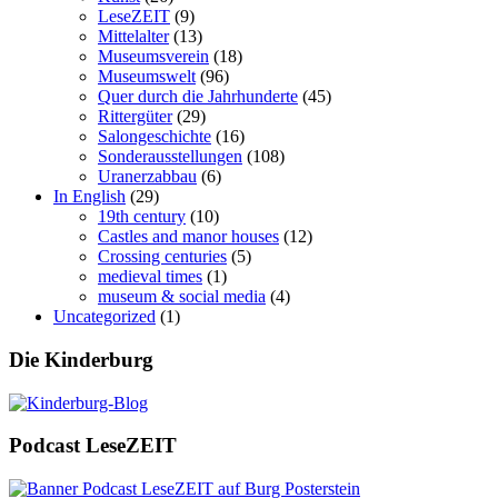
LeseZEIT
(9)
Mittelalter
(13)
Museumsverein
(18)
Museumswelt
(96)
Quer durch die Jahrhunderte
(45)
Rittergüter
(29)
Salongeschichte
(16)
Sonderausstellungen
(108)
Uranerzabbau
(6)
In English
(29)
19th century
(10)
Castles and manor houses
(12)
Crossing centuries
(5)
medieval times
(1)
museum & social media
(4)
Uncategorized
(1)
Die Kinderburg
Podcast LeseZEIT