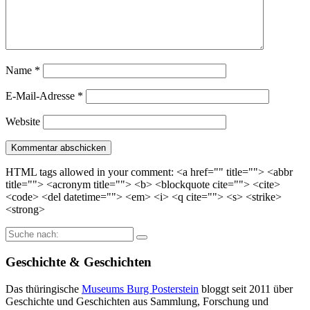
Name
*
E-Mail-Adresse
*
Website
HTML tags allowed in your comment: <a href="" title=""> <abbr
title=""> <acronym title=""> <b> <blockquote cite=""> <cite>
<code> <del datetime=""> <em> <i> <q cite=""> <s> <strike>
<strong>
Suche
nach:
Geschichte & Geschichten
Das thüringische
Museums Burg Posterstein
bloggt seit 2011 über
Geschichte und Geschichten aus Sammlung, Forschung und