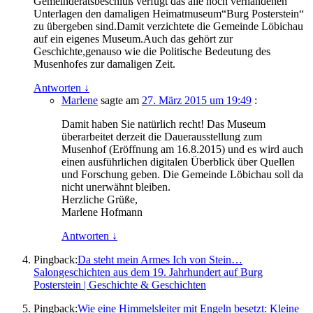
Gemeinderatsbeschluß verfügt das alle noch verhandenen
Unterlagen den damaligen Heimatmuseum“Burg Posterstein“
zu übergeben sind.Damit verzichtete die Gemeinde Löbichau
auf ein eigenes Museum.Auch das gehört zur
Geschichte,genauso wie die Politische Bedeutung des
Musenhofes zur damaligen Zeit.
Antworten
↓
Marlene
sagte am
27. März 2015 um 19:49
:
Damit haben Sie natürlich recht! Das Museum
überarbeitet derzeit die Dauerausstellung zum
Musenhof (Eröffnung am 16.8.2015) und es wird auch
einen ausführlichen digitalen Überblick über Quellen
und Forschung geben. Die Gemeinde Löbichau soll da
nicht unerwähnt bleiben.
Herzliche Grüße,
Marlene Hofmann
Antworten
↓
Pingback:
Da steht mein Armes Ich von Stein…
Salongeschichten aus dem 19. Jahrhundert auf Burg
Posterstein | Geschichte & Geschichten
Pingback:
Wie eine Himmelsleiter mit Engeln besetzt: Kleine