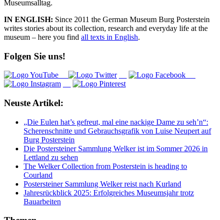
Museumsalltag.
IN ENGLISH:
Since 2011 the German Museum Burg Posterstein
writes stories about its collection, research and everyday life at the
museum – here you find
all texts in English
.
Folgen Sie uns!
Neuste Artikel:
„Die Eulen hat’s gefreut, mal eine nackige Dame zu seh’n“:
Scherenschnitte und Gebrauchsgrafik von Luise Neupert auf
Burg Posterstein
Die Postersteiner Sammlung Welker ist im Sommer 2026 in
Lettland zu sehen
The Welker Collection from Posterstein is heading to
Courland
Postersteiner Sammlung Welker reist nach Kurland
Jahresrückblick 2025: Erfolgreiches Museumsjahr trotz
Bauarbeiten