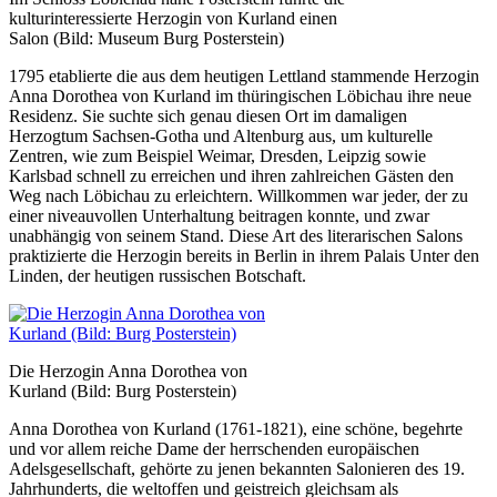
kulturinteressierte Herzogin von Kurland einen
Salon (Bild: Museum Burg Posterstein)
1795 etablierte die aus dem heutigen Lettland stammende Herzogin
Anna Dorothea von Kurland im thüringischen Löbichau ihre neue
Residenz. Sie suchte sich genau diesen Ort im damaligen
Herzogtum Sachsen-Gotha und Altenburg aus, um kulturelle
Zentren, wie zum Beispiel Weimar, Dresden, Leipzig sowie
Karlsbad schnell zu erreichen und ihren zahlreichen Gästen den
Weg nach Löbichau zu erleichtern. Willkommen war jeder, der zu
einer niveauvollen Unterhaltung beitragen konnte, und zwar
unabhängig von seinem Stand. Diese Art des literarischen Salons
praktizierte die Herzogin bereits in Berlin in ihrem Palais Unter den
Linden, der heutigen russischen Botschaft.
Die Herzogin Anna Dorothea von
Kurland (Bild: Burg Posterstein)
Anna Dorothea von Kurland (1761-1821), eine schöne, begehrte
und vor allem reiche Dame der herrschenden europäischen
Adelsgesellschaft, gehörte zu jenen bekannten Salonieren des 19.
Jahrhunderts, die weltoffen und geistreich gleichsam als