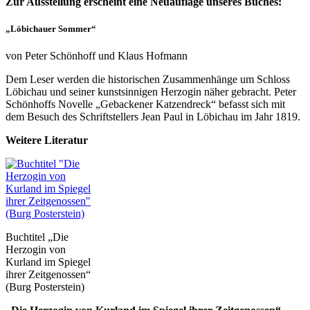
Zur Ausstellung erscheint eine Neuauflage unseres Buches:
„Löbichauer Sommer“
von Peter Schönhoff und Klaus Hofmann
Dem Leser werden die historischen Zusammenhänge um Schloss
Löbichau und seiner kunstsinnigen Herzogin näher gebracht. Peter
Schönhoffs Novelle „Gebackener Katzendreck“ befasst sich mit
dem Besuch des Schriftstellers Jean Paul in Löbichau im Jahr 1819.
Weitere Literatur
Buchtitel „Die
Herzogin von
Kurland im Spiegel
ihrer Zeitgenossen“
(Burg Posterstein)