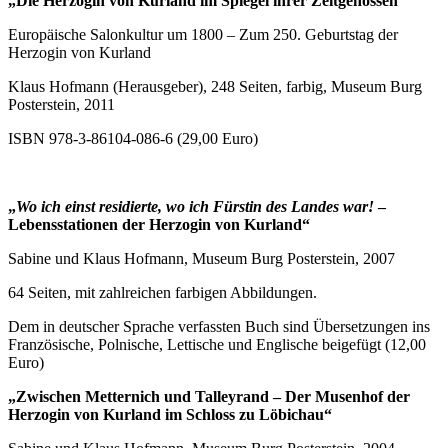
„Die Herzogin von Kurland im Spiegel ihrer Zeitgenossen“
Europäische Salonkultur um 1800 – Zum 250. Geburtstag der
Herzogin von Kurland
Klaus Hofmann (Herausgeber), 248 Seiten, farbig, Museum Burg
Posterstein, 2011
ISBN 978-3-86104-086-6 (29,00 Euro)
„
Wo ich einst residierte, wo ich Fürstin des Landes war!
–
Lebensstationen der Herzogin von Kurland“
Sabine und Klaus Hofmann, Museum Burg Posterstein, 2007
64 Seiten, mit zahlreichen farbigen Abbildungen.
Dem in deutscher Sprache verfassten Buch sind Übersetzungen ins
Französische, Polnische, Lettische und Englische beigefügt (12,00
Euro)
„Zwischen Metternich und Talleyrand – Der Musenhof der
Herzogin von Kurland im Schloss zu Löbichau“