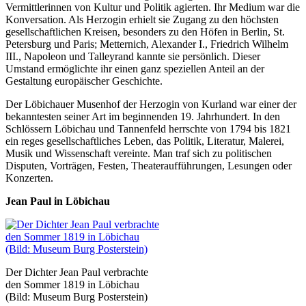
Vermittlerinnen von Kultur und Politik agierten. Ihr Medium war die
Konversation. Als Herzogin erhielt sie Zugang zu den höchsten
gesellschaftlichen Kreisen, besonders zu den Höfen in Berlin, St.
Petersburg und Paris; Metternich, Alexander I., Friedrich Wilhelm
III., Napoleon und Talleyrand kannte sie persönlich. Dieser
Umstand ermöglichte ihr einen ganz speziellen Anteil an der
Gestaltung europäischer Geschichte.
Der Löbichauer Musenhof der Herzogin von Kurland war einer der
bekanntesten seiner Art im beginnenden 19. Jahrhundert. In den
Schlössern Löbichau und Tannenfeld herrschte von 1794 bis 1821
ein reges gesellschaftliches Leben, das Politik, Literatur, Malerei,
Musik und Wissenschaft vereinte. Man traf sich zu politischen
Disputen, Vorträgen, Festen, Theateraufführungen, Lesungen oder
Konzerten.
Jean Paul in Löbichau
Der Dichter Jean Paul verbrachte
den Sommer 1819 in Löbichau
(Bild: Museum Burg Posterstein)