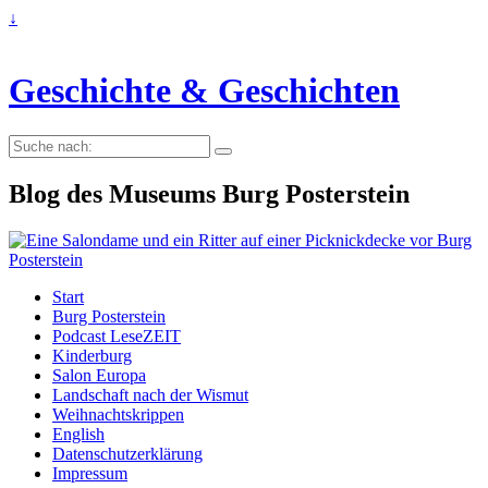
↓
Geschichte & Geschichten
Suche
nach:
Blog des Museums Burg Posterstein
Start
Burg Posterstein
Podcast LeseZEIT
Kinderburg
Salon Europa
Landschaft nach der Wismut
Weihnachtskrippen
English
Datenschutzerklärung
Impressum