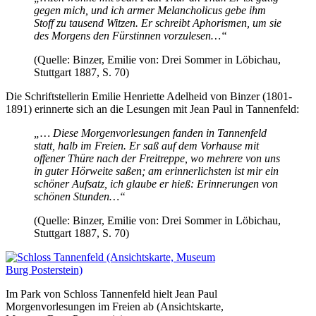
gegen mich, und ich armer Melancholicus gebe ihm
Stoff zu tausend Witzen. Er schreibt Aphorismen, um sie
des Morgens den Fürstinnen vorzulesen…“
(Quelle: Binzer, Emilie von: Drei Sommer in Löbichau,
Stuttgart 1887, S. 70)
Die Schriftstellerin Emilie Henriette Adelheid von Binzer (1801-
1891) erinnerte sich an die Lesungen mit Jean Paul in Tannenfeld:
„… Diese Morgenvorlesungen fanden in Tannenfeld
statt, halb im Freien. Er saß auf dem Vorhause mit
offener Thüre nach der Freitreppe, wo mehrere von uns
in guter Hörweite saßen; am erinnerlichsten ist mir ein
schöner Aufsatz, ich glaube er hieß: Erinnerungen von
schönen Stunden…“
(Quelle: Binzer, Emilie von: Drei Sommer in Löbichau,
Stuttgart 1887, S. 70)
Im Park von Schloss Tannenfeld hielt Jean Paul
Morgenvorlesungen im Freien ab (Ansichtskarte,