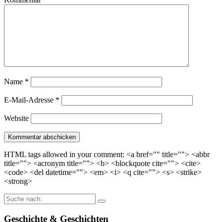
Name
*
E-Mail-Adresse
*
Website
HTML tags allowed in your comment: <a href="" title=""> <abbr
title=""> <acronym title=""> <b> <blockquote cite=""> <cite>
<code> <del datetime=""> <em> <i> <q cite=""> <s> <strike>
<strong>
Suche
nach:
Geschichte & Geschichten