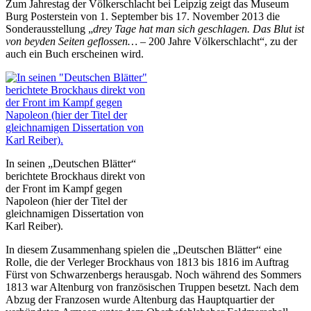
Zum Jahrestag der Völkerschlacht bei Leipzig zeigt das Museum
Burg Posterstein von 1. September bis 17. November 2013 die
Sonderausstellung „
drey Tage hat man sich geschlagen. Das Blut ist
von beyden Seiten geflossen… –
200 Jahre Völkerschlacht“, zu der
auch ein Buch erscheinen wird.
In seinen „Deutschen Blätter“
berichtete Brockhaus direkt von
der Front im Kampf gegen
Napoleon (hier der Titel der
gleichnamigen Dissertation von
Karl Reiber).
In diesem Zusammenhang spielen die „Deutschen Blätter“ eine
Rolle, die der Verleger Brockhaus von 1813 bis 1816 im Auftrag
Fürst von Schwarzenbergs herausgab. Noch während des Sommers
1813 war Altenburg von französischen Truppen besetzt. Nach dem
Abzug der Franzosen wurde Altenburg das Hauptquartier der