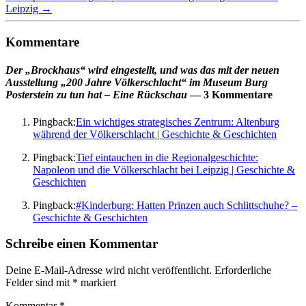
Leipzig
→
Kommentare
Der „Brockhaus“ wird eingestellt, und was das mit der neuen
Ausstellung „200 Jahre Völkerschlacht“ im Museum Burg
Posterstein zu tun hat – Eine Rückschau
— 3 Kommentare
Pingback:
Ein wichtiges strategisches Zentrum: Altenburg
während der Völkerschlacht | Geschichte & Geschichten
Pingback:
Tief eintauchen in die Regionalgeschichte:
Napoleon und die Völkerschlacht bei Leipzig | Geschichte &
Geschichten
Pingback:
#Kinderburg: Hatten Prinzen auch Schlittschuhe? –
Geschichte & Geschichten
Schreibe einen Kommentar
Deine E-Mail-Adresse wird nicht veröffentlicht.
Erforderliche
Felder sind mit
*
markiert
Kommentar
*