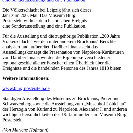
Die Völkerschlacht bei Leipzig jährt sich dieses
Jahr zum 200. Mal. Das Museum Burg
Posterstein widmet dem historischen Ereignis
eine Sonderausstellung und eine Publikation.
Für die Ausstellung und die zugehörige Publikation „200 Jahre
Völkerschlacht“ werden unter anderem Brockhaus‘ Berichte
analysiert und aufbereitet. Darüber hinaus sieht das
Ausstellungskonzept die Präsentation von Napoleon-Karikaturen
vor. Darüber hinaus werden die Ergebnisse verschiedener
regionalgeschichtlicher Forscher einen Überblick über die
Ereignisse und die handelnden Personen des Jahres 1813 bieten.
Weitere Informationen:
www.burg-posterstein.de
Ständigen Ausstellung des Museums zu Brockhaus, Pierer und
Schwarzenberg sowie die Ausstellung zum „Musenhof Löbichau“
der Herzogin von Kurland zu Napoleon, Alexander I. und anderen
wichtigen Persönlichkeiten des 19. Jahrhunderts im Museum Burg
Posterstein.
(Von Marlene Hofmann)