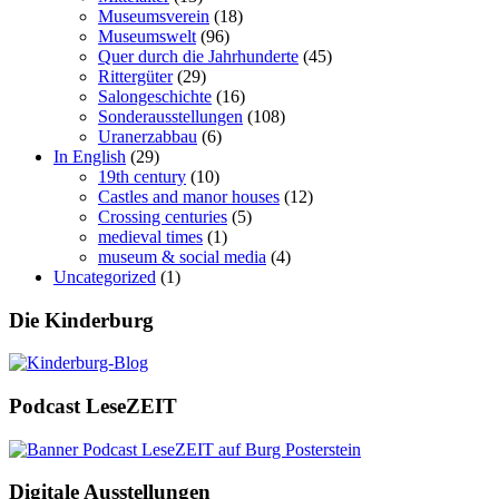
Museumsverein
(18)
Museumswelt
(96)
Quer durch die Jahrhunderte
(45)
Rittergüter
(29)
Salongeschichte
(16)
Sonderausstellungen
(108)
Uranerzabbau
(6)
In English
(29)
19th century
(10)
Castles and manor houses
(12)
Crossing centuries
(5)
medieval times
(1)
museum & social media
(4)
Uncategorized
(1)
Die Kinderburg
Podcast LeseZEIT
Digitale Ausstellungen