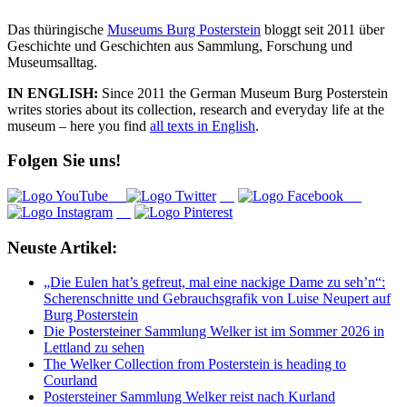
Das thüringische
Museums Burg Posterstein
bloggt seit 2011 über
Geschichte und Geschichten aus Sammlung, Forschung und
Museumsalltag.
IN ENGLISH:
Since 2011 the German Museum Burg Posterstein
writes stories about its collection, research and everyday life at the
museum – here you find
all texts in English
.
Folgen Sie uns!
Neuste Artikel:
„Die Eulen hat’s gefreut, mal eine nackige Dame zu seh’n“:
Scherenschnitte und Gebrauchsgrafik von Luise Neupert auf
Burg Posterstein
Die Postersteiner Sammlung Welker ist im Sommer 2026 in
Lettland zu sehen
The Welker Collection from Posterstein is heading to
Courland
Postersteiner Sammlung Welker reist nach Kurland