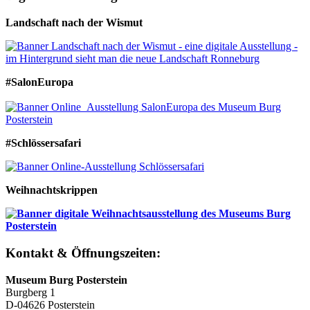
Landschaft nach der Wismut
#SalonEuropa
#Schlössersafari
Weihnachtskrippen
Kontakt & Öffnungszeiten:
Museum Burg Posterstein
Burgberg 1
D-04626 Posterstein