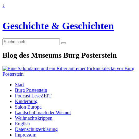
↓
Geschichte & Geschichten
Suche
nach:
Blog des Museums Burg Posterstein
Start
Burg Posterstein
Podcast LeseZEIT
Kinderburg
Salon Europa
Landschaft nach der Wismut
Weihnachtskrippen
English
Datenschutzerklärung
Impressum