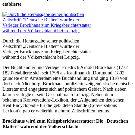
etablierte.
Durch die Herausgabe seiner politischen
Zeitschrift „Deutsche Blätter“ wurde der
Verleger Brockhaus zum Kriegsberichterstatter
während der Völkerschlacht bei Leipzig.
Der Buchhändler und Verleger Friedrich Arnold Brockhaus (1772-
1823) etablierte sich seit 1798 als Kaufmann in Dortmund. 1802
gründete er in Amsterdam eine Buchhandlung und ging 1810 von
dort nach Altenburg. Brockhaus publizierte zeitgenössische deutsche
Literatur und engagierte sich auf politischem Gebiet. Nach sieben
Jahren verlegte er sein Geschäft nach Leipzig. Neben dem
bekannten Konversations-Lexikon, der „Allgemeinen deutschen
Real-Encyclopädie für die gebildeten Stände (Conversations-
Lexicon)“ gab er weiterhin mehrere Zeitschriften heraus.
Brockhaus wird zum Kriegsberichtserstatter: Die „Deutschen
Blätter“ während der Völkerschlacht