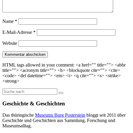
Name
*
E-Mail-Adresse
*
Website
HTML tags allowed in your comment: <a href="" title=""> <abbr
title=""> <acronym title=""> <b> <blockquote cite=""> <cite>
<code> <del datetime=""> <em> <i> <q cite=""> <s> <strike>
<strong>
Suche
nach:
Geschichte & Geschichten
Das thüringische
Museums Burg Posterstein
bloggt seit 2011 über
Geschichte und Geschichten aus Sammlung, Forschung und
Museumsalltag.