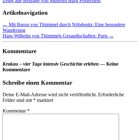
Zeige alle Beiträge von
Museum Burg Posterstein
Artikelnavigation
←
Mit Baron von Thümmel durch Nöbdenitz: Eine besondere
Wanderung
Hans Wilhelm von Thümmels Gesandtschaften: Paris
→
Kommentare
Krakau – vier Tage intensiv Geschichte erleben
— Keine
Kommentare
Schreibe einen Kommentar
Deine E-Mail-Adresse wird nicht veröffentlicht.
Erforderliche
Felder sind mit
*
markiert
Kommentar
*