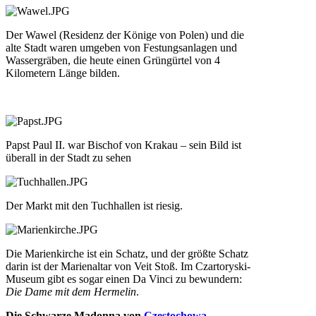
Der Wawel (Residenz der Könige von Polen) und die
alte Stadt waren umgeben von Festungsanlagen und
Wassergräben, die heute einen Grüngürtel von 4
Kilometern Länge bilden.
Papst Paul II. war Bischof von Krakau – sein Bild ist
überall in der Stadt zu sehen
Der Markt mit den Tuchhallen ist riesig.
Die Marienkirche ist ein Schatz, und der größte Schatz
darin ist der Marienaltar von Veit Stoß. Im Czartoryski-
Museum gibt es sogar einen Da Vinci zu bewundern:
Die Dame mit dem Hermelin
.
Die Schwarze Madonna von
Częstochowa