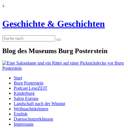
↓
Geschichte & Geschichten
Suche
nach:
Blog des Museums Burg Posterstein
Start
Burg Posterstein
Podcast LeseZEIT
Kinderburg
Salon Europa
Landschaft nach der Wismut
Weihnachtskrippen
English
Datenschutzerklärung
Impressum