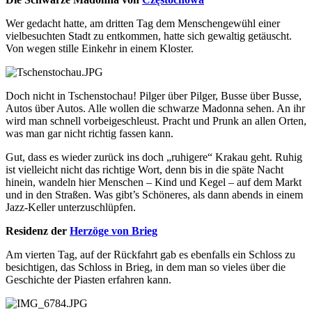
Wer gedacht hatte, am dritten Tag dem Menschengewühl einer
vielbesuchten Stadt zu entkommen, hatte sich gewaltig getäuscht.
Von wegen stille Einkehr in einem Kloster.
Doch nicht in Tschenstochau! Pilger über Pilger, Busse über Busse,
Autos über Autos. Alle wollen die schwarze Madonna sehen. An ihr
wird man schnell vorbeigeschleust. Pracht und Prunk an allen Orten,
was man gar nicht richtig fassen kann.
Gut, dass es wieder zurück ins doch „ruhigere“ Krakau geht. Ruhig
ist vielleicht nicht das richtige Wort, denn bis in die späte Nacht
hinein, wandeln hier Menschen – Kind und Kegel – auf dem Markt
und in den Straßen. Was gibt’s Schöneres, als dann abends in einem
Jazz-Keller unterzuschlüpfen.
Residenz der
Herzöge von Brieg
Am vierten Tag, auf der Rückfahrt gab es ebenfalls ein Schloss zu
besichtigen, das Schloss in Brieg, in dem man so vieles über die
Geschichte der Piasten erfahren kann.