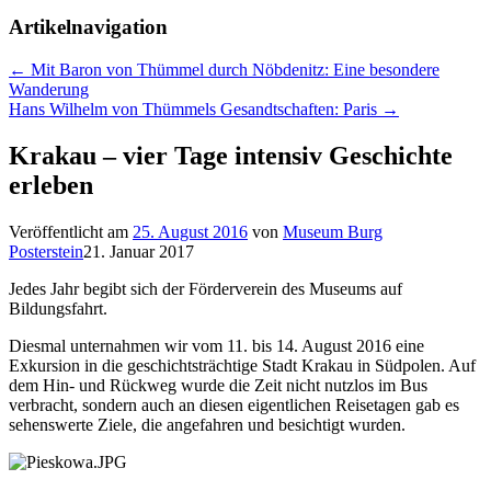
Artikelnavigation
←
Mit Baron von Thümmel durch Nöbdenitz: Eine besondere
Wanderung
Hans Wilhelm von Thümmels Gesandtschaften: Paris
→
Krakau – vier Tage intensiv Geschichte
erleben
Veröffentlicht am
25. August 2016
von
Museum Burg
Posterstein
21. Januar 2017
Jedes Jahr begibt sich der Förderverein des Museums auf
Bildungsfahrt.
Diesmal unternahmen wir vom 11. bis 14. August 2016 eine
Exkursion in die geschichtsträchtige Stadt Krakau in Südpolen. Auf
dem Hin- und Rückweg wurde die Zeit nicht nutzlos im Bus
verbracht, sondern auch an diesen eigentlichen Reisetagen gab es
sehenswerte Ziele, die angefahren und besichtigt wurden.