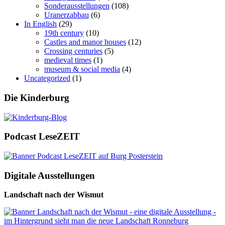
Sonderausstellungen
(108)
Uranerzabbau
(6)
In English
(29)
19th century
(10)
Castles and manor houses
(12)
Crossing centuries
(5)
medieval times
(1)
museum & social media
(4)
Uncategorized
(1)
Die Kinderburg
Podcast LeseZEIT
Digitale Ausstellungen
Landschaft nach der Wismut