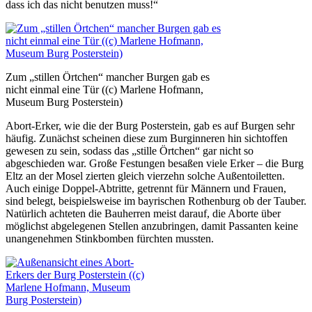
dass ich das nicht benutzen muss!“
Zum „stillen Örtchen“ mancher Burgen gab es
nicht einmal eine Tür ((c) Marlene Hofmann,
Museum Burg Posterstein)
Abort-Erker, wie die der Burg Posterstein, gab es auf Burgen sehr
häufig. Zunächst scheinen diese zum Burginneren hin sichtoffen
gewesen zu sein, sodass das „stille Örtchen“ gar nicht so
abgeschieden war. Große Festungen besaßen viele Erker – die Burg
Eltz an der Mosel zierten gleich vierzehn solche Außentoiletten.
Auch einige Doppel-Abtritte, getrennt für Männern und Frauen,
sind belegt, beispielsweise im bayrischen Rothenburg ob der Tauber.
Natürlich achteten die Bauherren meist darauf, die Aborte über
möglichst abgelegenen Stellen anzubringen, damit Passanten keine
unangenehmen Stinkbomben fürchten mussten.