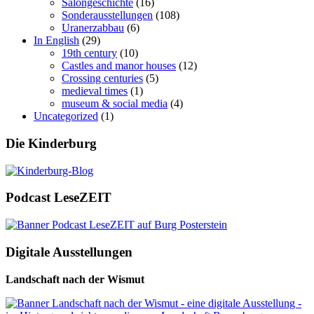
Salongeschichte
(16)
Sonderausstellungen
(108)
Uranerzabbau
(6)
In English
(29)
19th century
(10)
Castles and manor houses
(12)
Crossing centuries
(5)
medieval times
(1)
museum & social media
(4)
Uncategorized
(1)
Die Kinderburg
Podcast LeseZEIT
Digitale Ausstellungen
Landschaft nach der Wismut