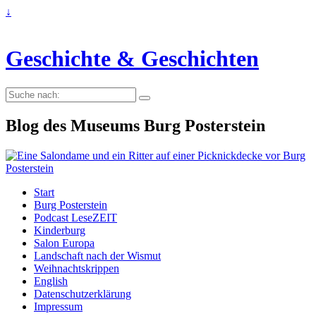
↓
Geschichte & Geschichten
Suche
nach:
Blog des Museums Burg Posterstein
Start
Burg Posterstein
Podcast LeseZEIT
Kinderburg
Salon Europa
Landschaft nach der Wismut
Weihnachtskrippen
English
Datenschutzerklärung
Impressum