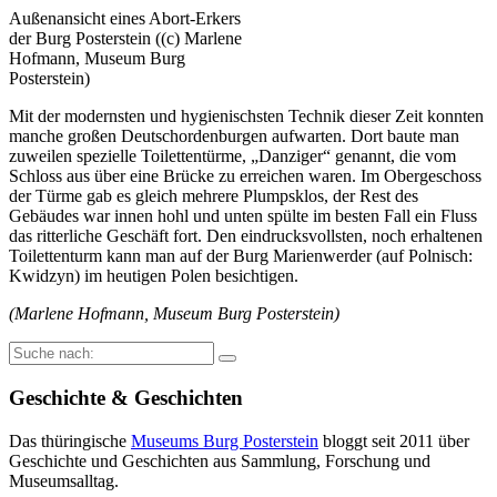
Außenansicht eines Abort-Erkers
der Burg Posterstein ((c) Marlene
Hofmann, Museum Burg
Posterstein)
Mit der modernsten und hygienischsten Technik dieser Zeit konnten
manche großen Deutschordenburgen aufwarten. Dort baute man
zuweilen spezielle Toilettentürme, „Danziger“ genannt, die vom
Schloss aus über eine Brücke zu erreichen waren. Im Obergeschoss
der Türme gab es gleich mehrere Plumpsklos, der Rest des
Gebäudes war innen hohl und unten spülte im besten Fall ein Fluss
das ritterliche Geschäft fort. Den eindrucksvollsten, noch erhaltenen
Toilettenturm kann man auf der Burg Marienwerder (auf Polnisch:
Kwidzyn) im heutigen Polen besichtigen.
(Marlene Hofmann, Museum Burg Posterstein)
Suche
nach:
Geschichte & Geschichten
Das thüringische
Museums Burg Posterstein
bloggt seit 2011 über
Geschichte und Geschichten aus Sammlung, Forschung und
Museumsalltag.