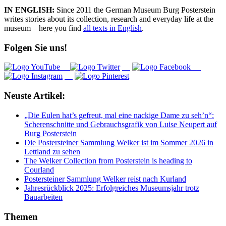
IN ENGLISH:
Since 2011 the German Museum Burg Posterstein
writes stories about its collection, research and everyday life at the
museum – here you find
all texts in English
.
Folgen Sie uns!
Neuste Artikel:
„Die Eulen hat’s gefreut, mal eine nackige Dame zu seh’n“:
Scherenschnitte und Gebrauchsgrafik von Luise Neupert auf
Burg Posterstein
Die Postersteiner Sammlung Welker ist im Sommer 2026 in
Lettland zu sehen
The Welker Collection from Posterstein is heading to
Courland
Postersteiner Sammlung Welker reist nach Kurland
Jahresrückblick 2025: Erfolgreiches Museumsjahr trotz
Bauarbeiten
Themen