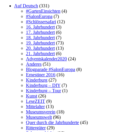
Auf Deutsch
(331)
#GartenEinsichten
(4)
#SalonEuropa
(7)
#Schlössersafari
(12)
16. Jahrhundert
(3)
17. Jahrhundert
(6)
18. Jahrhundert
(7)
19. Jahrhundert
(73)
20. Jahrhundert
(13)
21. Jahrhundert
(6)
Adventskalender2020
(24)
Anderes
(51)
Blogparade #SalonEuropa
(8)
Ernestiner 2016
(16)
Kinderburg
(27)
Kinderburg – DIY
(7)
Kinderburg – Tour
(1)
Kunst
(26)
LeseZEIT
(9)
Mittelalter
(13)
Museumsverein
(18)
Museumswelt
(96)
Quer durch die Jahrhunderte
(45)
Rittergüter
(29)