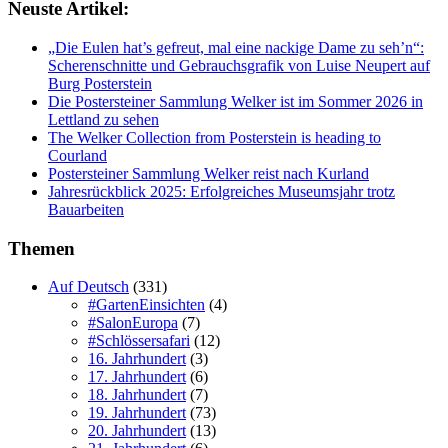
Neuste Artikel:
„Die Eulen hat’s gefreut, mal eine nackige Dame zu seh’n“:
Scherenschnitte und Gebrauchsgrafik von Luise Neupert auf
Burg Posterstein
Die Postersteiner Sammlung Welker ist im Sommer 2026 in
Lettland zu sehen
The Welker Collection from Posterstein is heading to
Courland
Postersteiner Sammlung Welker reist nach Kurland
Jahresrückblick 2025: Erfolgreiches Museumsjahr trotz
Bauarbeiten
Themen
Auf Deutsch
(331)
#GartenEinsichten
(4)
#SalonEuropa
(7)
#Schlössersafari
(12)
16. Jahrhundert
(3)
17. Jahrhundert
(6)
18. Jahrhundert
(7)
19. Jahrhundert
(73)
20. Jahrhundert
(13)