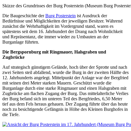
Skizze des Grundrisses der Burg Posterstein (Museum Burg Posterste
Die Baugeschichte der
Burg Posterstein
ist Ausdruck der
Bedürfnisse und Möglichkeiten der jeweiligen Besitzer. Während
zunächst die Wehrhaftigkeit im Vordergrund stand, waren es
spätestens seit dem 16. Jahrhundert der Drang nach Wohnlichkeit
und Repräsentanz, die immer wieder zu Umbauten an der
Burganlage führten.
Die Bergspornburg mit Ringmauer, Halsgraben und
Zugbrücke
Auf strategisch günstigem Gelände, hoch über der Sprotte und nach
zwei Seiten steil abfallend, wurde die Burg in der zweiten Hälfte des
12. Jahrhunderts angelegt. Mittelpunkt der Anlage war der Bergfried
mit seinen drei Meter starken Mauern. Geschützt wurde die
Burganlage durch eine starke Ringmauer und einen Halsgraben mit
Zugbrücke am flachen Zugang der Burg. Das mittelalterliche Verlies
der Burg befand sich im unteren Teil des Bergfriedes, 6,50 Meter
tief aus dem Fels heraus gehauen. Der Zugang führte über das heute
noch zu besichtigende Gefängnis in Höhe des Kleinen Burghofes in
die Tiefe.