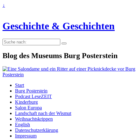
↓
Geschichte & Geschichten
Suche
nach:
Blog des Museums Burg Posterstein
Start
Burg Posterstein
Podcast LeseZEIT
Kinderburg
Salon Europa
Landschaft nach der Wismut
Weihnachtskrippen
English
Datenschutzerklärung
Impressum