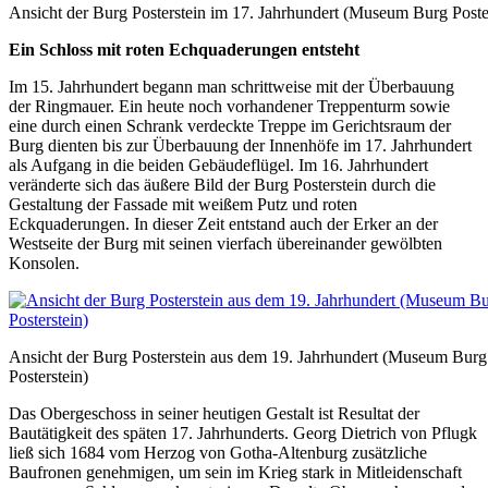
Ansicht der Burg Posterstein im 17. Jahrhundert (Museum Burg Poste
Ein Schloss mit roten Echquaderungen entsteht
Im 15. Jahrhundert begann man schrittweise mit der Überbauung
der Ringmauer. Ein heute noch vorhandener Treppenturm sowie
eine durch einen Schrank verdeckte Treppe im Gerichtsraum der
Burg dienten bis zur Überbauung der Innenhöfe im 17. Jahrhundert
als Aufgang in die beiden Gebäudeflügel. Im 16. Jahrhundert
veränderte sich das äußere Bild der Burg Posterstein durch die
Gestaltung der Fassade mit weißem Putz und roten
Eckquaderungen. In dieser Zeit entstand auch der Erker an der
Westseite der Burg mit seinen vierfach übereinander gewölbten
Konsolen.
Ansicht der Burg Posterstein aus dem 19. Jahrhundert (Museum Burg
Posterstein)
Das Obergeschoss in seiner heutigen Gestalt ist Resultat der
Bautätigkeit des späten 17. Jahrhunderts. Georg Dietrich von Pflugk
ließ sich 1684 vom Herzog von Gotha-Altenburg zusätzliche
Baufronen genehmigen, um sein im Krieg stark in Mitleidenschaft