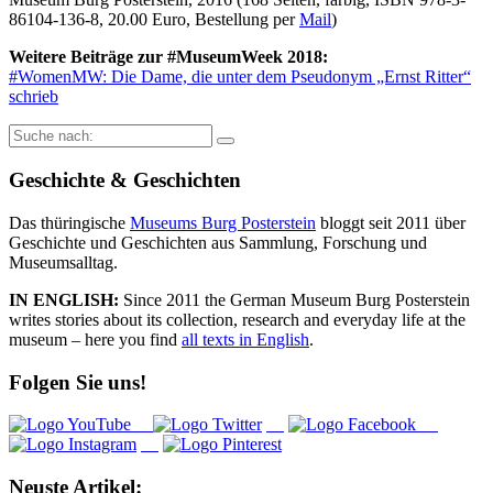
86104-136-8, 20.00 Euro, Bestellung per
Mail
)
Weitere Beiträge zur #MuseumWeek 2018:
#WomenMW: Die Dame, die unter dem Pseudonym „Ernst Ritter“
schrieb
Suche
nach:
Geschichte & Geschichten
Das thüringische
Museums Burg Posterstein
bloggt seit 2011 über
Geschichte und Geschichten aus Sammlung, Forschung und
Museumsalltag.
IN ENGLISH:
Since 2011 the German Museum Burg Posterstein
writes stories about its collection, research and everyday life at the
museum – here you find
all texts in English
.
Folgen Sie uns!
Neuste Artikel: