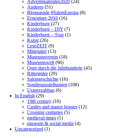
Adventskalender2020
(24)
Anderes
(51)
Blogparade #SalonEuropa
(8)
Ernestiner 2016
(16)
Kinderburg
(27)
Kinderburg – DIY
(7)
Kinderburg – Tour
(1)
Kunst
(26)
LeseZEIT
(9)
Mittelalter
(13)
Museumsverein
(18)
Museumswelt
(96)
Quer durch die Jahrhunderte
(45)
Rittergüter
(29)
Salongeschichte
(16)
Sonderausstellungen
(108)
Uranerzabbau
(6)
In English
(29)
19th century
(10)
Castles and manor houses
(12)
Crossing centuries
(5)
medieval times
(1)
museum & social media
(4)
Uncategorized
(1)