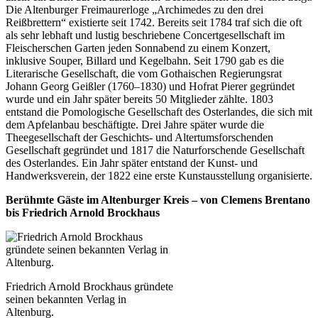
Die Altenburger Freimaurerloge „Archimedes zu den drei
Reißbrettern“ existierte seit 1742. Bereits seit 1784 traf sich die oft
als sehr lebhaft und lustig beschriebene Concertgesellschaft im
Fleischerschen Garten jeden Sonnabend zu einem Konzert,
inklusive Souper, Billard und Kegelbahn. Seit 1790 gab es die
Literarische Gesellschaft, die vom Gothaischen Regierungsrat
Johann Georg Geißler (1760–1830) und Hofrat Pierer gegründet
wurde und ein Jahr später bereits 50 Mitglieder zählte. 1803
entstand die Pomologische Gesellschaft des Osterlandes, die sich mit
dem Apfelanbau beschäftigte. Drei Jahre später wurde die
Theegesellschaft der Geschichts- und Altertumsforschenden
Gesellschaft gegründet und 1817 die Naturforschende Gesellschaft
des Osterlandes. Ein Jahr später entstand der Kunst- und
Handwerksverein, der 1822 eine erste Kunstausstellung organisierte.
Berühmte Gäste im Altenburger Kreis – von Clemens Brentano
bis Friedrich Arnold Brockhaus
Friedrich Arnold Brockhaus gründete
seinen bekannten Verlag in
Altenburg.