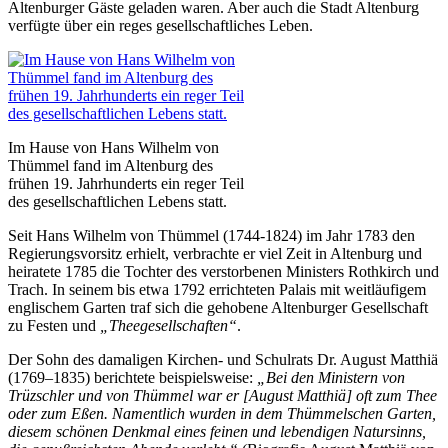
Altenburger Gäste geladen waren. Aber auch die Stadt Altenburg
verfügte über ein reges gesellschaftliches Leben.
Im Hause von Hans Wilhelm von
Thümmel fand im Altenburg des
frühen 19. Jahrhunderts ein reger Teil
des gesellschaftlichen Lebens statt.
Seit Hans Wilhelm von Thümmel (1744-1824) im Jahr 1783 den
Regierungsvorsitz erhielt, verbrachte er viel Zeit in Altenburg und
heiratete 1785 die Tochter des verstorbenen Ministers Rothkirch und
Trach. In seinem bis etwa 1792 errichteten Palais mit weitläufigem
englischem Garten traf sich die gehobene Altenburger Gesellschaft
zu Festen und
„Theegesellschaften“
.
Der Sohn des damaligen Kirchen- und Schulrats Dr. August Matthiä
(1769–1835) berichtete beispielsweise:
„Bei den Ministern von
Trüzschler und von Thümmel war er [August Matthiä] oft zum Thee
oder zum Eßen. Namentlich wurden in dem Thümmelschen Garten,
diesem schönen Denkmal eines feinen und lebendigen Natursinns,