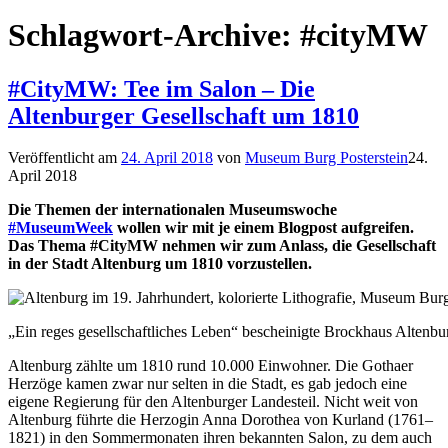
Schlagwort-Archive:
#cityMW
#CityMW: Tee im Salon – Die
Altenburger Gesellschaft um 1810
Veröffentlicht am
24. April 2018
von
Museum Burg Posterstein
24.
April 2018
Die Themen der internationalen Museumswoche
#MuseumWeek
wollen wir mit je einem Blogpost aufgreifen.
Das Thema #CityMW nehmen wir zum Anlass, die Gesellschaft
in der Stadt Altenburg um 1810 vorzustellen.
„Ein reges gesellschaftliches Leben“ bescheinigte Brockhaus Altenbur
Altenburg zählte um 1810 rund 10.000 Einwohner. Die Gothaer
Herzöge kamen zwar nur selten in die Stadt, es gab jedoch eine
eigene Regierung für den Altenburger Landesteil. Nicht weit von
Altenburg führte die Herzogin Anna Dorothea von Kurland (1761–
1821) in den Sommermonaten ihren bekannten Salon, zu dem auch