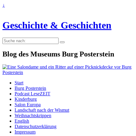
↓
Geschichte & Geschichten
Suche
nach:
Blog des Museums Burg Posterstein
Start
Burg Posterstein
Podcast LeseZEIT
Kinderburg
Salon Europa
Landschaft nach der Wismut
Weihnachtskrippen
English
Datenschutzerklärung
Impressum