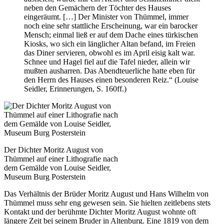
neben den Gemächern der Töchter des Hauses
eingeräumt. […] Der Minister von Thümmel, immer
noch eine sehr stattliche Erscheinung, war ein barocker
Mensch; einmal ließ er auf dem Dache eines türkischen
Kiosks, wo sich ein länglicher Altan befand, im Freien
das Diner servieren, obwohl es im April eisig kalt war.
Schnee und Hagel fiel auf die Tafel nieder, allein wir
mußten ausharren. Das Abendteuerliche hatte eben für
den Herrn des Hauses einen besonderen Reiz.“ (Louise
Seidler, Erinnerungen, S. 160ff.)
Der Dichter Moritz August von
Thümmel auf einer Lithografie nach
dem Gemälde von Louise Seidler,
Museum Burg Posterstein
Das Verhältnis der Brüder Moritz August und Hans Wilhelm von
Thümmel muss sehr eng gewesen sein. Sie hielten zeitlebens stets
Kontakt und der berühmte Dichter Moritz August wohnte oft
längere Zeit bei seinem Bruder in Altenburg. Eine 1819 von dem