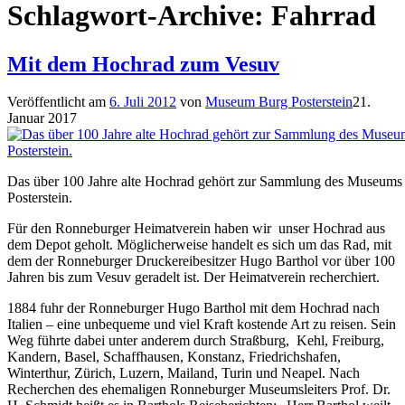
Schlagwort-Archive:
Fahrrad
Mit dem Hochrad zum Vesuv
Veröffentlicht am
6. Juli 2012
von
Museum Burg Posterstein
21.
Januar 2017
Das über 100 Jahre alte Hochrad gehört zur Sammlung des Museums
Posterstein.
Für den Ronneburger Heimatverein haben wir unser Hochrad aus
dem Depot geholt. Möglicherweise handelt es sich um das Rad, mit
dem der Ronneburger Druckereibesitzer Hugo Barthol vor über 100
Jahren bis zum Vesuv geradelt ist. Der Heimatverein recherchiert.
1884 fuhr der Ronneburger Hugo Barthol mit dem Hochrad nach
Italien – eine unbequeme und viel Kraft kostende Art zu reisen. Sein
Weg führte dabei unter anderem durch Straßburg, Kehl, Freiburg,
Kandern, Basel, Schaffhausen, Konstanz, Friedrichshafen,
Winterthur, Zürich, Luzern, Mailand, Turin und Neapel. Nach
Recherchen des ehemaligen Ronneburger Museumsleiters Prof. Dr.