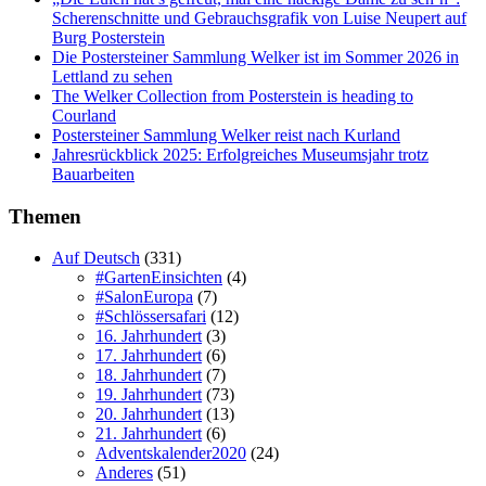
Scherenschnitte und Gebrauchsgrafik von Luise Neupert auf
Burg Posterstein
Die Postersteiner Sammlung Welker ist im Sommer 2026 in
Lettland zu sehen
The Welker Collection from Posterstein is heading to
Courland
Postersteiner Sammlung Welker reist nach Kurland
Jahresrückblick 2025: Erfolgreiches Museumsjahr trotz
Bauarbeiten
Themen
Auf Deutsch
(331)
#GartenEinsichten
(4)
#SalonEuropa
(7)
#Schlössersafari
(12)
16. Jahrhundert
(3)
17. Jahrhundert
(6)
18. Jahrhundert
(7)
19. Jahrhundert
(73)
20. Jahrhundert
(13)
21. Jahrhundert
(6)
Adventskalender2020
(24)
Anderes
(51)