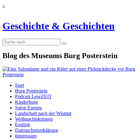
↓
Geschichte & Geschichten
Suche
nach:
Blog des Museums Burg Posterstein
Start
Burg Posterstein
Podcast LeseZEIT
Kinderburg
Salon Europa
Landschaft nach der Wismut
Weihnachtskrippen
English
Datenschutzerklärung
Impressum