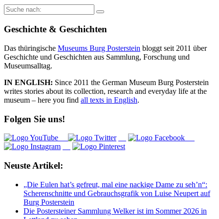
Suche
nach:
Geschichte & Geschichten
Das thüringische
Museums Burg Posterstein
bloggt seit 2011 über
Geschichte und Geschichten aus Sammlung, Forschung und
Museumsalltag.
IN ENGLISH:
Since 2011 the German Museum Burg Posterstein
writes stories about its collection, research and everyday life at the
museum – here you find
all texts in English
.
Folgen Sie uns!
Neuste Artikel:
„Die Eulen hat’s gefreut, mal eine nackige Dame zu seh’n“:
Scherenschnitte und Gebrauchsgrafik von Luise Neupert auf
Burg Posterstein
Die Postersteiner Sammlung Welker ist im Sommer 2026 in