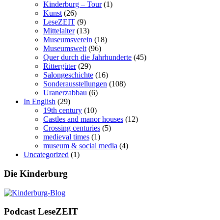
Kinderburg – Tour
(1)
Kunst
(26)
LeseZEIT
(9)
Mittelalter
(13)
Museumsverein
(18)
Museumswelt
(96)
Quer durch die Jahrhunderte
(45)
Rittergüter
(29)
Salongeschichte
(16)
Sonderausstellungen
(108)
Uranerzabbau
(6)
In English
(29)
19th century
(10)
Castles and manor houses
(12)
Crossing centuries
(5)
medieval times
(1)
museum & social media
(4)
Uncategorized
(1)
Die Kinderburg
Podcast LeseZEIT