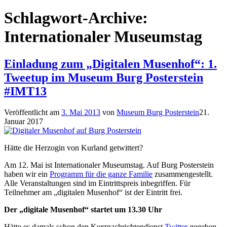
Schlagwort-Archive:
Internationaler Museumstag
Einladung zum „Digitalen Musenhof“: 1.
Tweetup im Museum Burg Posterstein
#IMT13
Veröffentlicht am
3. Mai 2013
von
Museum Burg Posterstein
21.
Januar 2017
Hätte die Herzogin von Kurland getwittert?
Am 12. Mai ist Internationaler Museumstag. Auf Burg Posterstein
haben wir ein
Programm für die ganze Familie
zusammengestellt.
Alle Veranstaltungen sind im Eintrittspreis inbegriffen. Für
Teilnehmer am „digitalen Musenhof“ ist der Eintritt frei.
Der „digitale Musenhof“ startet um 13.30 Uhr
Hätte es damals schon den Kurznachrichtendienst
Twitter
gegeben,