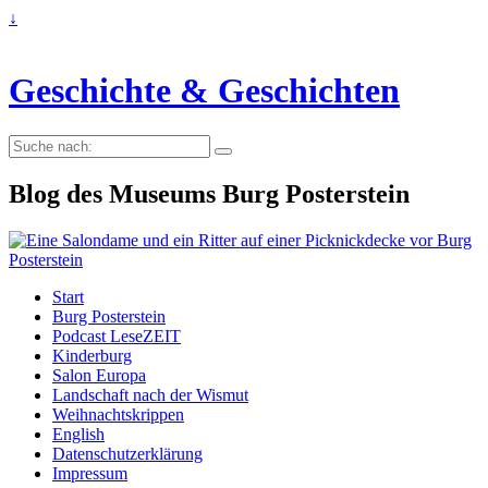
↓
Geschichte & Geschichten
Suche
nach:
Blog des Museums Burg Posterstein
Start
Burg Posterstein
Podcast LeseZEIT
Kinderburg
Salon Europa
Landschaft nach der Wismut
Weihnachtskrippen
English
Datenschutzerklärung
Impressum