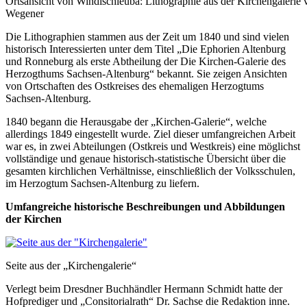
Ortsansicht von Windischleuba: Lithographie aus der Kirchengalerie 
Wegener
Die Lithographien stammen aus der Zeit um 1840 und sind vielen
historisch Interessierten unter dem Titel „Die Ephorien Altenburg
und Ronneburg als erste Abtheilung der Die Kirchen-Galerie des
Herzogthums Sachsen-Altenburg“ bekannt. Sie zeigen Ansichten
von Ortschaften des Ostkreises des ehemaligen Herzogtums
Sachsen-Altenburg.
1840 begann die Herausgabe der „Kirchen-Galerie“, welche
allerdings 1849 eingestellt wurde. Ziel dieser umfangreichen Arbeit
war es, in zwei Abteilungen (Ostkreis und Westkreis) eine möglichst
vollständige und genaue historisch-statistische Übersicht über die
gesamten kirchlichen Verhältnisse, einschließlich der Volksschulen,
im Herzogtum Sachsen-Altenburg zu liefern.
Umfangreiche historische Beschreibungen und Abbildungen
der Kirchen
Seite aus der „Kirchengalerie“
Verlegt beim Dresdner Buchhändler Hermann Schmidt hatte der
Hofprediger und „Consitorialrath“ Dr. Sachse die Redaktion inne.