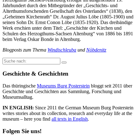
Jahrhundert durch den Mitbegründer der „Geschichts- und
Alterthumsforschenden Gesellschaft des Osterlandes“ (1838), den
„Geheimen Kirchenrath“ Dr. August Julius Löbe (1805-1900) und
seinen Sohn Dr. Ernst Conon Löbe (1835-1920). Das dreibändige
Werk erschien unter dem Titel: „Geschichte der Kirchen und
Schulen des Herzogthums-Sachsen Altenburg“ von 1886 bis 1891
beim Verlag Oskar Bonde in Altenburg.
Blogposts zum Thema
Windischleuba
und
Nöbdenitz
Suche
nach:
Geschichte & Geschichten
Das thüringische
Museums Burg Posterstein
bloggt seit 2011 über
Geschichte und Geschichten aus Sammlung, Forschung und
Museumsalltag.
IN ENGLISH:
Since 2011 the German Museum Burg Posterstein
writes stories about its collection, research and everyday life at the
museum – here you find
all texts in English
.
Folgen Sie uns!