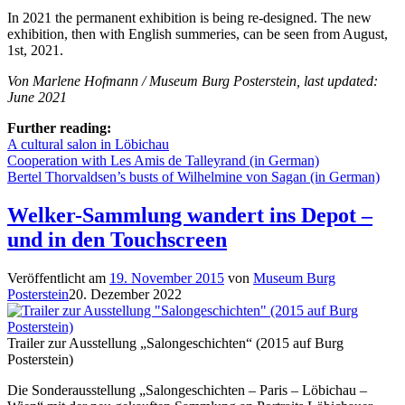
In 2021 the permanent exhibition is being re-designed. The new
exhibition, then with English summeries, can be seen from August,
1st, 2021.
Von Marlene Hofmann / Museum Burg Posterstein, last updated:
June 2021
Further reading:
A cultural salon in Löbichau
Cooperation with Les Amis de Talleyrand (in German)
Bertel Thorvaldsen’s busts of Wilhelmine von Sagan (in German)
Welker-Sammlung wandert ins Depot –
und in den Touchscreen
Veröffentlicht am
19. November 2015
von
Museum Burg
Posterstein
20. Dezember 2022
Trailer zur Ausstellung „Salongeschichten“ (2015 auf Burg
Posterstein)
Die Sonderausstellung „Salongeschichten – Paris – Löbichau –