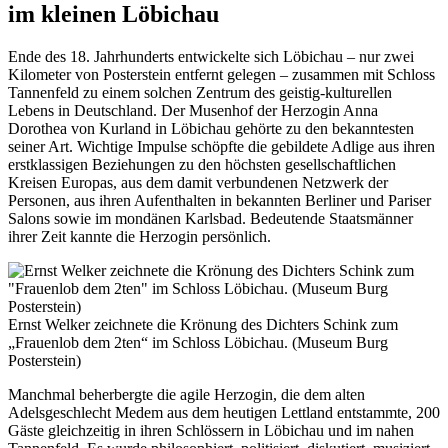
im kleinen Löbichau
Ende des 18. Jahrhunderts entwickelte sich Löbichau – nur zwei
Kilometer von Posterstein entfernt gelegen – zusammen mit Schloss
Tannenfeld zu einem solchen Zentrum des geistig-kulturellen
Lebens in Deutschland. Der Musenhof der Herzogin Anna
Dorothea von Kurland in Löbichau gehörte zu den bekanntesten
seiner Art. Wichtige Impulse schöpfte die gebildete Adlige aus ihren
erstklassigen Beziehungen zu den höchsten gesellschaftlichen
Kreisen Europas, aus dem damit verbundenen Netzwerk der
Personen, aus ihren Aufenthalten in bekannten Berliner und Pariser
Salons sowie im mondänen Karlsbad. Bedeutende Staatsmänner
ihrer Zeit kannte die Herzogin persönlich.
Ernst Welker zeichnete die Krönung des Dichters Schink zum
„Frauenlob dem 2ten“ im Schloss Löbichau. (Museum Burg
Posterstein)
Manchmal beherbergte die agile Herzogin, die dem alten
Adelsgeschlecht Medem aus dem heutigen Lettland entstammte, 200
Gäste gleichzeitig in ihren Schlössern in Löbichau und im nahen