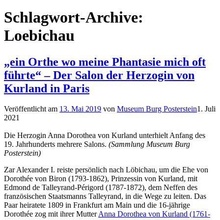
Schlagwort-Archive:
Loebichau
„ein Orthe wo meine Phantasie mich oft
führte“ – Der Salon der Herzogin von
Kurland in Paris
Veröffentlicht am
13. Mai 2019
von
Museum Burg Posterstein
1. Juli
2021
Die Herzogin Anna Dorothea von Kurland unterhielt Anfang des
19. Jahrhunderts mehrere Salons.
(Sammlung Museum Burg
Posterstein)
Zar Alexander I. reiste persönlich nach Löbichau, um die Ehe von
Dorothée von Biron (1793-1862), Prinzessin von Kurland, mit
Edmond de Talleyrand-Périgord (1787-1872), dem Neffen des
französischen Staatsmanns Talleyrand, in die Wege zu leiten. Das
Paar heiratete 1809 in Frankfurt am Main und die 16-jährige
Dorothée zog mit ihrer Mutter
Anna Dorothea von Kurland (1761-