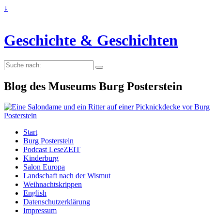
↓
Geschichte & Geschichten
Suche
nach:
Blog des Museums Burg Posterstein
Start
Burg Posterstein
Podcast LeseZEIT
Kinderburg
Salon Europa
Landschaft nach der Wismut
Weihnachtskrippen
English
Datenschutzerklärung
Impressum