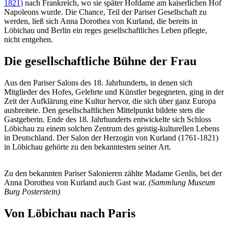
1821)
nach Frankreich, wo sie später Hofdame am kaiserlichen Hof
Napoleons wurde. Die Chance, Teil der Pariser Gesellschaft zu
werden, ließ sich Anna Dorothea von Kurland, die bereits in
Löbichau und Berlin ein reges gesellschaftliches Leben pflegte,
nicht entgehen.
Die gesellschaftliche Bühne der Frau
Aus den Pariser Salons des 18. Jahrhunderts, in denen sich
Mitglieder des Hofes, Gelehrte und Künstler begegneten, ging in der
Zeit der Aufklärung eine Kultur hervor, die sich über ganz Europa
ausbreitete. Den gesellschaftlichen Mittelpunkt bildete stets die
Gastgeberin. Ende des 18. Jahrhunderts entwickelte sich Schloss
Löbichau zu einem solchen Zentrum des geistig-kulturellen Lebens
in Deutschland. Der Salon der Herzogin von Kurland (1761-1821)
in Löbichau gehörte zu den bekanntesten seiner Art.
Zu den bekannten Pariser Salonieren zählte Madame Genlis, bei der
Anna Dorothea von Kurland auch Gast war.
(Sammlung Museum
Burg Posterstein)
Von Löbichau nach Paris