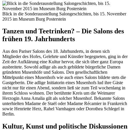
Blick in die Sonderausstellung Salongeschichten, bis 15. November
2015 im Museum Burg Posterstein
Tanzen und Teetrinken? – Die Salons des
frühen 19. Jahrhunderts
Aus den Pariser Salons des 18. Jahrhunderts, in denen sich
Mitglieder des Hofes, Gelehrte und Künstler begegneten, ging in der
Zeit der Aufklärung eine Kultur hervor, die sich über ganz Europa
ausbreitete. Sowohl adlige als auch gebildete bürgerliche Damen
gründeten Musenhöfe und Salons. Den gesellschaftlichen
Mittelpunkt eines Musenhofs wie auch eines Salons bildete stets die
Gastgeberin. Die adlige Initiatorin eines Musenhofs lud ihre Gäste
nicht nur für einen Abend, sondern ließ sie zum Teil wochenlang in
ihrem Schloss wohnen. Der berühmte Kreis um die Weimarer
Herzogin Anna Amalia gilt als solcher Musenhof. Bekannte Salons
unterhielten Madame de Staël oder Madame Récamier in Frankreich
sowie Henriette Herz, Rahel Varnhagen oder Dorothea Schlegel in
Berlin.
Kultur, Kunst und politische Diskussionen