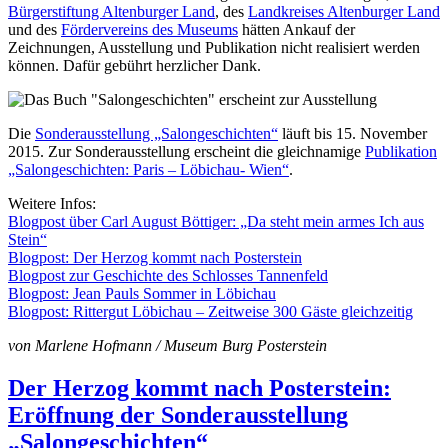
Bürgerstiftung Altenburger Land
, des
Landkreises Altenburger Land
und des
Fördervereins des Museums
hätten Ankauf der
Zeichnungen, Ausstellung und Publikation nicht realisiert werden
können. Dafür gebührt herzlicher Dank.
Die
Sonderausstellung „Salongeschichten“
läuft bis 15. November
2015. Zur Sonderausstellung erscheint die gleichnamige
Publikation
„Salongeschichten: Paris – Löbichau- Wien“
.
Weitere Infos:
Blogpost über Carl August Böttiger: „Da steht mein armes Ich aus
Stein“
Blogpost: Der Herzog kommt nach Posterstein
Blogpost zur Geschichte des Schlosses Tannenfeld
Blogpost: Jean Pauls Sommer in Löbichau
Blogpost: Rittergut Löbichau – Zeitweise 300 Gäste gleichzeitig
von Marlene Hofmann / Museum Burg Posterstein
Der Herzog kommt nach Posterstein:
Eröffnung der Sonderausstellung
„Salongeschichten“