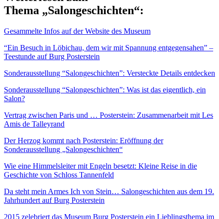
Thema „Salongeschichten“:
Gesammelte Infos auf der Website des Museum
“Ein Besuch in Löbichau, dem wir mit Spannung entgegensahen” –
Teestunde auf Burg Posterstein
Sonderausstellung “Salongeschichten”: Versteckte Details entdecken
Sonderausstellung “Salongeschichten”: Was ist das eigentlich, ein
Salon?
Vertrag zwischen Paris und … Posterstein: Zusammenarbeit mit Les
Amis de Talleyrand
Der Herzog kommt nach Posterstein: Eröffnung der
Sonderausstellung „Salongeschichten“
Wie eine Himmelsleiter mit Engeln besetzt: Kleine Reise in die
Geschichte von Schloss Tannenfeld
Da steht mein Armes Ich von Stein… Salongeschichten aus dem 19.
Jahrhundert auf Burg Posterstein
2015 zelebriert das Museum Burg Posterstein ein Lieblingsthema im