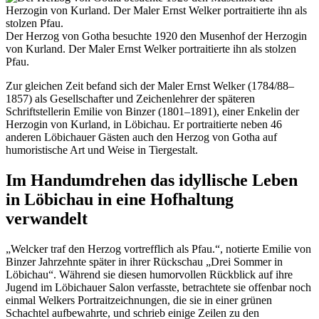
Der Herzog von Gotha besuchte 1920 den Musenhof der Herzogin
von Kurland. Der Maler Ernst Welker portraitierte ihn als stolzen
Pfau.
Zur gleichen Zeit befand sich der Maler Ernst Welker (1784/88–
1857) als Gesellschafter und Zeichenlehrer der späteren
Schriftstellerin Emilie von Binzer (1801–1891), einer Enkelin der
Herzogin von Kurland, in Löbichau. Er portraitierte neben 46
anderen Löbichauer Gästen auch den Herzog von Gotha auf
humoristische Art und Weise in Tiergestalt.
Im Handumdrehen das idyllische Leben
in Löbichau in eine Hofhaltung
verwandelt
„Welcker traf den Herzog vortrefflich als Pfau.“, notierte Emilie von
Binzer Jahrzehnte später in ihrer Rückschau „Drei Sommer in
Löbichau“. Während sie diesen humorvollen Rückblick auf ihre
Jugend im Löbichauer Salon verfasste, betrachtete sie offenbar noch
einmal Welkers Portraitzeichnungen, die sie in einer grünen
Schachtel aufbewahrte, und schrieb einige Zeilen zu den