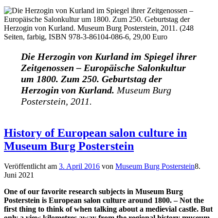
Die Herzogin von Kurland im Spiegel ihrer
Zeitgenossen – Europäische Salonkultur
um 1800. Zum 250. Geburtstag der
Herzogin von Kurland.
Museum Burg
Posterstein, 2011.
History of European salon culture in
Museum Burg Posterstein
Veröffentlicht am
3. April 2016
von
Museum Burg Posterstein
8.
Juni 2021
One of our favorite research subjects in Museum Burg
Posterstein is European salon culture around 1800.
– Not the
first thing to think of when talking about a medievial castle. But
only a view kilometres away from the regional history museum