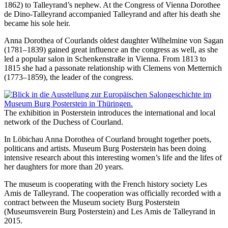
1862) to Talleyrand’s nephew. At the Congress of Vienna Dorothee
de Dino-Talleyrand accompanied Talleyrand and after his death she
became his sole heir.
Anna Dorothea of Courlands oldest daughter Wilhelmine von Sagan
(1781–1839) gained great influence an the congress as well, as she
led a popular salon in Schenkenstraße in Vienna. From 1813 to
1815 she had a passonate relationship with Clemens von Metternich
(1773–1859), the leader of the congress.
The exhibition in Posterstein introduces the international and local
network of the Duchess of Courland.
In Löbichau Anna Dorothea of Courland brought together poets,
politicans and artists. Museum Burg Posterstein has been doing
intensive research about this interesting women’s life and the lifes of
her daughters for more than 20 years.
The museum is cooperating with the French history society Les
Amis de Talleyrand. The cooperation was officially recorded with a
contract between the Museum society Burg Posterstein
(Museumsverein Burg Posterstein) and Les Amis de Talleyrand in
2015.