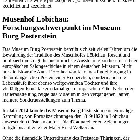
Tannenfeld. Es wurde philosophiert, politisiert, diskutiert, musiziert,
gedichtet und gezeichnet.
Musenhof Löbichau:
Forschungsschwerpunkt im Museum
Burg Posterstein
Das Museum Burg Posterstein bemüht sich seit vielen Jahren um die
Bewahrung der Tradition des Musenhofes Löbichau, forscht und
publiziert und zeigt die ausführlichste Ausstellung zu diesem Teil der
europäischen Salongeschichte in einem deutschen Museum. Nicht
nur die Biografie Anna Dorothea von Kurlands findet Eingang in
die umfangreichen Postersteiner Recherchen, sondern auch die
Lebensläufe ihrer ebenso weltgewandten Töchter und ihre
vielfältigen Kontakte zur damaligen europäischen Elite. Neben der
Dauerausstellung zeigte das Museum in den vergangenen Jahren
mehrere Sonderausstellungen zum Thema.
Im Jahr 2014 konnte das Museum Burg Posterstein eine einmalige
Sammlung von Portraitzeichnungen der 1819/1820 in Löbichau
anwesenden Gäste ankaufen. Die 47 aquarellierten Zeichnungen
fertigte bis auf eine der Maler Ernst Welker an.
Ohne die finanzielle Unterstützung des Freistaats Thüringen, der