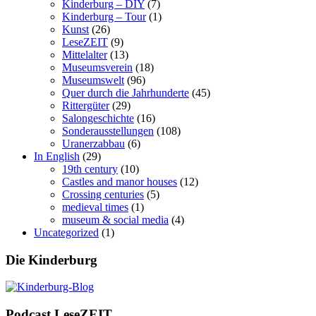
Kinderburg – DIY
(7)
Kinderburg – Tour
(1)
Kunst
(26)
LeseZEIT
(9)
Mittelalter
(13)
Museumsverein
(18)
Museumswelt
(96)
Quer durch die Jahrhunderte
(45)
Rittergüter
(29)
Salongeschichte
(16)
Sonderausstellungen
(108)
Uranerzabbau
(6)
In English
(29)
19th century
(10)
Castles and manor houses
(12)
Crossing centuries
(5)
medieval times
(1)
museum & social media
(4)
Uncategorized
(1)
Die Kinderburg
Podcast LeseZEIT