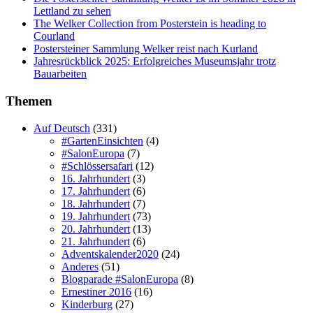
Lettland zu sehen
The Welker Collection from Posterstein is heading to
Courland
Postersteiner Sammlung Welker reist nach Kurland
Jahresrückblick 2025: Erfolgreiches Museumsjahr trotz
Bauarbeiten
Themen
Auf Deutsch
(331)
#GartenEinsichten
(4)
#SalonEuropa
(7)
#Schlössersafari
(12)
16. Jahrhundert
(3)
17. Jahrhundert
(6)
18. Jahrhundert
(7)
19. Jahrhundert
(73)
20. Jahrhundert
(13)
21. Jahrhundert
(6)
Adventskalender2020
(24)
Anderes
(51)
Blogparade #SalonEuropa
(8)
Ernestiner 2016
(16)
Kinderburg
(27)