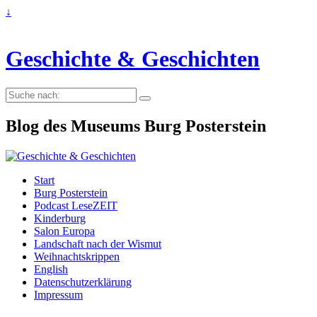
↓
Geschichte & Geschichten
Suche
nach:
Blog des Museums Burg Posterstein
Start
Burg Posterstein
Podcast LeseZEIT
Kinderburg
Salon Europa
Landschaft nach der Wismut
Weihnachtskrippen
English
Datenschutzerklärung
Impressum