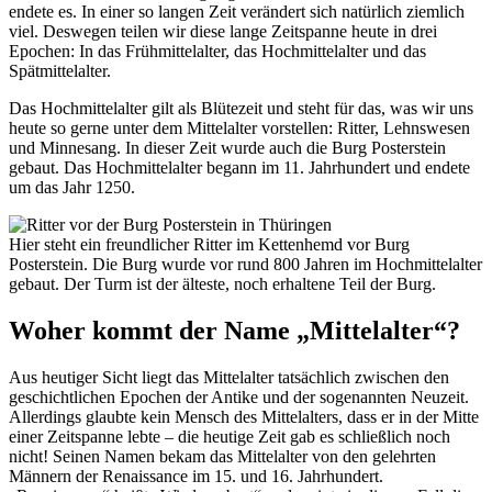
endete es. In einer so langen Zeit verändert sich natürlich ziemlich
viel. Deswegen teilen wir diese lange Zeitspanne heute in drei
Epochen: In das Frühmittelalter, das Hochmittelalter und das
Spätmittelalter.
Das Hochmittelalter gilt als Blütezeit und steht für das, was wir uns
heute so gerne unter dem Mittelalter vorstellen: Ritter, Lehnswesen
und Minnesang. In dieser Zeit wurde auch die Burg Posterstein
gebaut. Das Hochmittelalter begann im 11. Jahrhundert und endete
um das Jahr 1250.
Hier steht ein freundlicher Ritter im Kettenhemd vor Burg
Posterstein. Die Burg wurde vor rund 800 Jahren im Hochmittelalter
gebaut. Der Turm ist der älteste, noch erhaltene Teil der Burg.
Woher kommt der Name „Mittelalter“?
Aus heutiger Sicht liegt das Mittelalter tatsächlich zwischen den
geschichtlichen Epochen der Antike und der sogenannten Neuzeit.
Allerdings glaubte kein Mensch des Mittelalters, dass er in der Mitte
einer Zeitspanne lebte – die heutige Zeit gab es schließlich noch
nicht! Seinen Namen bekam das Mittelalter von den gelehrten
Männern der Renaissance im 15. und 16. Jahrhundert.