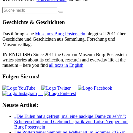
Suche
nach:
Geschichte & Geschichten
Das thüringische
Museums Burg Posterstein
bloggt seit 2011 über
Geschichte und Geschichten aus Sammlung, Forschung und
Museumsalltag.
IN ENGLISH:
Since 2011 the German Museum Burg Posterstein
writes stories about its collection, research and everyday life at the
museum – here you find
all texts in English
.
Folgen Sie uns!
Neuste Artikel:
„Die Eulen hat’s gefreut, mal eine nackige Dame zu seh’n“:
Scherenschnitte und Gebrauchsgrafik von Luise Neupert auf
Burg Posterstein
Die Postersteiner Sammlung Welker ist im Sommer 2026 in