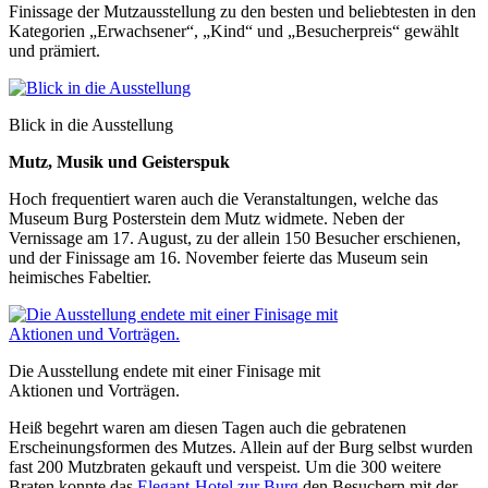
Finissage der Mutzausstellung zu den besten und beliebtesten in den
Kategorien „Erwachsener“, „Kind“ und „Besucherpreis“ gewählt
und prämiert.
Blick in die Ausstellung
Mutz, Musik und Geisterspuk
Hoch frequentiert waren auch die Veranstaltungen, welche das
Museum Burg Posterstein dem Mutz widmete. Neben der
Vernissage am 17. August, zu der allein 150 Besucher erschienen,
und der Finissage am 16. November feierte das Museum sein
heimisches Fabeltier.
Die Ausstellung endete mit einer Finisage mit
Aktionen und Vorträgen.
Heiß begehrt waren am diesen Tagen auch die gebratenen
Erscheinungsformen des Mutzes. Allein auf der Burg selbst wurden
fast 200 Mutzbraten gekauft und verspeist. Um die 300 weitere
Braten konnte das
Elegant-Hotel zur Burg
den Besuchern mit der