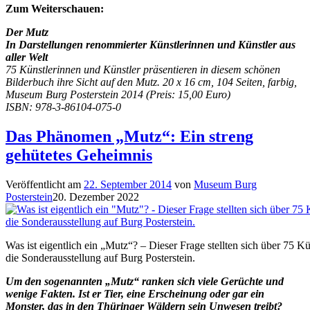
Zum Weiterschauen:
Der Mutz
In Darstellungen renommierter Künstlerinnen und Künstler aus
aller Welt
75 Künstlerinnen und Künstler präsentieren in diesem schönen
Bilderbuch ihre Sicht auf den Mutz. 20 x 16 cm, 104 Seiten, farbig,
Museum Burg Posterstein 2014 (Preis: 15,00 Euro)
ISBN: 978-3-86104-075-0
Das Phänomen „Mutz“: Ein streng
gehütetes Geheimnis
Veröffentlicht am
22. September 2014
von
Museum Burg
Posterstein
20. Dezember 2022
Was ist eigentlich ein „Mutz“? – Dieser Frage stellten sich über 75 Kü
die Sonderausstellung auf Burg Posterstein.
Um den sogenannten „Mutz“ ranken sich viele Gerüchte und
wenige Fakten. Ist er Tier, eine Erscheinung oder gar ein
Monster, das in den Thüringer Wäldern sein Unwesen treibt?