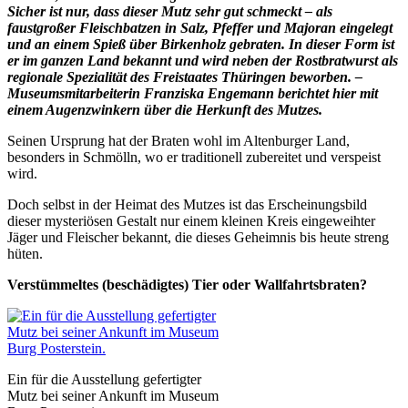
Sicher ist nur, dass dieser Mutz sehr gut schmeckt – als
faustgroßer Fleischbatzen in Salz, Pfeffer und Majoran eingelegt
und an einem Spieß über Birkenholz gebraten. In dieser Form ist
er im ganzen Land bekannt und wird neben der Rostbratwurst als
regionale Spezialität des Freistaates Thüringen beworben. –
Museumsmitarbeiterin Franziska Engemann berichtet hier mit
einem Augenzwinkern über die Herkunft des Mutzes.
Seinen Ursprung hat der Braten wohl im Altenburger Land,
besonders in Schmölln, wo er traditionell zubereitet und verspeist
wird.
Doch selbst in der Heimat des Mutzes ist das Erscheinungsbild
dieser mysteriösen Gestalt nur einem kleinen Kreis eingeweihter
Jäger und Fleischer bekannt, die dieses Geheimnis bis heute streng
hüten.
Verstümmeltes (beschädigtes) Tier oder Wallfahrtsbraten?
Ein für die Ausstellung gefertigter
Mutz bei seiner Ankunft im Museum