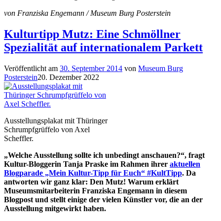
von Franziska Engemann / Museum Burg Posterstein
Kulturtipp Mutz: Eine Schmöllner
Spezialität auf internationalem Parkett
Veröffentlicht am
30. September 2014
von
Museum Burg
Posterstein
20. Dezember 2022
Ausstellungsplakat mit Thüringer
Schrumpfgrüffelo von Axel
Scheffler.
„Welche Ausstellung sollte ich unbedingt anschauen?“, fragt
Kultur-Bloggerin Tanja Praske im Rahmen ihrer
aktuellen
Blogparade „Mein Kultur-Tipp für Euch“ #KultTipp
. Da
antworten wir ganz klar: Den Mutz! Warum erklärt
Museumsmitarbeiterin Franziska Engemann in diesem
Blogpost und stellt einige der vielen Künstler vor, die an der
Ausstellung mitgewirkt haben.