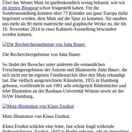
Über das Wesen Mutz ist quellenkundlich wenig bekannt, wie wir
im letzten Blogpost
schon festgestellt haben. Für die
Sonderausstellung konnten über 75 Künstler aus ganz Europa dafür
begeistert werden, dem Mutz auf die Spur zu kommen. Sie sandten
uns mehr als 90 meist malerische und graphische Werke zu, die bis
16. November 2014 in einer Kabinett-Ausstellung bewundert
werden können.
Die Rechercheergebnisse von Jutta Bauer.
So findet der Besucher unter anderem die erstaunlichen
Forschungsergebnisse der Autorin und Illustratorin
Jutta Bauer
, die
sich nicht nur im eigenen Familienarchiv über den Mutz erkundigt
hat. Die vielfach ausgezeichnete Künstlerin, 1955 in Hamburg
geboren, veröffentlicht seit 1981 sehr erfolgreich Bilderbücher und
lehrt Illustration an der Bauhaus-Universität Weimar sowie an der
HAW Hamburg.
Mutz-Illustration von Klaus Enzikat.
Klaus Ensikat
schickte eine feine, fast schon fragil wirkende
Federzeichnung. Ensikat, 1937 in Berlin geboren, gilt als legendärer