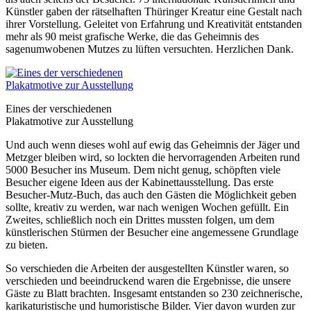
Künstler gaben der rätselhaften Thüringer Kreatur eine Gestalt nach
ihrer Vorstellung. Geleitet von Erfahrung und Kreativität entstanden
mehr als 90 meist grafische Werke, die das Geheimnis des
sagenumwobenen Mutzes zu lüften versuchten. Herzlichen Dank.
Eines der verschiedenen
Plakatmotive zur Ausstellung
Und auch wenn dieses wohl auf ewig das Geheimnis der Jäger und
Metzger bleiben wird, so lockten die hervorragenden Arbeiten rund
5000 Besucher ins Museum. Dem nicht genug, schöpften viele
Besucher eigene Ideen aus der Kabinettausstellung. Das erste
Besucher-Mutz-Buch, das auch den Gästen die Möglichkeit geben
sollte, kreativ zu werden, war nach wenigen Wochen gefüllt. Ein
Zweites, schließlich noch ein Drittes mussten folgen, um dem
künstlerischen Stürmen der Besucher eine angemessene Grundlage
zu bieten.
So verschieden die Arbeiten der ausgestellten Künstler waren, so
verschieden und beeindruckend waren die Ergebnisse, die unsere
Gäste zu Blatt brachten. Insgesamt entstanden so 230 zeichnerische,
karikaturistische und humoristische Bilder. Vier davon wurden zur