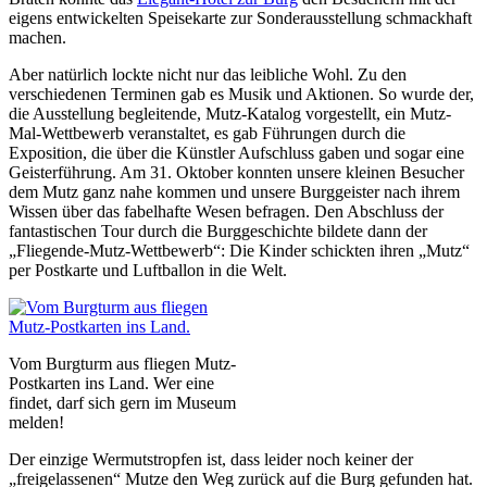
eigens entwickelten Speisekarte zur Sonderausstellung schmackhaft
machen.
Aber natürlich lockte nicht nur das leibliche Wohl. Zu den
verschiedenen Terminen gab es Musik und Aktionen. So wurde der,
die Ausstellung begleitende, Mutz-Katalog vorgestellt, ein Mutz-
Mal-Wettbewerb veranstaltet, es gab Führungen durch die
Exposition, die über die Künstler Aufschluss gaben und sogar eine
Geisterführung. Am 31. Oktober konnten unsere kleinen Besucher
dem Mutz ganz nahe kommen und unsere Burggeister nach ihrem
Wissen über das fabelhafte Wesen befragen. Den Abschluss der
fantastischen Tour durch die Burggeschichte bildete dann der
„Fliegende-Mutz-Wettbewerb“: Die Kinder schickten ihren „Mutz“
per Postkarte und Luftballon in die Welt.
Vom Burgturm aus fliegen Mutz-
Postkarten ins Land. Wer eine
findet, darf sich gern im Museum
melden!
Der einzige Wermutstropfen ist, dass leider noch keiner der
„freigelassenen“ Mutze den Weg zurück auf die Burg gefunden hat.