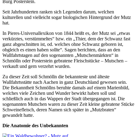
Burg Posterstein.
Seit Jahrhunderten ranken sich Legenden darum, welchen
kulturellen und vielleicht sogar biologischen Hintergrund der Mutz
hat.
In Pieres-Universallexikon von 1844 heißt es, der Mutz sei „etwas
verkürztes, verstümmeltes“ bzw. ein „Thier, dem der Schwanz fast
ganz abgeschnitten ist, od. welches ohne Schwanz geboren ist,
obgleich es einen haben sollte“. Sagen berichten, dass an den
Wallfahrtstagen auf den sogenannten „Mutschenmärkten“ in
Schmölln oder Posterstein gebratene Fleischstücke – Mutschen –
verkauft und gern verzehrt wurden.
Zu dieser Zeit soll Schmölln die bekannteste und älteste
Wallfahrtsstätte nach Aachen in ganz Deutschland gewesen sein.
Die Bekanntheit Schmöllns beruhte damals auf einem Marienbild,
welches viele Zeichen und Wunder bewirkt haben soll und
schließlich auch in das Wappen der Stadt übergegangen ist. Die
sogenannten Mutschen waren zu dieser Zeit kleine gebratene Stücke
Schweinefleisch, deren Namen sich später in „Mutzbraten“
gewandelt hatte.
Die Anatomie des Unbekannten