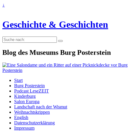
↓
Geschichte & Geschichten
Suche
nach:
Blog des Museums Burg Posterstein
Start
Burg Posterstein
Podcast LeseZEIT
Kinderburg
Salon Europa
Landschaft nach der Wismut
Weihnachtskrippen
English
Datenschutzerklärung
Impressum