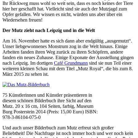
Ihr Rückweg muss wohl so weit sein, dass es noch keines der Tiere
hier her geschafft hat. Vielleicht sind sie auch der Mutzjagd zum
Opfer gefallen. Wir wissen es nicht, würden uns aber über ein
Wiedersehen freuen!
Der Mutz zieht nach Leipzig und in die Welt
Am 16. November hatte es sich dann aber endgültig „ausgemutzt“.
Unser liebgewonnenes Monstrum zog in die Welt hinaus. Einige
Arbeiten fanden ihren Weg zurück zu ihren Schöpfern, andere
fanden ein neues Zuhause. Einige Exponate der Ausstellung gingen
nach Leipzig. Im dortigen
Café Grundmann
sind sie nun Teil einer
weiteren kleinen Schau mit dem Titel „Mutz Royal“, die bis zum 8.
März 2015 zu sehen ist.
75 Künstlerinnen und Künstler präsentieren in
diesem schönen Bilderbuch ihre Sicht auf den
Mutz. 20 x 16 cm, 104 Seiten, farbig, Museum
Burg Posterstein 2014 (Preis: 15,00 Euro) ISBN:
978-3-86104-075-0
Und auch unser Bilderbuch zum Mutz erfreut sich großer
Beliebtheit! Die Nachfrage ist noch immer hoch und wer noch kein