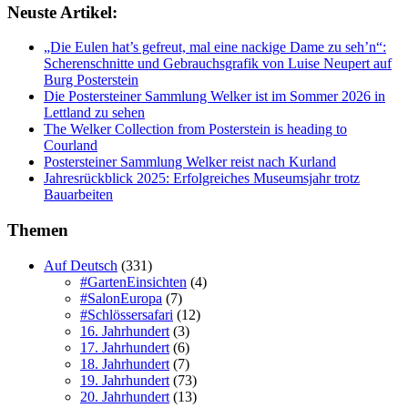
Neuste Artikel:
„Die Eulen hat’s gefreut, mal eine nackige Dame zu seh’n“:
Scherenschnitte und Gebrauchsgrafik von Luise Neupert auf
Burg Posterstein
Die Postersteiner Sammlung Welker ist im Sommer 2026 in
Lettland zu sehen
The Welker Collection from Posterstein is heading to
Courland
Postersteiner Sammlung Welker reist nach Kurland
Jahresrückblick 2025: Erfolgreiches Museumsjahr trotz
Bauarbeiten
Themen
Auf Deutsch
(331)
#GartenEinsichten
(4)
#SalonEuropa
(7)
#Schlössersafari
(12)
16. Jahrhundert
(3)
17. Jahrhundert
(6)
18. Jahrhundert
(7)
19. Jahrhundert
(73)
20. Jahrhundert
(13)