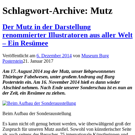
Schlagwort-Archive:
Mutz
Der Mutz in der Darstellung
renommierter Illustratoren aus aller Welt
– Ein Resümee
Veröffentlicht am
6. Dezember 2014
von
Museum Burg
Posterstein
21. Januar 2017
Am 17. August 2014 zog der Mutz, unser liebgewonnenes
Thüringer Fabelwesen, unter großem Andrang auf Burg
Posterstein ein. Am 16. November 2014 hieß es dann wieder
Abschied nehmen. Nach Ende unserer Sonderschau ist es nun an
der Zeit, ein Resümee zu ziehen.
Beim Aufbau der Sonderausstellung
Es kann nicht oft genug betont werden, wie überwältigend groß der
Zuspruch für unseren Mutz ausfiel. Sowohl von künstlerischer Seite
als auch seitens der Besucher. 75 internationale Künstlerinnen und