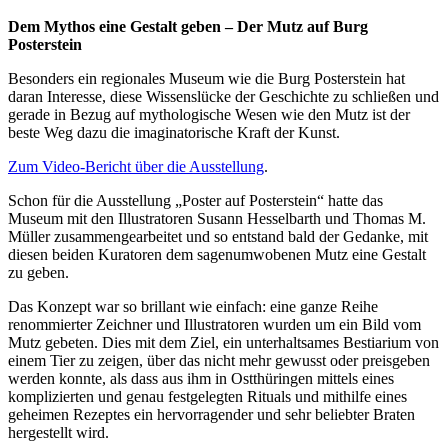
Dem Mythos eine Gestalt geben – Der Mutz auf Burg
Posterstein
Besonders ein regionales Museum wie die Burg Posterstein hat
daran Interesse, diese Wissenslücke der Geschichte zu schließen und
gerade in Bezug auf mythologische Wesen wie den Mutz ist der
beste Weg dazu die imaginatorische Kraft der Kunst.
Zum Video-Bericht über die Ausstellung
.
Schon für die Ausstellung „Poster auf Posterstein“ hatte das
Museum mit den Illustratoren Susann Hesselbarth und Thomas M.
Müller zusammengearbeitet und so entstand bald der Gedanke, mit
diesen beiden Kuratoren dem sagenumwobenen Mutz eine Gestalt
zu geben.
Das Konzept war so brillant wie einfach: eine ganze Reihe
renommierter Zeichner und Illustratoren wurden um ein Bild vom
Mutz gebeten. Dies mit dem Ziel, ein unterhaltsames Bestiarium von
einem Tier zu zeigen, über das nicht mehr gewusst oder preisgeben
werden konnte, als dass aus ihm in Ostthüringen mittels eines
komplizierten und genau festgelegten Rituals und mithilfe eines
geheimen Rezeptes ein hervorragender und sehr beliebter Braten
hergestellt wird.