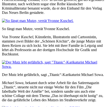
Illustrator, nach welchem sogar eine Reihe klassischer
Kriminalliteratur benannt wurde, da er den Einband für den Verlag
Das Neues Berlin gestaltete.
So fängt man Mutze, verrät Yvonne Kuschel.
Von
Yvonne Kuschel
, Künstlerin, Illustratorin und Cartoonistin,
stammen zwei Bilder der „Schönen Köchin“, die junge Mutze mit
ihren Reizen zu sich lockt. Sie lebt mit ihrer Familie in Leipzig und
lehrt als Professorin an der dortigen Hochschule für Grafik und
Buchkunst.
Der Mutz lebt gefährlich, sagt „Titanic“-Karikaturist Michael Sowa.
Michael Sowa
, bekannt durch seine Arbeit für das Satiremagazin
„Titanic“, steuerte nicht nur einige Werke für den Film „Die
fabelhafte Welt der Amélie“ bei, sondern sandte uns auch eine
schöne Collage mit dem Thema „Das ist überhaupt nicht lustig“ zu,
die das gefährliche Leben des Mutzes im Straßenverkehr zeigt.