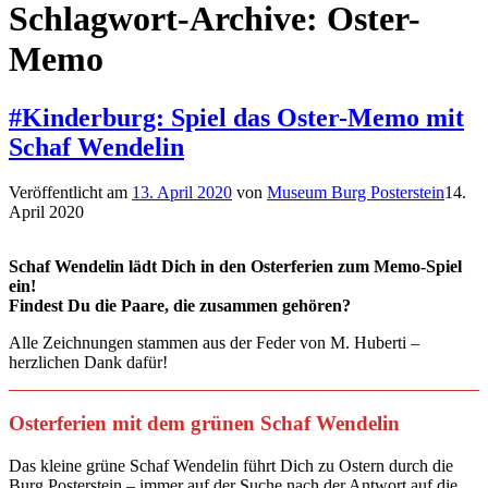
Schlagwort-Archive:
Oster-
Memo
#Kinderburg: Spiel das Oster-Memo mit
Schaf Wendelin
Veröffentlicht am
13. April 2020
von
Museum Burg Posterstein
14.
April 2020
Schaf Wendelin lädt Dich in den Osterferien zum Memo-Spiel
ein!
Findest Du die Paare, die zusammen gehören?
Alle Zeichnungen stammen aus der Feder von M. Huberti –
herzlichen Dank dafür!
Osterferien mit dem grünen Schaf Wendelin
Das kleine grüne Schaf Wendelin führt Dich zu Ostern durch die
Burg Posterstein – immer auf der Suche nach der Antwort auf die