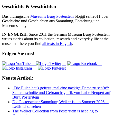
nach:
Geschichte & Geschichten
Das thüringische
Museums Burg Posterstein
bloggt seit 2011 über
Geschichte und Geschichten aus Sammlung, Forschung und
Museumsalltag.
IN ENGLISH:
Since 2011 the German Museum Burg Posterstein
writes stories about its collection, research and everyday life at the
museum – here you find
all texts in English
.
Folgen Sie uns!
Neuste Artikel:
„Die Eulen hat’s gefreut, mal eine nackige Dame zu seh’n“:
Scherenschnitte und Gebrauchsgrafik von Luise Neupert auf
Burg Posterstein
Die Postersteiner Sammlung Welker ist im Sommer 2026 in
Lettland zu sehen
The Welker Collection from Posterstein is heading to