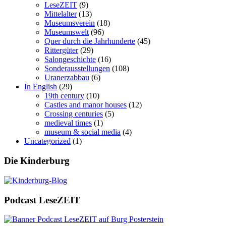
LeseZEIT
(9)
Mittelalter
(13)
Museumsverein
(18)
Museumswelt
(96)
Quer durch die Jahrhunderte
(45)
Rittergüter
(29)
Salongeschichte
(16)
Sonderausstellungen
(108)
Uranerzabbau
(6)
In English
(29)
19th century
(10)
Castles and manor houses
(12)
Crossing centuries
(5)
medieval times
(1)
museum & social media
(4)
Uncategorized
(1)
Die Kinderburg
Podcast LeseZEIT