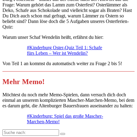
Frage: Warum gehört das Lamm zum Osterfest? Osterlämmer als
Deko, Schafe aus Schokolade und vielleicht sogar als Braten? Hast
Du Dich auch schon mal gefragt, warum Lämmer zu Ostern so
beliebt sind? Dann löse doch die 5 Aufgaben unseres Osterferien-
Quiz:
Warum unser Schaf Wendelin heißt, erfährst du hier:
#Kinderburg Oster-Quiz Teil 1: Schafe
fürs Leben – Wer ist Wendelin?
Von Teil 1 an kommst du automatisch weiter zu Frage 2 bis 5!
Mehr Memo!
Möchtest du noch mehr Memo-Spielen, dann versuch dich doch
einmal an unserem komplizierten Mascher-Marchen-Memo, bei dem
es darum geht, die Altenburger Bauersfrauen auseinander zu halten:
#Kinderburg: Spiel das große Mascher-
Marchen-Memo!
Suche