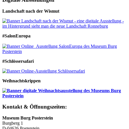
Landschaft nach der Wismut
#SalonEuropa
#Schlössersafari
Weihnachtskrippen
Kontakt & Öffnungszeiten:
Museum Burg Posterstein
Burgberg 1
D-04626 Posterstein