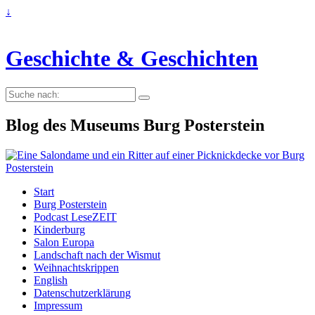
↓
Geschichte & Geschichten
Suche
nach:
Blog des Museums Burg Posterstein
Start
Burg Posterstein
Podcast LeseZEIT
Kinderburg
Salon Europa
Landschaft nach der Wismut
Weihnachtskrippen
English
Datenschutzerklärung
Impressum