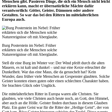
Menschen gibt. Passieren Dinge, die sich ein Mensch nicht leicht
erklären kann, macht er übernatürliche Mächte dafür
verantwortlich: Götter, Geister, Dämonen oder andere
Gestalten. So war das bei den Rittern im mittelalterlichen
Europa auch.
Burg Posterstein im Nebel: Früher
erklärten sich die Menschen solche
Naturereignisse oft mit Aberglaube.
Stell dir eine Burg im Winter vor: Der Wind pfeift durch die alten
Mauern, es ist kalt und dunkel – und nur eine Kerze erleuchtet die
Dunkelheit. War das eine Maus, die da geraschelt hat? Kein
Wunder, dass früher viele Menschen an Gespenster glaubten. Solche
Geister konnten einen guten oder einen schlechten Charakter haben.
Sie brachten Glück oder Unglück.
Die mittelalterlichen Ritter in Europa waren alle Christen. Sie
glaubten, wie viele Christen auch heute noch, an Gott, den Himmel,
aber auch an die Hölle. Geister finden durchaus in diesem Glauben
Platz. Ein guter Geist war für die Ritter der „Heilige Geist“, der von
Gott kam. Böse Geister hingegen schickte der Teufel. Diese nannte