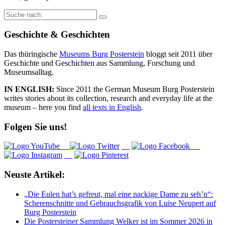
Suche
nach:
Geschichte & Geschichten
Das thüringische
Museums Burg Posterstein
bloggt seit 2011 über
Geschichte und Geschichten aus Sammlung, Forschung und
Museumsalltag.
IN ENGLISH:
Since 2011 the German Museum Burg Posterstein
writes stories about its collection, research and everyday life at the
museum – here you find
all texts in English
.
Folgen Sie uns!
Neuste Artikel:
„Die Eulen hat’s gefreut, mal eine nackige Dame zu seh’n“:
Scherenschnitte und Gebrauchsgrafik von Luise Neupert auf
Burg Posterstein
Die Postersteiner Sammlung Welker ist im Sommer 2026 in