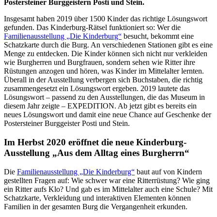
Postersteiner Burggeistern Posti und Stein.
Insgesamt haben 2019 über 1500 Kinder das richtige Lösungswort
gefunden. Das Kinderburg-Rätsel funktioniert so: Wer die
Familienausstellung „Die Kinderburg“
besucht, bekommt eine
Schatzkarte durch die Burg. An verschiedenen Stationen gibt es eine
Menge zu entdecken. Die Kinder können sich nicht nur verkleiden
wie Burgherren und Burgfrauen, sondern sehen wie Ritter ihre
Rüstungen anzogen und hören, was Kinder im Mittelalter lernten.
Überall in der Ausstellung verbergen sich Buchstaben, die richtig
zusammengesetzt ein Lösungswort ergeben. 2019 lautete das
Lösungswort – passend zu den Ausstellungen, die das Museum in
diesem Jahr zeigte – EXPEDITION. Ab jetzt gibt es bereits ein
neues Lösungswort und damit eine neue Chance auf Geschenke der
Postersteiner Burggeister Posti und Stein.
Im Herbst 2020 eröffnet die neue Kinderburg-
Ausstellung „Aus dem Alltag eines Burgherrn“
Die
Familienausstellung „Die Kinderburg“
baut auf von Kindern
gestellten Fragen auf: Wie schwer war eine Ritterrüstung? Wie ging
ein Ritter aufs Klo? Und gab es im Mittelalter auch eine Schule? Mit
Schatzkarte, Verkleidung und interaktiven Elementen können
Familien in der gesamten Burg die Vergangenheit erkunden.