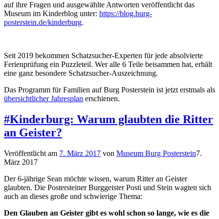
auf ihre Fragen und ausgewählte Antworten veröffentlicht das
Museum im Kinderblog unter:
https://blog.burg-
posterstein.de/kinderburg
.
Seit 2019 bekommen Schatzsucher-Experten für jede absolvierte
Ferienprüfung ein Puzzleteil. Wer alle 6 Teile beisammen hat, erhält
eine ganz besondere Schatzsucher-Auszeichnung.
Das Programm für Familien auf Burg Posterstein ist jetzt erstmals als
übersichtlicher Jahresplan
erschienen.
#Kinderburg: Warum glaubten die Ritter
an Geister?
Veröffentlicht am
7. März 2017
von
Museum Burg Posterstein
7.
März 2017
Der 6-jährige Sean möchte wissen, warum Ritter an Geister
glaubten. Die Postersteiner Burggeister Posti und Stein wagten sich
auch an dieses große und schwierige Thema:
Den Glauben an Geister gibt es wohl schon so lange, wie es die