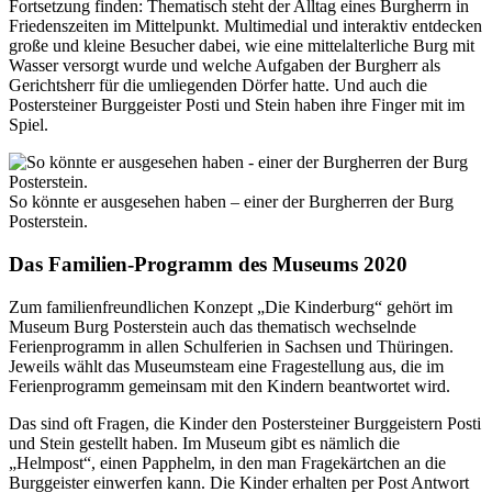
Fortsetzung finden: Thematisch steht der Alltag eines Burgherrn in
Friedenszeiten im Mittelpunkt. Multimedial und interaktiv entdecken
große und kleine Besucher dabei, wie eine mittelalterliche Burg mit
Wasser versorgt wurde und welche Aufgaben der Burgherr als
Gerichtsherr für die umliegenden Dörfer hatte. Und auch die
Postersteiner Burggeister Posti und Stein haben ihre Finger mit im
Spiel.
So könnte er ausgesehen haben – einer der Burgherren der Burg
Posterstein.
Das Familien-Programm des Museums 2020
Zum familienfreundlichen Konzept „Die Kinderburg“ gehört im
Museum Burg Posterstein auch das thematisch wechselnde
Ferienprogramm in allen Schulferien in Sachsen und Thüringen.
Jeweils wählt das Museumsteam eine Fragestellung aus, die im
Ferienprogramm gemeinsam mit den Kindern beantwortet wird.
Das sind oft Fragen, die Kinder den Postersteiner Burggeistern Posti
und Stein gestellt haben. Im Museum gibt es nämlich die
„Helmpost“, einen Papphelm, in den man Fragekärtchen an die
Burggeister einwerfen kann. Die Kinder erhalten per Post Antwort