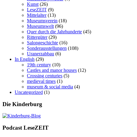
Kunst
(26)
LeseZEIT
(9)
Mittelalter
(13)
Museumsverein
(18)
Museumswelt
(96)
Quer durch die Jahrhunderte
(45)
Rittergüter
(29)
Salongeschichte
(16)
Sonderausstellungen
(108)
Uranerzabbau
(6)
In English
(29)
19th century
(10)
Castles and manor houses
(12)
Crossing centuries
(5)
medieval times
(1)
museum & social media
(4)
Uncategorized
(1)
Die Kinderburg
Podcast LeseZEIT