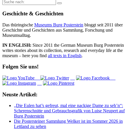
Suche
nach:
Geschichte & Geschichten
Das thüringische
Museums Burg Posterstein
bloggt seit 2011 über
Geschichte und Geschichten aus Sammlung, Forschung und
Museumsalltag.
IN ENGLISH:
Since 2011 the German Museum Burg Posterstein
writes stories about its collection, research and everyday life at the
museum – here you find
all texts in English
.
Folgen Sie uns!
Neuste Artikel:
„Die Eulen hat’s gefreut, mal eine nackige Dame zu seh’n“:
Scherenschnitte und Gebrauchsgrafik von Luise Neupert auf
Burg Posterstein
Die Postersteiner Sammlung Welker ist im Sommer 2026 in
Lettland zu sehen