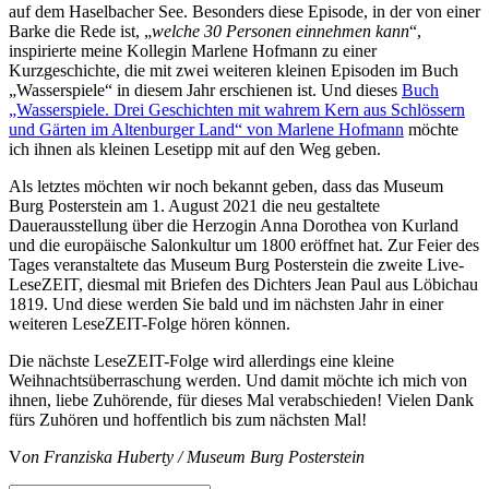
auf dem Haselbacher See. Besonders diese Episode, in der von einer
Barke die Rede ist, „
welche 30 Personen einnehmen kann
“,
inspirierte meine Kollegin Marlene Hofmann zu einer
Kurzgeschichte, die mit zwei weiteren kleinen Episoden im Buch
„Wasserspiele“ in diesem Jahr erschienen ist. Und dieses
Buch
„Wasserspiele. Drei Geschichten mit wahrem Kern aus Schlössern
und Gärten im Altenburger Land“ von Marlene Hofmann
möchte
ich ihnen als kleinen Lesetipp mit auf den Weg geben.
Als letztes möchten wir noch bekannt geben, dass das Museum
Burg Posterstein am 1. August 2021 die neu gestaltete
Dauerausstellung über die Herzogin Anna Dorothea von Kurland
und die europäische Salonkultur um 1800 eröffnet hat. Zur Feier des
Tages veranstaltete das Museum Burg Posterstein die zweite Live-
LeseZEIT, diesmal mit Briefen des Dichters Jean Paul aus Löbichau
1819. Und diese werden Sie bald und im nächsten Jahr in einer
weiteren LeseZEIT-Folge hören können.
Die nächste LeseZEIT-Folge wird allerdings eine kleine
Weihnachtsüberraschung werden. Und damit möchte ich mich von
ihnen, liebe Zuhörende, für dieses Mal verabschieden! Vielen Dank
fürs Zuhören und hoffentlich bis zum nächsten Mal!
V
on Franziska Huberty / Museum Burg Posterstein