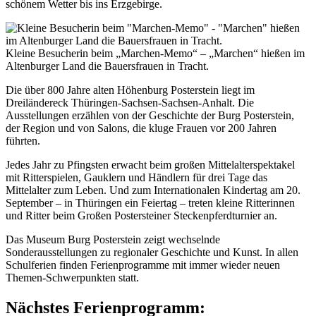
schönem Wetter bis ins Erzgebirge.
Kleine Besucherin beim „Marchen-Memo“ – „Marchen“ hießen im
Altenburger Land die Bauersfrauen in Tracht.
Die über 800 Jahre alten Höhenburg Posterstein liegt im
Dreiländereck Thüringen-Sachsen-Sachsen-Anhalt. Die
Ausstellungen erzählen von der Geschichte der Burg Posterstein,
der Region und von Salons, die kluge Frauen vor 200 Jahren
führten.
Jedes Jahr zu Pfingsten erwacht beim großen Mittelalterspektakel
mit Ritterspielen, Gauklern und Händlern für drei Tage das
Mittelalter zum Leben. Und zum Internationalen Kindertag am 20.
September – in Thüringen ein Feiertag – treten kleine Ritterinnen
und Ritter beim Großen Postersteiner Steckenpferdturnier an.
Das Museum Burg Posterstein zeigt wechselnde
Sonderausstellungen zu regionaler Geschichte und Kunst. In allen
Schulferien finden Ferienprogramme mit immer wieder neuen
Themen-Schwerpunkten statt.
Nächstes Ferienprogramm: