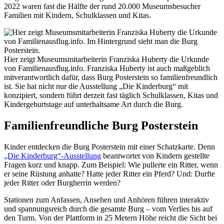
2022 waren fast die Hälfte der rund 20.000 Museumsbesucher
Familien mit Kindern, Schulklassen und Kitas.
Hier zeigt Museumsmitarbeiterin Franziska Huberty die Urkunde
von Familienausflug.info. Franziska Huberty ist auch maßgeblich
mitverantwortlich dafür, dass Burg Posterstein so familienfreundlich
ist. Sie hat nicht nur die Ausstellung „Die Kinderburg“ mit
konzipiert, sondern führt derzeit fast täglich Schulklassen, Kitas und
Kindergeburtstage auf unterhaltsame Art durch die Burg.
Familienfreundliche Burg Posterstein
Kinder entdecken die Burg Posterstein mit einer Schatzkarte. Denn
„Die Kinderburg“-Ausstellung
beantwortet von Kindern gestellte
Fragen kurz und knapp. Zum Beispiel: Wie pullerte ein Ritter, wenn
er seine Rüstung anhatte? Hatte jeder Ritter ein Pferd? Und: Durfte
jeder Ritter oder Burgherrin werden?
Stationen zum Anfassen, Ansehen und Anhören führen interaktiv
und spannungsreich durch die gesamte Burg – vom Verlies bis auf
den Turm. Von der Plattform in 25 Metern Höhe reicht die Sicht bei