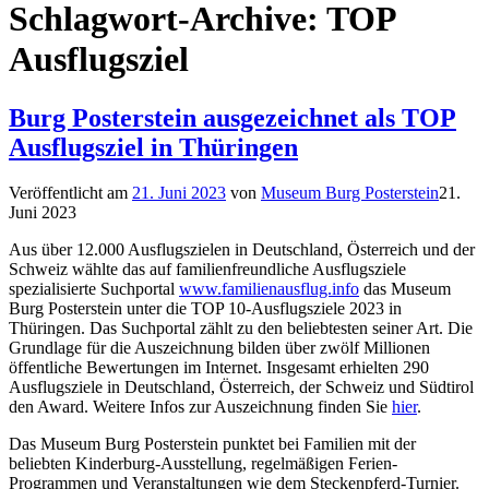
Schlagwort-Archive:
TOP
Ausflugsziel
Burg Posterstein ausgezeichnet als TOP
Ausflugsziel in Thüringen
Veröffentlicht am
21. Juni 2023
von
Museum Burg Posterstein
21.
Juni 2023
Aus über 12.000 Ausflugszielen in Deutschland, Österreich und der
Schweiz wählte das auf familienfreundliche Ausflugsziele
spezialisierte Suchportal
www.familienausflug.info
das Museum
Burg Posterstein unter die TOP 10-Ausflugsziele 2023 in
Thüringen. Das Suchportal zählt zu den beliebtesten seiner Art. Die
Grundlage für die Auszeichnung bilden über zwölf Millionen
öffentliche Bewertungen im Internet. Insgesamt erhielten 290
Ausflugsziele in Deutschland, Österreich, der Schweiz und Südtirol
den Award. Weitere Infos zur Auszeichnung finden Sie
hier
.
Das Museum Burg Posterstein punktet bei Familien mit der
beliebten Kinderburg-Ausstellung, regelmäßigen Ferien-
Programmen und Veranstaltungen wie dem Steckenpferd-Turnier.