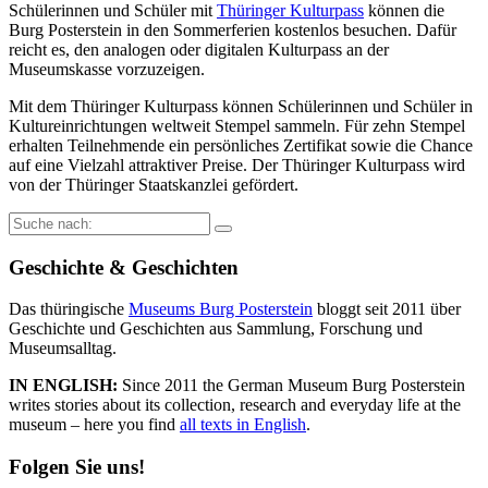
Schülerinnen und Schüler mit
Thüringer Kulturpass
können die
Burg Posterstein in den Sommerferien kostenlos besuchen. Dafür
reicht es, den analogen oder digitalen Kulturpass an der
Museumskasse vorzuzeigen.
Mit dem Thüringer Kulturpass können Schülerinnen und Schüler in
Kultureinrichtungen weltweit Stempel sammeln. Für zehn Stempel
erhalten Teilnehmende ein persönliches Zertifikat sowie die Chance
auf eine Vielzahl attraktiver Preise. Der Thüringer Kulturpass wird
von der Thüringer Staatskanzlei gefördert.
Suche
nach:
Geschichte & Geschichten
Das thüringische
Museums Burg Posterstein
bloggt seit 2011 über
Geschichte und Geschichten aus Sammlung, Forschung und
Museumsalltag.
IN ENGLISH:
Since 2011 the German Museum Burg Posterstein
writes stories about its collection, research and everyday life at the
museum – here you find
all texts in English
.
Folgen Sie uns!