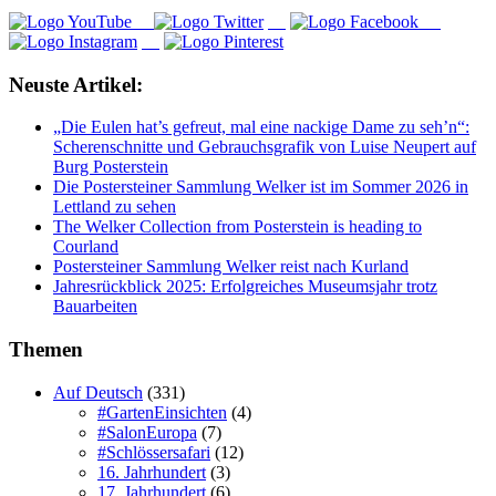
Neuste Artikel:
„Die Eulen hat’s gefreut, mal eine nackige Dame zu seh’n“:
Scherenschnitte und Gebrauchsgrafik von Luise Neupert auf
Burg Posterstein
Die Postersteiner Sammlung Welker ist im Sommer 2026 in
Lettland zu sehen
The Welker Collection from Posterstein is heading to
Courland
Postersteiner Sammlung Welker reist nach Kurland
Jahresrückblick 2025: Erfolgreiches Museumsjahr trotz
Bauarbeiten
Themen
Auf Deutsch
(331)
#GartenEinsichten
(4)
#SalonEuropa
(7)
#Schlössersafari
(12)
16. Jahrhundert
(3)
17. Jahrhundert
(6)