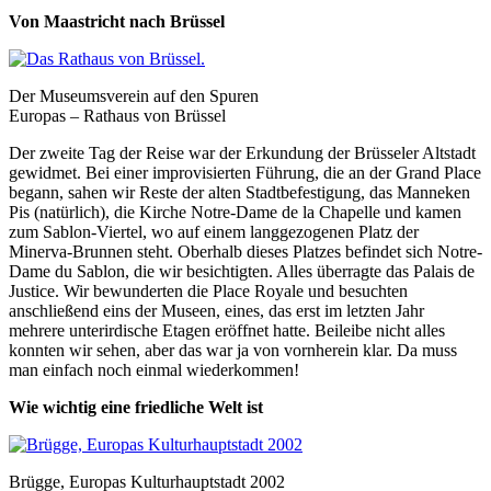
Von Maastricht nach Brüssel
Der Museumsverein auf den Spuren
Europas – Rathaus von Brüssel
Der zweite Tag der Reise war der Erkundung der Brüsseler Altstadt
gewidmet. Bei einer improvisierten Führung, die an der Grand Place
begann, sahen wir Reste der alten Stadtbefestigung, das Manneken
Pis (natürlich), die Kirche Notre-Dame de la Chapelle und kamen
zum Sablon-Viertel, wo auf einem langgezogenen Platz der
Minerva-Brunnen steht. Oberhalb dieses Platzes befindet sich Notre-
Dame du Sablon, die wir besichtigten. Alles überragte das Palais de
Justice. Wir bewunderten die Place Royale und besuchten
anschließend eins der Museen, eines, das erst im letzten Jahr
mehrere unterirdische Etagen eröffnet hatte. Beileibe nicht alles
konnten wir sehen, aber das war ja von vornherein klar. Da muss
man einfach noch einmal wiederkommen!
Wie wichtig eine friedliche Welt ist
Brügge, Europas Kulturhauptstadt 2002