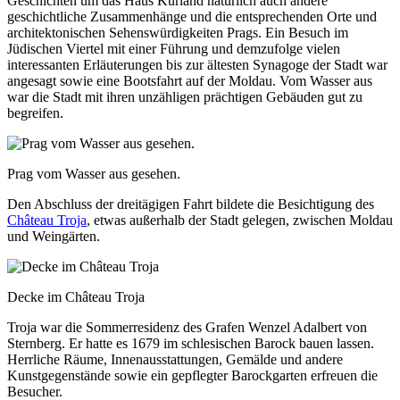
Geschichten um das Haus Kurland natürlich auch andere
geschichtliche Zusammenhänge und die entsprechenden Orte und
architektonischen Sehenswürdigkeiten Prags. Ein Besuch im
Jüdischen Viertel mit einer Führung und demzufolge vielen
interessanten Erläuterungen bis zur ältesten Synagoge der Stadt war
angesagt sowie eine Bootsfahrt auf der Moldau. Vom Wasser aus
war die Stadt mit ihren unzähligen prächtigen Gebäuden gut zu
begreifen.
Prag vom Wasser aus gesehen.
Den Abschluss der dreitägigen Fahrt bildete die Besichtigung des
Château Troja
, etwas außerhalb der Stadt gelegen, zwischen Moldau
und Weingärten.
Decke im Château Troja
Troja war die Sommerresidenz des Grafen Wenzel Adalbert von
Sternberg. Er hatte es 1679 im schlesischen Barock bauen lassen.
Herrliche Räume, Innenausstattungen, Gemälde und andere
Kunstgegenstände sowie ein gepflegter Barockgarten erfreuen die
Besucher.