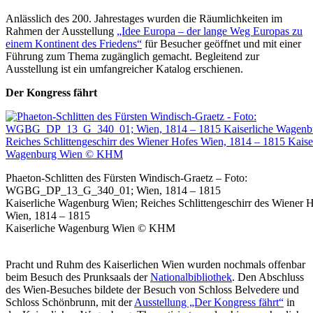
Anlässlich des 200. Jahrestages wurden die Räumlichkeiten im
Rahmen der Ausstellung
„Idee Europa – der lange Weg Europas zu
einem Kontinent des Friedens“
für Besucher geöffnet und mit einer
Führung zum Thema zugänglich gemacht. Begleitend zur
Ausstellung ist ein umfangreicher Katalog erschienen.
Der Kongress fährt
Phaeton-Schlitten des Fürsten Windisch-Graetz – Foto:
WGBG_DP_13_G_340_01; Wien, 1814 – 1815
Kaiserliche Wagenburg Wien; Reiches Schlittengeschirr des Wiener 
Wien, 1814 – 1815
Kaiserliche Wagenburg Wien © KHM
Pracht und Ruhm des Kaiserlichen Wien wurden nochmals offenbar
beim Besuch des Prunksaals der
Nationalbibliothek
. Den Abschluss
des Wien-Besuches bildete der Besuch von Schloss Belvedere und
Schloss Schönbrunn, mit der
Ausstellung „Der Kongress fährt“
in