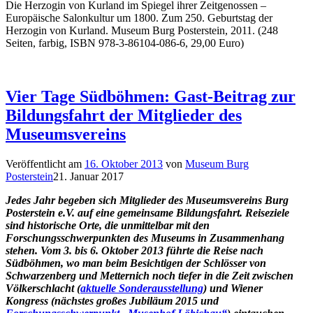
Die Herzogin von Kurland im Spiegel ihrer Zeitgenossen –
Europäische Salonkultur um 1800. Zum 250. Geburtstag der
Herzogin von Kurland. Museum Burg Posterstein, 2011. (248
Seiten, farbig, ISBN 978-3-86104-086-6, 29,00 Euro)
Vier Tage Südböhmen: Gast-Beitrag zur
Bildungsfahrt der Mitglieder des
Museumsvereins
Veröffentlicht am
16. Oktober 2013
von
Museum Burg
Posterstein
21. Januar 2017
Jedes Jahr begeben sich Mitglieder des Museumsvereins Burg
Posterstein e.V. auf eine gemeinsame Bildungsfahrt. Reiseziele
sind historische Orte, die unmittelbar mit den
Forschungsschwerpunkten des Museums in Zusammenhang
stehen. Vom 3. bis 6. Oktober 2013 führte die Reise nach
Südböhmen, wo man beim Besichtigen der Schlösser von
Schwarzenberg und Metternich noch tiefer in die Zeit zwischen
Völkerschlacht (
aktuelle Sonderausstellung
) und Wiener
Kongress (nächstes großes Jubiläum 2015 und