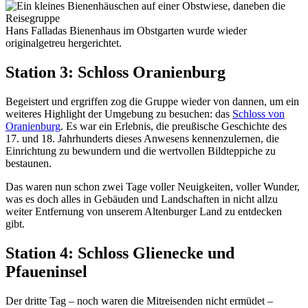
Hans Falladas Bienenhaus im Obstgarten wurde wieder
originalgetreu hergerichtet.
Station 3: Schloss Oranienburg
Begeistert und ergriffen zog die Gruppe wieder von dannen, um ein
weiteres Highlight der Umgebung zu besuchen: das
Schloss von
Oranienburg
. Es war ein Erlebnis, die preußische Geschichte des
17. und 18. Jahrhunderts dieses Anwesens kennenzulernen, die
Einrichtung zu bewundern und die wertvollen Bildteppiche zu
bestaunen.
Das waren nun schon zwei Tage voller Neuigkeiten, voller Wunder,
was es doch alles in Gebäuden und Landschaften in nicht allzu
weiter Entfernung von unserem Altenburger Land zu entdecken
gibt.
Station 4: Schloss Glienecke und
Pfaueninsel
Der dritte Tag – noch waren die Mitreisenden nicht ermüdet –