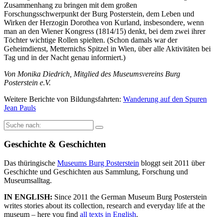
Zusammenhang zu bringen mit dem großen
Forschungsschwerpunkt der Burg Posterstein, dem Leben und
Wirken der Herzogin Dorothea von Kurland, insbesondere, wenn
man an den Wiener Kongress (1814/15) denkt, bei dem zwei ihrer
Töchter wichtige Rollen spielten. (Schon damals war der
Geheimdienst, Metternichs Spitzel in Wien, über alle Aktivitäten bei
Tag und in der Nacht genau informiert.)
Von Monika Diedrich, Mitglied des Museumsvereins Burg
Posterstein e.V.
Weitere Berichte von Bildungsfahrten:
Wanderung auf den Spuren
Jean Pauls
Suche
nach:
Geschichte & Geschichten
Das thüringische
Museums Burg Posterstein
bloggt seit 2011 über
Geschichte und Geschichten aus Sammlung, Forschung und
Museumsalltag.
IN ENGLISH:
Since 2011 the German Museum Burg Posterstein
writes stories about its collection, research and everyday life at the
museum – here you find
all texts in English
.