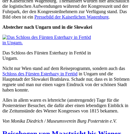
der Kaiserlichen Wagenburg. Thematisiert wurden hier anschaulich
die logistischen Aufwendungen während der Kongresszeit und der
Fuhrpark, der den Kongressteilnehmern zur Verfügung stand. Das
Bild oben ist ein
Pressebild der Kaiserlichen Wagenburg
.
Abstecher nach Ungarn und in die Slowakei
Das Schloss des Fürsten Esterhazy in Fertöd in
Ungarn.
Nicht nur Wien stand auf dem Reiseprogramm, sondern auch das
Schloss des Fürsten Esterhazy in Fertöd
in Ungarn und die
Hauptstadt der Slowakei Bratislava. Schade nur, dass es in Strömen
regnete und man nur einen vagen Eindruck von der schönen Stadt
haben konnte.
Alles in allem waren es lehrreiche (anstrengende) Tage für die
Postersteiner Besucher, die dafür aber einen lebendigen Einblick in
die Zeitumstände des Wiener Kongresses von 1815 bekamen.
Von Monika Diedrich / Museumsverein Burg Posterstein e.V.
Reisebogen von Maastricht bis Wiener