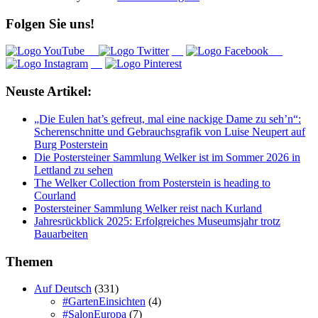
Folgen Sie uns!
Neuste Artikel:
„Die Eulen hat’s gefreut, mal eine nackige Dame zu seh’n“:
Scherenschnitte und Gebrauchsgrafik von Luise Neupert auf
Burg Posterstein
Die Postersteiner Sammlung Welker ist im Sommer 2026 in
Lettland zu sehen
The Welker Collection from Posterstein is heading to
Courland
Postersteiner Sammlung Welker reist nach Kurland
Jahresrückblick 2025: Erfolgreiches Museumsjahr trotz
Bauarbeiten
Themen
Auf Deutsch
(331)
#GartenEinsichten
(4)
#SalonEuropa
(7)