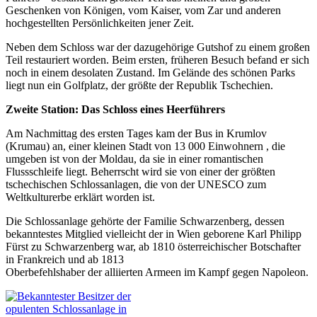
Geschenken von Königen, vom Kaiser, vom Zar und anderen
hochgestellten Persönlichkeiten jener Zeit.
Neben dem Schloss war der dazugehörige Gutshof zu einem großen
Teil restauriert worden. Beim ersten, früheren Besuch befand er sich
noch in einem desolaten Zustand. Im Gelände des schönen Parks
liegt nun ein Golfplatz, der größte der Republik Tschechien.
Zweite Station: Das Schloss eines Heerführers
Am Nachmittag des ersten Tages kam der Bus in Krumlov
(Krumau) an, einer kleinen Stadt von 13 000 Einwohnern , die
umgeben ist von der Moldau, da sie in einer romantischen
Flussschleife liegt. Beherrscht wird sie von einer der größten
tschechischen Schlossanlagen, die von der UNESCO zum
Weltkulturerbe erklärt worden ist.
Die Schlossanlage gehörte der Familie Schwarzenberg, dessen
bekanntestes Mitglied vielleicht der in Wien geborene Karl Philipp
Fürst zu Schwarzenberg war, ab 1810 österreichischer Botschafter
in Frankreich und ab 1813
Oberbefehlshaber der alliierten Armeen im Kampf gegen Napoleon.