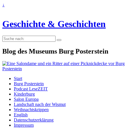
↓
Geschichte & Geschichten
Suche
nach:
Blog des Museums Burg Posterstein
Start
Burg Posterstein
Podcast LeseZEIT
Kinderburg
Salon Europa
Landschaft nach der Wismut
Weihnachtskrippen
English
Datenschutzerklärung
Impressum