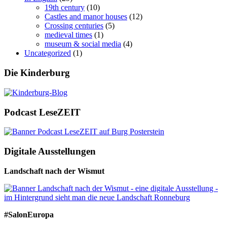
19th century
(10)
Castles and manor houses
(12)
Crossing centuries
(5)
medieval times
(1)
museum & social media
(4)
Uncategorized
(1)
Die Kinderburg
Podcast LeseZEIT
Digitale Ausstellungen
Landschaft nach der Wismut
#SalonEuropa