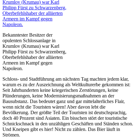
Bekanntester Besitzer der
opulenten Schlossanlage in
Krumlov (Krumau) war Karl
Philipp Fürst zu Schwarzenberg,
Oberbefehlshaber der alliierten
Armeen im Kampf gegen
Napoleon.
Schloss- und Stadtführung am nächsten Tag machten jedem klar,
warum es zu der Auszeichnung als Weltkulturerbe gekommen ist:
Seit Jahrhunderten keine kriegerischen Zerstörungen, keine
Plünderungen, keine Modernisierungsmaßnahmen an der
Bausubstanz. Das bedeutet ganz und gar mittelalterliches Flair,
wenn nicht die Touristen wären! Aber davon lebt die
Bevölkerung. Der größte Teil der Touristen ist deutschsprachig,
doch 40 Prozent sind Asiaten. Ein bisschen stört der touristische
Schnickschnack in den unzähligen Geschäften und Ständen schon.
Und Kneipen gibt es hier! Nicht zu zählen. Das Bier läuft in
Strömen.