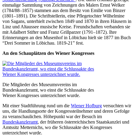
einmalige Sammlung von Zeichnungen des Malers Ernst Welker
(1784/88–1857) stammen aus dem Besitz von Emilie von Binzer
(1801–1891). Die Schriftstellerin, eine Pflegetochter Wilhelmine
von Sagans, unterhielt zwischen 1849 und 1870 in ihren Häusern in
Linz und Altaussee musische Kreise. Freundschaften verbanden sie
mit Adalbert Stifter und Franz Grillparzer (1791–1872). Ihre
Erinnerungen an den Musenhof in Löbichau hielt sie 1877 im Buch
“Drei Sommer in Löbichau. 1819-21” fest.
An den Schauplätzen des Wiener Kongresses
Die Mitglieder des Museumsvereins im
Bundeskanzleramt, wo einst die Schlussakte des
Wiener Kongresses unterzeichnet wurde.
Mit einer Stadtführung rund um die
Wiener Hofburg
versuchten wir
uns, die Handlungsorte der Kongressteilnehmer und deren Gefolge
zu veranschaulichen. Höhepunkt war der Besuch im
Bundeskanzleramt
, der früheren österreichischen Staatskanzlei und
Amtssitz Metternichs, wo die Schlussakte des Kongresses
unterzeichnet wurde.