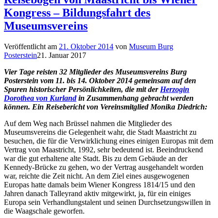
Kongress – Bildungsfahrt des
Museumsvereins
Veröffentlicht am
21. Oktober 2014
von
Museum Burg
Posterstein
21. Januar 2017
Vier Tage reisten 32 Mitglieder des Museumsvereins Burg
Posterstein vom 11. bis 14. Oktober 2014 gemeinsam auf den
Spuren historischer Persönlichkeiten, die mit der
Herzogin
Dorothea von Kurland
in Zusammenhang gebracht werden
können. Ein Reisebericht von Vereinsmitglied Monika Diedrich:
Auf dem Weg nach Brüssel nahmen die Mitglieder des
Museumsvereins die Gelegenheit wahr, die Stadt Maastricht zu
besuchen, die für die Verwirklichung eines einigen Europas mit dem
Vertrag von Maastricht, 1992, sehr bedeutend ist. Beeindruckend
war die gut erhaltene alte Stadt. Bis zu dem Gebäude an der
Kennedy-Brücke zu gehen, wo der Vertrag ausgehandelt worden
war, reichte die Zeit nicht. An dem Ziel eines ausgewogenen
Europas hatte damals beim Wiener Kongress 1814/15 und den
Jahren danach Talleyrand aktiv mitgewirkt, ja, für ein einiges
Europa sein Verhandlungstalent und seinen Durchsetzungswillen in
die Waagschale geworfen.