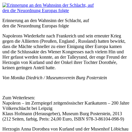
Erinnerung an den Wahnsinn der Schlacht, auf
den die Neuordnung Europas folgte
Napoleons Wiederkehr nach Frankreich und sein erneuter Krieg
gegen die Alliierten (Preußen, England , Russland) hatten bewirkt,
dass die Mächte schneller zu einer Einigung über Europa kamen
und die Schlussakte des Wiener Kongresses nach vielem Hin und
Her gefasst werden konnte, an der Talleyrand, der enge Freund der
Herzogin von Kurland und der Onkel ihrer Tochter Dorothée,
keinen geringen Anteil hatte.
Von Monika Diedrich / Museumsverein Burg Posterstein
Zum Weiterlesen:
Napoleon – im Zerrspiegel zeitgenössischer Karikaturen – 200 Jahre
Völkerschlacht bei Leipzig
Klaus Hofmann (Herausgeber), Museum Burg Posterstein, 2013
(212 Seiten, farbig, Preis: 24,00 Euro, ISBN 978-3-86104-098-9)
Herzogin Anna Dorothea von Kurland und der Musenhof Löbichau