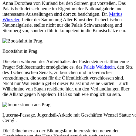
Anna Dorothea von Kurland bei den Soireen gut vorstellen. Das
Palais befindet sich heute im Eigentum der Nationalgalerie und
interessante Ausstellungen sind dort zu besichtigen. Dr.
Marius
Winzeler
, Leiter der Sammlung Alter Kunst der Tschechischen
Nationalgalerie, stellte nicht nur die Palais Schwarzenberg und
Sternberg vor, sondern führte kompetent in die Kunstschätze ein.
Bootsfahrt in Prag.
Die eben während des Aufenthaltes der Postersteiner stattfindende
Prager Schlössernacht ermöglichte es, das
Palais Waldstein
, den Sitz
des Tschechischen Senats, zu besuchen und in Gemächer
vorzudringen, die sonst für die Öffentlichkeit verschlossen sind.
Nicht nur Wallenstein gefiel dieser Palast und seine Gärten – auch
Wilhelmine von Sagan residierte hier, um den Verhandlungen über
die Allianz gegen Napoleon 1813 so nah wie möglich zu sein.
Lucerna-Passage. Jugendstil-Arkade mit Geschäften Wenzel Statue v
Černý .
Die Teilnehmer an der Bildungsfahrt interessierten neben den