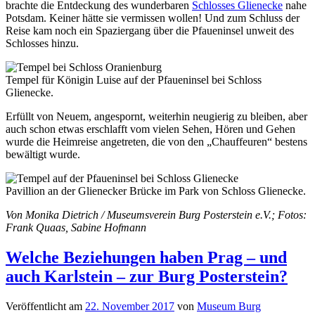
brachte die Entdeckung des wunderbaren
Schlosses Glienecke
nahe
Potsdam. Keiner hätte sie vermissen wollen! Und zum Schluss der
Reise kam noch ein Spaziergang über die Pfaueninsel unweit des
Schlosses hinzu.
Tempel für Königin Luise auf der Pfaueninsel bei Schloss
Glienecke.
Erfüllt von Neuem, angespornt, weiterhin neugierig zu bleiben, aber
auch schon etwas erschlafft vom vielen Sehen, Hören und Gehen
wurde die Heimreise angetreten, die von den „Chauffeuren“ bestens
bewältigt wurde.
Pavillion an der Glienecker Brücke im Park von Schloss Glienecke.
Von Monika Dietrich / Museumsverein Burg Posterstein e.V.; Fotos:
Frank Quaas, Sabine Hofmann
Welche Beziehungen haben Prag – und
auch Karlstein – zur Burg Posterstein?
Veröffentlicht am
22. November 2017
von
Museum Burg