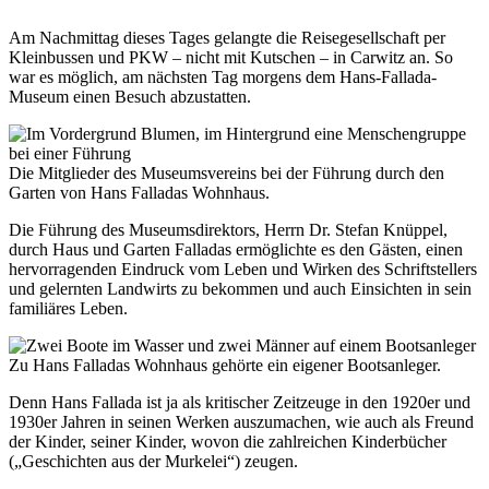
Am Nachmittag dieses Tages gelangte die Reisegesellschaft per
Kleinbussen und PKW – nicht mit Kutschen – in Carwitz an. So
war es möglich, am nächsten Tag morgens dem Hans-Fallada-
Museum einen Besuch abzustatten.
Die Mitglieder des Museumsvereins bei der Führung durch den
Garten von Hans Falladas Wohnhaus.
Die Führung des Museumsdirektors, Herrn Dr. Stefan Knüppel,
durch Haus und Garten Falladas ermöglichte es den Gästen, einen
hervorragenden Eindruck vom Leben und Wirken des Schriftstellers
und gelernten Landwirts zu bekommen und auch Einsichten in sein
familiäres Leben.
Zu Hans Falladas Wohnhaus gehörte ein eigener Bootsanleger.
Denn Hans Fallada ist ja als kritischer Zeitzeuge in den 1920er und
1930er Jahren in seinen Werken auszumachen, wie auch als Freund
der Kinder, seiner Kinder, wovon die zahlreichen Kinderbücher
(„Geschichten aus der Murkelei“) zeugen.