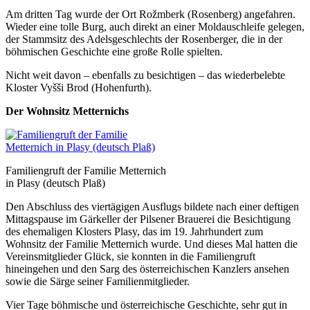
Am dritten Tag wurde der Ort Rožmberk (Rosenberg) angefahren.
Wieder eine tolle Burg, auch direkt an einer Moldauschleife gelegen,
der Stammsitz des Adelsgeschlechts der Rosenberger, die in der
böhmischen Geschichte eine große Rolle spielten.
Nicht weit davon – ebenfalls zu besichtigen – das wiederbelebte
Kloster Vyšši Brod (Hohenfurth).
Der Wohnsitz Metternichs
Familiengruft der Familie Metternich
in Plasy (deutsch Plaß)
Den Abschluss des viertägigen Ausflugs bildete nach einer deftigen
Mittagspause im Gärkeller der Pilsener Brauerei die Besichtigung
des ehemaligen Klosters Plasy, das im 19. Jahrhundert zum
Wohnsitz der Familie Metternich wurde. Und dieses Mal hatten die
Vereinsmitglieder Glück, sie konnten in die Familiengruft
hineingehen und den Sarg des österreichischen Kanzlers ansehen
sowie die Särge seiner Familienmitglieder.
Vier Tage böhmische und österreichische Geschichte, sehr gut in