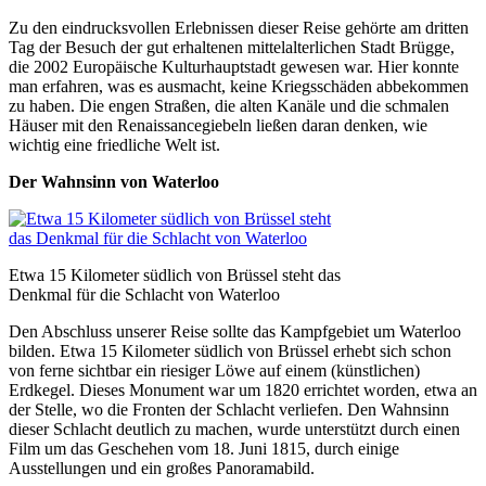
Zu den eindrucksvollen Erlebnissen dieser Reise gehörte am dritten
Tag der Besuch der gut erhaltenen mittelalterlichen Stadt Brügge,
die 2002 Europäische Kulturhauptstadt gewesen war. Hier konnte
man erfahren, was es ausmacht, keine Kriegsschäden abbekommen
zu haben. Die engen Straßen, die alten Kanäle und die schmalen
Häuser mit den Renaissancegiebeln ließen daran denken, wie
wichtig eine friedliche Welt ist.
Der Wahnsinn von Waterloo
Etwa 15 Kilometer südlich von Brüssel steht das
Denkmal für die Schlacht von Waterloo
Den Abschluss unserer Reise sollte das Kampfgebiet um Waterloo
bilden. Etwa 15 Kilometer südlich von Brüssel erhebt sich schon
von ferne sichtbar ein riesiger Löwe auf einem (künstlichen)
Erdkegel. Dieses Monument war um 1820 errichtet worden, etwa an
der Stelle, wo die Fronten der Schlacht verliefen. Den Wahnsinn
dieser Schlacht deutlich zu machen, wurde unterstützt durch einen
Film um das Geschehen vom 18. Juni 1815, durch einige
Ausstellungen und ein großes Panoramabild.