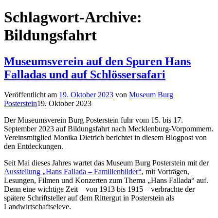
Schlagwort-Archive:
Bildungsfahrt
Museumsverein auf den Spuren Hans
Falladas und auf Schlössersafari
Veröffentlicht am
19. Oktober 2023
von
Museum Burg
Posterstein
19. Oktober 2023
Der Museumsverein Burg Posterstein fuhr vom 15. bis 17.
September 2023 auf Bildungsfahrt nach Mecklenburg-Vorpommern.
Vereinsmitglied Monika Dietrich berichtet in diesem Blogpost von
den Entdeckungen.
Seit Mai dieses Jahres wartet das Museum Burg Posterstein mit der
Ausstellung „Hans Fallada – Familienbilder“
, mit Vorträgen,
Lesungen, Filmen und Konzerten zum Thema „Hans Fallada“ auf.
Denn eine wichtige Zeit – von 1913 bis 1915 – verbrachte der
spätere Schriftsteller auf dem Rittergut in Posterstein als
Landwirtschaftseleve.