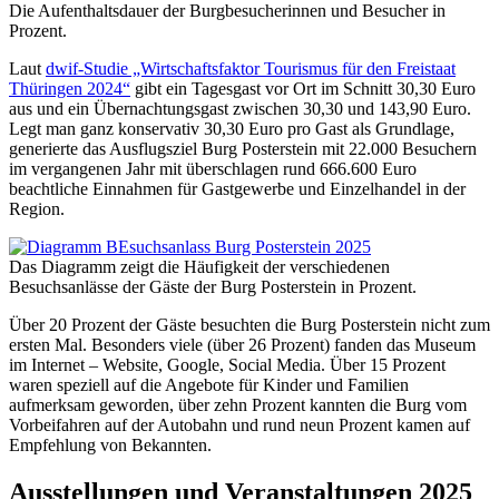
Die Aufenthaltsdauer der Burgbesucherinnen und Besucher in
Prozent.
Laut
dwif-Studie „Wirtschaftsfaktor Tourismus für den Freistaat
Thüringen 2024“
gibt ein Tagesgast vor Ort im Schnitt 30,30 Euro
aus und ein Übernachtungsgast zwischen 30,30 und 143,90 Euro.
Legt man ganz konservativ 30,30 Euro pro Gast als Grundlage,
generierte das Ausflugsziel Burg Posterstein mit 22.000 Besuchern
im vergangenen Jahr mit überschlagen rund 666.600 Euro
beachtliche Einnahmen für Gastgewerbe und Einzelhandel in der
Region.
Das Diagramm zeigt die Häufigkeit der verschiedenen
Besuchsanlässe der Gäste der Burg Posterstein in Prozent.
Über 20 Prozent der Gäste besuchten die Burg Posterstein nicht zum
ersten Mal. Besonders viele (über 26 Prozent) fanden das Museum
im Internet – Website, Google, Social Media. Über 15 Prozent
waren speziell auf die Angebote für Kinder und Familien
aufmerksam geworden, über zehn Prozent kannten die Burg vom
Vorbeifahren auf der Autobahn und rund neun Prozent kamen auf
Empfehlung von Bekannten.
Ausstellungen und Veranstaltungen 2025