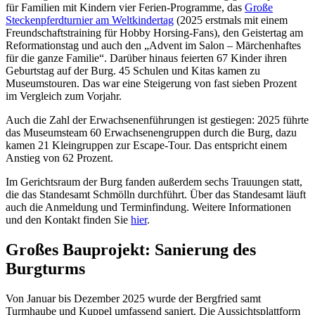
für Familien mit Kindern vier Ferien-Programme, das
Große
Steckenpferdturnier am Weltkindertag
(2025 erstmals mit einem
Freundschaftstraining für Hobby Horsing-Fans), den Geistertag am
Reformationstag und auch den „Advent im Salon – Märchenhaftes
für die ganze Familie“. Darüber hinaus feierten 67 Kinder ihren
Geburtstag auf der Burg. 45 Schulen und Kitas kamen zu
Museumstouren. Das war eine Steigerung von fast sieben Prozent
im Vergleich zum Vorjahr.
Auch die Zahl der Erwachsenenführungen ist gestiegen: 2025 führte
das Museumsteam 60 Erwachsenengruppen durch die Burg, dazu
kamen 21 Kleingruppen zur Escape-Tour. Das entspricht einem
Anstieg von 62 Prozent.
Im Gerichtsraum der Burg fanden außerdem sechs Trauungen statt,
die das Standesamt Schmölln durchführt. Über das Standesamt läuft
auch die Anmeldung und Terminfindung. Weitere Informationen
und den Kontakt finden Sie
hier
.
Großes Bauprojekt: Sanierung des
Burgturms
Von Januar bis Dezember 2025 wurde der Bergfried samt
Turmhaube und Kuppel umfassend saniert. Die Aussichtsplattform