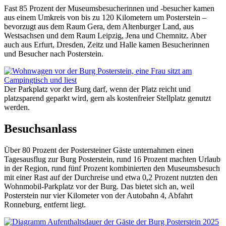
Fast 85 Prozent der Museumsbesucherinnen und -besucher kamen
aus einem Umkreis von bis zu 120 Kilometern um Posterstein –
bevorzugt aus dem Raum Gera, dem Altenburger Land, aus
Westsachsen und dem Raum Leipzig, Jena und Chemnitz. Aber
auch aus Erfurt, Dresden, Zeitz und Halle kamen Besucherinnen
und Besucher nach Posterstein.
Der Parkplatz vor der Burg darf, wenn der Platz reicht und
platzsparend geparkt wird, gern als kostenfreier Stellplatz genutzt
werden.
Besuchsanlass
Über 80 Prozent der Postersteiner Gäste unternahmen einen
Tagesausflug zur Burg Posterstein, rund 16 Prozent machten Urlaub
in der Region, rund fünf Prozent kombinierten den Museumsbesuch
mit einer Rast auf der Durchreise und etwa 0,2 Prozent nutzten den
Wohnmobil-Parkplatz vor der Burg. Das bietet sich an, weil
Posterstein nur vier Kilometer von der Autobahn 4, Abfahrt
Ronneburg, entfernt liegt.