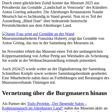
Durch einen glücklichen Zufall konnte das Museum 2025 aus
Privatbesitz das Gemälde „Landschaft in Venezuela“ des Künstlers
Anton Goering ankaufen. Die Altenburger Restauratorin Natalie
Meurisch hat es fachkundig in Stand gesetzt. Nun ist es Teil der
Ausstellung „Blind Date“ über bedeutende historische
Persönlichkeiten aus dem Altenburger Land.
Museumsmitarbeiterin Franziska Huberty zeigt das Gemälde von
Anton Göring, das neu in der Sammlung des Museums ist.
Im November erhielt das Museum einen Teil der umfangreichen
Krippensammlung von Arthur Petrig aus Wiesbaden als Schenkung.
Sie wurde in der Weihnachtsausstellung erstmals präsentiert.
Auch 2024/25 wurde weiter an der Digitalisierung der Sammlung
Schmöllner Knöpfe sowie weiterer Sammlungsbestände gearbeitet.
Eine Mitarbeiterin nahm dazu an Fortbildungen und Beratungen des
Museumsverbands Thüringen teil.
Vernetzung über die Burgmauern hinaus
Als Partner des
Trafo-Projekts „Der fliegende Salon –
Kulturaustausch im Altenburger Land“
nahm das Museum aktiv an