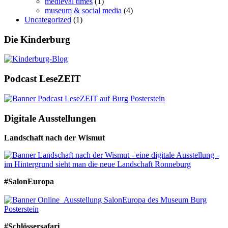
medieval times
(1)
museum & social media
(4)
Uncategorized
(1)
Die Kinderburg
Podcast LeseZEIT
Digitale Ausstellungen
Landschaft nach der Wismut
#SalonEuropa
#Schlössersafari