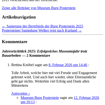
Zeige alle Beiträge von
Museum Burg Posterstein
Artikelnavigation
←
Sanierung des Bergfrieds der Burg Posterstein 2025
Postersteiner Sammlung Welker reist nach Kurland
→
Kommentare
Jahresrückblick 2025: Erfolgreiches Museumsjahr trotz
Bauarbeiten
— 2 Kommentare
Bettina Knöbel
sagte am
8. Februar 2026 um 14:46
:
Tolle Arbeit, welche hier mit viel Freude und Engagement
geleistet wird. Und auch hier wieder, ohne Ehrenamtliche
geht gar nichts. Weiterhin viel Erfolg und Dank allen
Mitstreitern
Antworten
↓
Museum Burg Posterstein
sagte am
12. Februar 2026
um 10:13
: