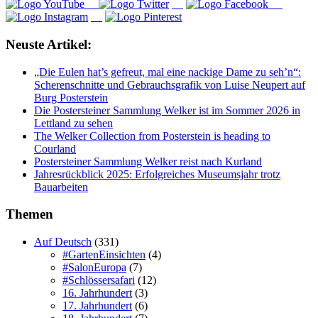
Neuste Artikel:
„Die Eulen hat’s gefreut, mal eine nackige Dame zu seh’n“:
Scherenschnitte und Gebrauchsgrafik von Luise Neupert auf
Burg Posterstein
Die Postersteiner Sammlung Welker ist im Sommer 2026 in
Lettland zu sehen
The Welker Collection from Posterstein is heading to
Courland
Postersteiner Sammlung Welker reist nach Kurland
Jahresrückblick 2025: Erfolgreiches Museumsjahr trotz
Bauarbeiten
Themen
Auf Deutsch
(331)
#GartenEinsichten
(4)
#SalonEuropa
(7)
#Schlössersafari
(12)
16. Jahrhundert
(3)
17. Jahrhundert
(6)