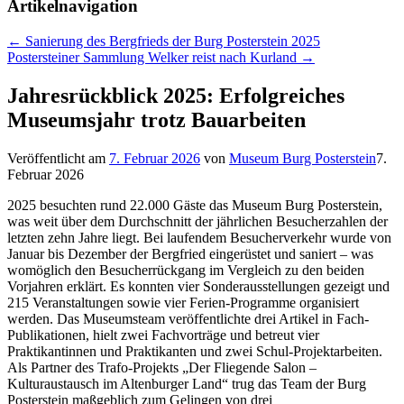
Artikelnavigation
←
Sanierung des Bergfrieds der Burg Posterstein 2025
Postersteiner Sammlung Welker reist nach Kurland
→
Jahresrückblick 2025: Erfolgreiches
Museumsjahr trotz Bauarbeiten
Veröffentlicht am
7. Februar 2026
von
Museum Burg Posterstein
7.
Februar 2026
2025 besuchten rund 22.000 Gäste das Museum Burg Posterstein,
was weit über dem Durchschnitt der jährlichen Besucherzahlen der
letzten zehn Jahre liegt. Bei laufendem Besucherverkehr wurde von
Januar bis Dezember der Bergfried eingerüstet und saniert – was
womöglich den Besucherrückgang im Vergleich zu den beiden
Vorjahren erklärt. Es konnten vier Sonderausstellungen gezeigt und
215 Veranstaltungen sowie vier Ferien-Programme organisiert
werden. Das Museumsteam veröffentlichte drei Artikel in Fach-
Publikationen, hielt zwei Fachvorträge und betreut vier
Praktikantinnen und Praktikanten und zwei Schul-Projektarbeiten.
Als Partner des Trafo-Projekts „Der Fliegende Salon –
Kulturaustausch im Altenburger Land“ trug das Team der Burg
Posterstein maßgeblich zum Gelingen von drei