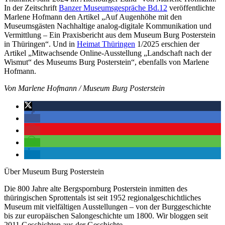
In der Zeitschrift
Banzer Museumsgespräche Bd.12
veröffentlichte
Marlene Hofmann den Artikel „Auf Augenhöhe mit den
Museumsgästen Nachhaltige analog-digitale Kommunikation und
Vermittlung – Ein Praxisbericht aus dem Museum Burg Posterstein
in Thüringen“. Und in
Heimat Thüringen
1/2025 erschien der
Artikel „Mitwachsende Online-Ausstellung „Landschaft nach der
Wismut“ des Museums Burg Posterstein“, ebenfalls von Marlene
Hofmann.
Von Marlene Hofmann / Museum Burg Posterstein
Über Museum Burg Posterstein
Die 800 Jahre alte Bergspornburg Posterstein inmitten des
thüringischen Sprottentals ist seit 1952 regionalgeschichtliches
Museum mit vielfältigen Ausstellungen – von der Burggeschichte
bis zur europäischen Salongeschichte um 1800. Wir bloggen seit
2011 Geschichten aus der Geschichte.