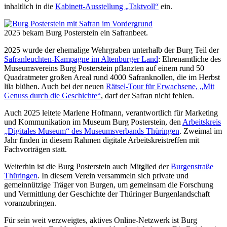
inhaltlich in die
Kabinett-Ausstellung „Taktvoll“
ein.
2025 bekam Burg Posterstein ein Safranbeet.
2025 wurde der ehemalige Wehrgraben unterhalb der Burg Teil der
Safranleuchten-Kampagne im Altenburger Land
: Ehrenamtliche des
Museumsvereins Burg Posterstein pflanzten auf einem rund 50
Quadratmeter großen Areal rund 4000 Safranknollen, die im Herbst
lila blühen. Auch bei der neuen
Rätsel-Tour für Erwachsene, „Mit
Genuss durch die Geschichte“
, darf der Safran nicht fehlen.
Auch 2025 leitete Marlene Hofmann, verantwortlich für Marketing
und Kommunikation im Museum Burg Posterstein, den
Arbeitskreis
„Digitales Museum“ des Museumsverbands Thüringen
. Zweimal im
Jahr finden in diesem Rahmen digitale Arbeitskreistreffen mit
Fachvorträgen statt.
Weiterhin ist die Burg Posterstein auch Mitglied der
Burgenstraße
Thüringen
. In diesem Verein versammeln sich private und
gemeinnützige Träger von Burgen, um gemeinsam die Forschung
und Vermittlung der Geschichte der Thüringer Burgenlandschaft
voranzubringen.
Für sein weit verzweigtes, aktives Online-Netzwerk ist Burg