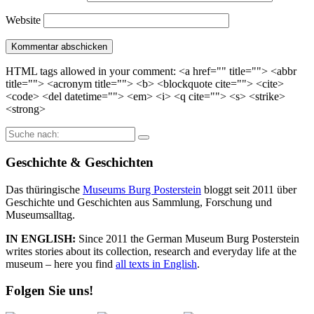
Website
HTML tags allowed in your comment: <a href="" title=""> <abbr
title=""> <acronym title=""> <b> <blockquote cite=""> <cite>
<code> <del datetime=""> <em> <i> <q cite=""> <s> <strike>
<strong>
Suche
nach:
Geschichte & Geschichten
Das thüringische
Museums Burg Posterstein
bloggt seit 2011 über
Geschichte und Geschichten aus Sammlung, Forschung und
Museumsalltag.
IN ENGLISH:
Since 2011 the German Museum Burg Posterstein
writes stories about its collection, research and everyday life at the
museum – here you find
all texts in English
.
Folgen Sie uns!