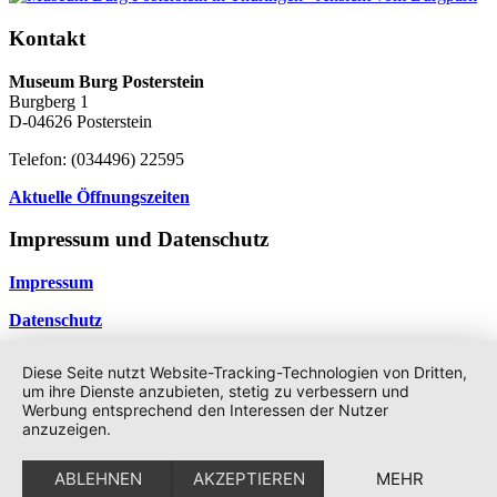
Kontakt
Museum Burg Posterstein
Burgberg 1
D-04626 Posterstein
Telefon: (034496) 22595
Aktuelle Öffnungszeiten
Impressum und Datenschutz
Impressum
Datenschutz
©2026 -
Geschichte & Geschichten
Datenschutzerklärung
Diese Seite nutzt Website-Tracking-Technologien von Dritten,
↑
um ihre Dienste anzubieten, stetig zu verbessern und
Werbung entsprechend den Interessen der Nutzer
anzuzeigen.
ABLEHNEN
AKZEPTIEREN
MEHR