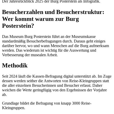
Der Jahresrückblick 2025 der Burg Posterstein als Infografik.
Besucherzahlen und Besucherstruktur:
Wer kommt warum zur Burg
Posterstein?
Das Museum Burg Posterstein führt an der Museumskasse
standardmäßig Besucherbefragungen durch. Daraus geht einiges
darüber hervor, wo und wann Menschen auf die Burg aufmerksam
werden. Das wiederum ist wichtig für die Auswertung und
Verbesserung der musealen Arbeit.
Methodik
Seit 2024 läuft die Kassen-Befragung digital unterstützt ab. Im Zuge
dessen werden seither die Antworten von Reise-Kleingruppen statt
die aller einzelnen Besucherinnen und Besucher erfasst. Daher
weichen die Werte geringfügig von den Ergebnissen der Vorjahre
ab.
Grundlage bildet die Befragung von knapp 3000 Reise-
Kleingruppen.