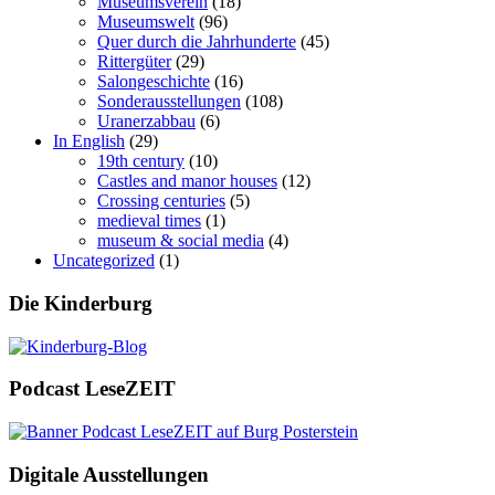
Museumsverein
(18)
Museumswelt
(96)
Quer durch die Jahrhunderte
(45)
Rittergüter
(29)
Salongeschichte
(16)
Sonderausstellungen
(108)
Uranerzabbau
(6)
In English
(29)
19th century
(10)
Castles and manor houses
(12)
Crossing centuries
(5)
medieval times
(1)
museum & social media
(4)
Uncategorized
(1)
Die Kinderburg
Podcast LeseZEIT
Digitale Ausstellungen