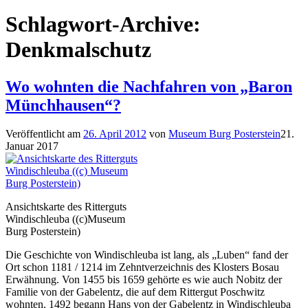
Schlagwort-Archive:
Denkmalschutz
Wo wohnten die Nachfahren von „Baron
Münchhausen“?
Veröffentlicht am
26. April 2012
von
Museum Burg Posterstein
21.
Januar 2017
Ansichtskarte des Ritterguts
Windischleuba ((c)Museum
Burg Posterstein)
Die Geschichte von Windischleuba ist lang, als „Luben“ fand der
Ort schon 1181 / 1214 im Zehntverzeichnis des Klosters Bosau
Erwähnung. Von 1455 bis 1659 gehörte es wie auch Nobitz der
Familie von der Gabelentz, die auf dem Rittergut Poschwitz
wohnten. 1492 begann Hans von der Gabelentz in Windischleuba