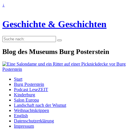
↓
Geschichte & Geschichten
Suche
nach:
Blog des Museums Burg Posterstein
Start
Burg Posterstein
Podcast LeseZEIT
Kinderburg
Salon Europa
Landschaft nach der Wismut
Weihnachtskrippen
English
Datenschutzerklärung
Impressum