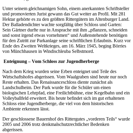
Unter seinem gleichnamigen Sohn, einem anerkannten Schriftsteller
und promovierten Jurist gewann das Gut weiter an Profil. Mit 281
Hektar gehörte es zu den größten Rittergütern im Altenburger Land.
Der Balladendichter wachte sorgfältig über Schloss und Garten:
Sein Gärtner durfte nur in Ansprache mit ihm „pflanzen, schneiden
und sonst irgend etwas vornehmen“ und Außenstehende benötigen
für den Zutritt zur Parkanlage seine schriftlichen Erlaubnis. Kurz vor
Ende des Zweiten Weltkrieges, am 16. März 1945, beging Börries
von Münchhausen in Windischleuba Selbstmord.
Enteignung – Vom Schloss zur Jugendherberge
Nach dem Krieg wurden seine Erben enteignet und Teile des
Wirtschaftshofes abgerissen. Vom Waalgraben sind heute nur noch
Reste erhalten. Das Renaissanceschloss diente zunächst als
Landschulheim. Der Park wurde für die Schüler um einen
biologischen Lehrpfad, eine Freilichtbühne, eine Kegelbahn und ein
Volleyballfeld erweitert. Bis heute befindet sich im gut erhaltenen
Schloss eine Jugendherberge, die viel von dem historischen
Ambiente erkennen lässt.
Der geschlossene Bauernhof des Rittergutes „vorderen Teils“ wurde
2005 und 2006 trotz denkmalschutzrechtlicher Bedenken
abgerissen.