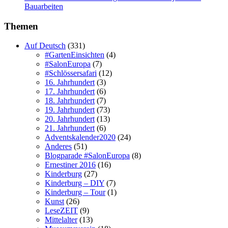
Bauarbeiten
Themen
Auf Deutsch
(331)
#GartenEinsichten
(4)
#SalonEuropa
(7)
#Schlössersafari
(12)
16. Jahrhundert
(3)
17. Jahrhundert
(6)
18. Jahrhundert
(7)
19. Jahrhundert
(73)
20. Jahrhundert
(13)
21. Jahrhundert
(6)
Adventskalender2020
(24)
Anderes
(51)
Blogparade #SalonEuropa
(8)
Ernestiner 2016
(16)
Kinderburg
(27)
Kinderburg – DIY
(7)
Kinderburg – Tour
(1)
Kunst
(26)
LeseZEIT
(9)
Mittelalter
(13)