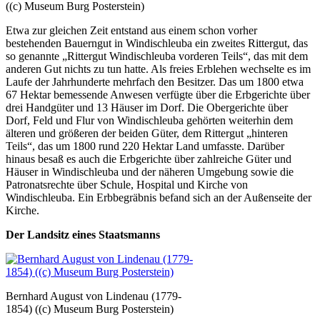
((c) Museum Burg Posterstein)
Etwa zur gleichen Zeit entstand aus einem schon vorher
bestehenden Bauerngut in Windischleuba ein zweites Rittergut, das
so genannte „Rittergut Windischleuba vorderen Teils“, das mit dem
anderen Gut nichts zu tun hatte. Als freies Erblehen wechselte es im
Laufe der Jahrhunderte mehrfach den Besitzer. Das um 1800 etwa
67 Hektar bemessende Anwesen verfügte über die Erbgerichte über
drei Handgüter und 13 Häuser im Dorf. Die Obergerichte über
Dorf, Feld und Flur von Windischleuba gehörten weiterhin dem
älteren und größeren der beiden Güter, dem Rittergut „hinteren
Teils“, das um 1800 rund 220 Hektar Land umfasste. Darüber
hinaus besaß es auch die Erbgerichte über zahlreiche Güter und
Häuser in Windischleuba und der näheren Umgebung sowie die
Patronatsrechte über Schule, Hospital und Kirche von
Windischleuba. Ein Erbbegräbnis befand sich an der Außenseite der
Kirche.
Der Landsitz eines Staatsmanns
Bernhard August von Lindenau (1779-
1854) ((c) Museum Burg Posterstein)