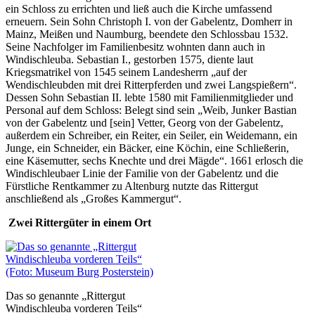
ein Schloss zu errichten und ließ auch die Kirche umfassend
erneuern. Sein Sohn Christoph I. von der Gabelentz, Domherr in
Mainz, Meißen und Naumburg, beendete den Schlossbau 1532.
Seine Nachfolger im Familienbesitz wohnten dann auch in
Windischleuba. Sebastian I., gestorben 1575, diente laut
Kriegsmatrikel von 1545 seinem Landesherrn „auf der
Wendischleubden mit drei Ritterpferden und zwei Langspießern“.
Dessen Sohn Sebastian II. lebte 1580 mit Familienmitglieder und
Personal auf dem Schloss: Belegt sind sein „Weib, Junker Bastian
von der Gabelentz und [sein] Vetter, Georg von der Gabelentz,
außerdem ein Schreiber, ein Reiter, ein Seiler, ein Weidemann, ein
Junge, ein Schneider, ein Bäcker, eine Köchin, eine Schließerin,
eine Käsemutter, sechs Knechte und drei Mägde“. 1661 erlosch die
Windischleubaer Linie der Familie von der Gabelentz und die
Fürstliche Rentkammer zu Altenburg nutzte das Rittergut
anschließend als „Großes Kammergut“.
Zwei Rittergüter in einem Ort
Das so genannte „Rittergut
Windischleuba vorderen Teils“