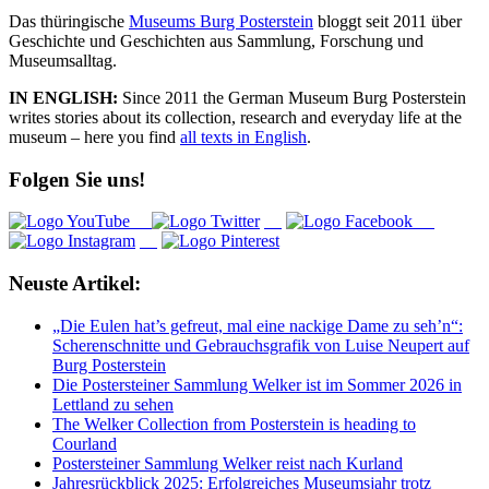
Das thüringische
Museums Burg Posterstein
bloggt seit 2011 über
Geschichte und Geschichten aus Sammlung, Forschung und
Museumsalltag.
IN ENGLISH:
Since 2011 the German Museum Burg Posterstein
writes stories about its collection, research and everyday life at the
museum – here you find
all texts in English
.
Folgen Sie uns!
Neuste Artikel:
„Die Eulen hat’s gefreut, mal eine nackige Dame zu seh’n“:
Scherenschnitte und Gebrauchsgrafik von Luise Neupert auf
Burg Posterstein
Die Postersteiner Sammlung Welker ist im Sommer 2026 in
Lettland zu sehen
The Welker Collection from Posterstein is heading to
Courland
Postersteiner Sammlung Welker reist nach Kurland
Jahresrückblick 2025: Erfolgreiches Museumsjahr trotz