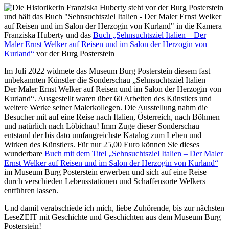
Franziska Huberty und das
Buch „Sehnsuchtsziel Italien – Der
Maler Ernst Welker auf Reisen und im Salon der Herzogin von
Kurland“
vor der Burg Posterstein
Im Juli 2022 widmete das Museum Burg Posterstein diesem fast
unbekannten Künstler die Sonderschau „Sehnsuchtsziel Italien –
Der Maler Ernst Welker auf Reisen und im Salon der Herzogin von
Kurland“. Ausgestellt waren über 60 Arbeiten des Künstlers und
weitere Werke seiner Malerkollegen. Die Ausstellung nahm die
Besucher mit auf eine Reise nach Italien, Österreich, nach Böhmen
und natürlich nach Löbichau! Imm Zuge dieser Sonderschau
entstand der bis dato umfangreichste Katalog zum Leben und
Wirken des Künstlers. Für nur 25,00 Euro können Sie dieses
wunderbare
Buch mit dem Titel „Sehnsuchtsziel Italien – Der Maler
Ernst Welker auf Reisen und im Salon der Herzogin von Kurland“
im Museum Burg Posterstein erwerben und sich auf eine Reise
durch verschieden Lebensstationen und Schaffensorte Welkers
entführen lassen.
Und damit verabschiede ich mich, liebe Zuhörende, bis zur nächsten
LeseZEIT mit Geschichte und Geschichten aus dem Museum Burg
Posterstein!