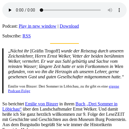
Podcast:
Play in new window
|
Download
Subscribe:
RSS
„
Nächst ihr
[Gräfin Trogoff]
wurde der Reisezug durch unseren
Zeichenlehrer, Herrn Ernst Welker, Vetter der beiden berühmten
Welker, vermehrt. Er war aus Suhl gebürtig und Sachse vom
reinsten Wasser; längere Zeit hatte er sein Fortkommen in Wien
gefunden, von wo ihn die Herzogin als unseren Lehrer, gerne
gesehenen Gast und guten Gesellschafter mitgenommen hatte.“
Emilie von Binzer: Drei Sommer in Löbichau, zu ihr gibt es eine
eigene
Podcast-Folge
So berichtet
Emilie von Binzer
in ihrem
Buch „Drei Sommer in
Löbichau“
über den Landschaftsmaler Ernst Welker. Und damit
heiße ich Sie ganz herzlich willkommen zur 9. Folge der LeseZEIT
mit Geschichte und Geschichten aus dem Museum Burg Posterstein.
Aus dem Burgstudio begrüßt Sie wie immer die Historikerin