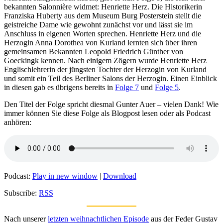
bekannten Salonnière widmet: Henriette Herz. Die Historikerin
Franziska Huberty aus dem Museum Burg Posterstein stellt die
geistreiche Dame wie gewohnt zunächst vor und lässt sie im
Anschluss in eigenen Worten sprechen. Henriette Herz und die
Herzogin Anna Dorothea von Kurland lernten sich über ihren
gemeinsamen Bekannten Leopold Friedrich Günther von
Goeckingk kennen. Nach einigem Zögern wurde Henriette Herz
Englischlehrerin der jüngsten Tochter der Herzogin von Kurland
und somit ein Teil des Berliner Salons der Herzogin. Einen Einblick
in diesen gab es übrigens bereits in
Folge 7
und
Folge 5
.
Den Titel der Folge spricht diesmal Gunter Auer – vielen Dank! Wie
immer können Sie diese Folge als Blogpost lesen oder als Podcast
anhören:
Podcast:
Play in new window
|
Download
Subscribe:
RSS
Nach unserer
letzten weihnachtlichen Episode
aus der Feder Gustav