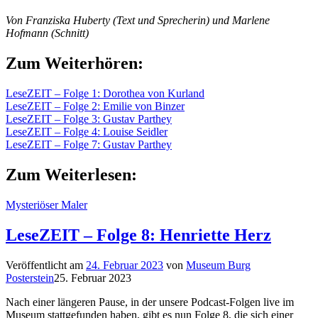
Von Franziska Huberty (Text und Sprecherin) und Marlene
Hofmann (Schnitt)
Zum Weiterhören:
LeseZEIT – Folge 1: Dorothea von Kurland
LeseZEIT – Folge 2: Emilie von Binzer
LeseZEIT – Folge 3: Gustav Parthey
LeseZEIT – Folge 4: Louise Seidler
LeseZEIT – Folge 7: Gustav Parthey
Zum Weiterlesen:
Mysteriöser Maler
LeseZEIT – Folge 8: Henriette Herz
Veröffentlicht am
24. Februar 2023
von
Museum Burg
Posterstein
25. Februar 2023
Nach einer längeren Pause, in der unsere Podcast-Folgen live im
Museum stattgefunden haben, gibt es nun Folge 8, die sich einer