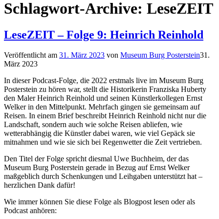
Schlagwort-Archive:
LeseZEIT
LeseZEIT – Folge 9: Heinrich Reinhold
Veröffentlicht am
31. März 2023
von
Museum Burg Posterstein
31.
März 2023
In dieser Podcast-Folge, die 2022 erstmals live im Museum Burg
Posterstein zu hören war, stellt die Historikerin Franziska Huberty
den Maler Heinrich Reinhold und seinen Künstlerkollegen Ernst
Welker in den Mittelpunkt. Mehrfach gingen sie gemeinsam auf
Reisen. In einem Brief beschreibt Heinrich Reinhold nicht nur die
Landschaft, sondern auch wie solche Reisen abliefen, wie
wetterabhängig die Künstler dabei waren, wie viel Gepäck sie
mitnahmen und wie sie sich bei Regenwetter die Zeit vertrieben.
Den Titel der Folge spricht diesmal Uwe Buchheim, der das
Museum Burg Posterstein gerade in Bezug auf Ernst Welker
maßgeblich durch Schenkungen und Leihgaben unterstützt hat –
herzlichen Dank dafür!
Wie immer können Sie diese Folge als Blogpost lesen oder als
Podcast anhören: