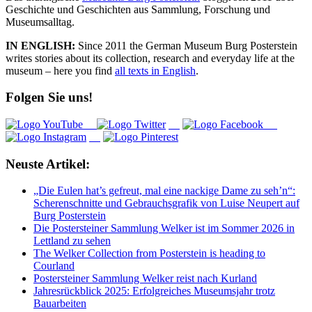
Geschichte und Geschichten aus Sammlung, Forschung und
Museumsalltag.
IN ENGLISH:
Since 2011 the German Museum Burg Posterstein
writes stories about its collection, research and everyday life at the
museum – here you find
all texts in English
.
Folgen Sie uns!
Neuste Artikel:
„Die Eulen hat’s gefreut, mal eine nackige Dame zu seh’n“:
Scherenschnitte und Gebrauchsgrafik von Luise Neupert auf
Burg Posterstein
Die Postersteiner Sammlung Welker ist im Sommer 2026 in
Lettland zu sehen
The Welker Collection from Posterstein is heading to
Courland
Postersteiner Sammlung Welker reist nach Kurland
Jahresrückblick 2025: Erfolgreiches Museumsjahr trotz
Bauarbeiten