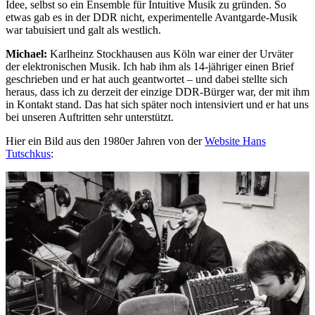
Idee, selbst so ein Ensemble für Intuitive Musik zu gründen. So
etwas gab es in der DDR nicht, experimentelle Avantgarde-Musik
war tabuisiert und galt als westlich.
Michael:
Karlheinz Stockhausen aus Köln war einer der Urväter
der elektronischen Musik. Ich hab ihm als 14-jähriger einen Brief
geschrieben und er hat auch geantwortet – und dabei stellte sich
heraus, dass ich zu derzeit der einzige DDR-Bürger war, der mit ihm
in Kontakt stand. Das hat sich später noch intensiviert und er hat uns
bei unseren Auftritten sehr unterstützt.
Hier ein Bild aus den 1980er Jahren von der
Website Hans
Tutschkus
: