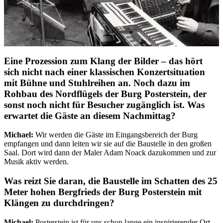
Eine Prozession zum Klang der Bilder – das hört
sich nicht nach einer klassischen Konzertsituation
mit Bühne und Stuhlreihen an. Noch dazu im
Rohbau des Nordflügels der Burg Posterstein, der
sonst noch nicht für Besucher zugänglich ist. Was
erwartet die Gäste an diesem Nachmittag?
Michael:
Wir werden die Gäste im Eingangsbereich der Burg
empfangen und dann leiten wir sie auf die Baustelle in den großen
Saal. Dort wird dann der Maler Adam Noack dazukommen und zur
Musik aktiv werden.
Was reizt Sie daran, die Baustelle im Schatten des 25
Meter hohen Bergfrieds der Burg Posterstein mit
Klängen zu durchdringen?
Michael:
Posterstein ist für uns schon lange ein inspirierender Ort