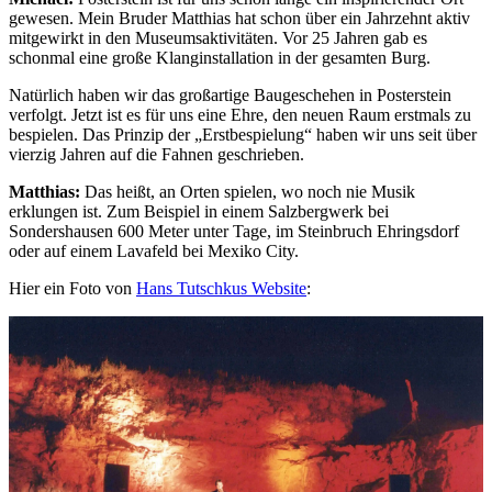
gewesen. Mein Bruder Matthias hat schon über ein Jahrzehnt aktiv
mitgewirkt in den Museumsaktivitäten. Vor 25 Jahren gab es
schonmal eine große Klanginstallation in der gesamten Burg.
Natürlich haben wir das großartige Baugeschehen in Posterstein
verfolgt. Jetzt ist es für uns eine Ehre, den neuen Raum erstmals zu
bespielen. Das Prinzip der „Erstbespielung“ haben wir uns seit über
vierzig Jahren auf die Fahnen geschrieben.
Matthias:
Das heißt, an Orten spielen, wo noch nie Musik
erklungen ist. Zum Beispiel in einem Salzbergwerk bei
Sondershausen 600 Meter unter Tage, im Steinbruch Ehringsdorf
oder auf einem Lavafeld bei Mexiko City.
Hier ein Foto von
Hans Tutschkus Website
: