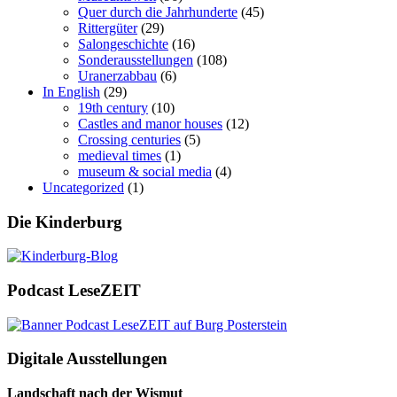
Quer durch die Jahrhunderte
(45)
Rittergüter
(29)
Salongeschichte
(16)
Sonderausstellungen
(108)
Uranerzabbau
(6)
In English
(29)
19th century
(10)
Castles and manor houses
(12)
Crossing centuries
(5)
medieval times
(1)
museum & social media
(4)
Uncategorized
(1)
Die Kinderburg
Podcast LeseZEIT
Digitale Ausstellungen
Landschaft nach der Wismut