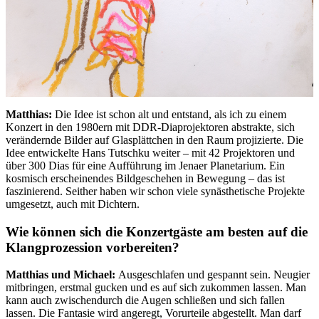
Matthias:
Die Idee ist schon alt und entstand, als ich zu einem
Konzert in den 1980ern mit DDR-Diaprojektoren abstrakte, sich
verändernde Bilder auf Glasplättchen in den Raum projizierte. Die
Idee entwickelte Hans Tutschku weiter – mit 42 Projektoren und
über 300 Dias für eine Aufführung im Jenaer Planetarium. Ein
kosmisch erscheinendes Bildgeschehen in Bewegung – das ist
faszinierend. Seither haben wir schon viele synästhetische Projekte
umgesetzt, auch mit Dichtern.
Wie können sich die Konzertgäste am besten auf die
Klangprozession vorbereiten?
Matthias und Michael:
Ausgeschlafen und gespannt sein. Neugier
mitbringen, erstmal gucken und es auf sich zukommen lassen. Man
kann auch zwischendurch die Augen schließen und sich fallen
lassen. Die Fantasie wird angeregt, Vorurteile abgestellt. Man darf