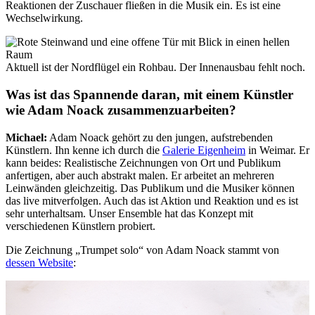
Reaktionen der Zuschauer fließen in die Musik ein. Es ist eine
Wechselwirkung.
Aktuell ist der Nordflügel ein Rohbau. Der Innenausbau fehlt noch.
Was ist das Spannende daran, mit einem Künstler
wie Adam Noack zusammenzuarbeiten?
Michael:
Adam Noack gehört zu den jungen, aufstrebenden
Künstlern. Ihn kenne ich durch die
Galerie Eigenheim
in Weimar. Er
kann beides: Realistische Zeichnungen von Ort und Publikum
anfertigen, aber auch abstrakt malen. Er arbeitet an mehreren
Leinwänden gleichzeitig. Das Publikum und die Musiker können
das live mitverfolgen. Auch das ist Aktion und Reaktion und es ist
sehr unterhaltsam. Unser Ensemble hat das Konzept mit
verschiedenen Künstlern probiert.
Die Zeichnung „Trumpet solo“ von Adam Noack stammt von
dessen Website
: