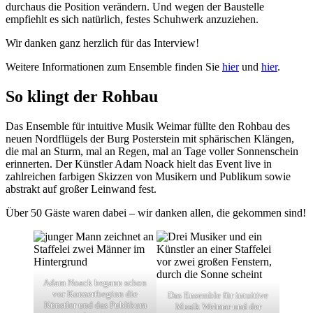
durchaus die Position verändern. Und wegen der Baustelle
empfiehlt es sich natürlich, festes Schuhwerk anzuziehen.
Wir danken ganz herzlich für das Interview!
Weitere Informationen zum Ensemble finden Sie
hier
und
hier
.
So klingt der Rohbau
Das Ensemble für intuitive Musik Weimar füllte den Rohbau des
neuen Nordflügels der Burg Posterstein mit sphärischen Klängen,
die mal an Sturm, mal an Regen, mal an Tage voller Sonnenschein
erinnerten. Der Künstler Adam Noack hielt das Event live in
zahlreichen farbigen Skizzen von Musikern und Publikum sowie
abstrakt auf großer Leinwand fest.
Über 50 Gäste waren dabei – wir danken allen, die gekommen sind!
Adam Noack begann schon
vor Konzertbeginn die
Das Ensemble für intuitive
Künstler und das Publikum
Musik Weimar und der