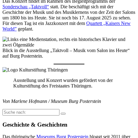
Das Konzert findet im Rahmen des Begleitprogramms der
Sonderschau „Taktvoll“
statt. Die beschäftigt sich mit der
Geschichte der Musik und des Musiklernens von der Zeit der Salons
um 1800 bis ins Heute. Sie ist noch bis 17. August 2025 zu sehen.
Für diesen Tag ist ein Jazzkonzert mit dem
Quartett „Kaisers New
World”
geplant.
Blick in die Ausstellung „Taktvoll – Musik vom Salon ins Heute“
auf Burg Posterstein.
Ausstellung und Konzert wurden gefördert von der
Kulturstiftung des Freistaates Thüringen.
Von Marlene Hofmann / Museum Burg Posterstein
Suche
nach:
Geschichte & Geschichten
Das thüringische
Museums Burg Posterstein
bloggt seit 2011 über