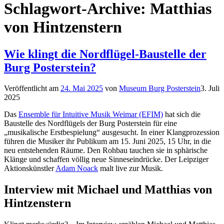
Schlagwort-Archive:
Matthias
von Hintzenstern
Wie klingt die Nordflügel-Baustelle der
Burg Posterstein?
Veröffentlicht am
24. Mai 2025
von
Museum Burg Posterstein
3. Juli
2025
Das
Ensemble für Intuitive Musik Weimar (EFIM)
hat sich die
Baustelle des Nordflügels der Burg Posterstein für eine
„musikalische Erstbespielung“ ausgesucht. In einer Klangprozession
führen die Musiker ihr Publikum am 15. Juni 2025, 15 Uhr, in die
neu entstehenden Räume. Den Rohbau tauchen sie in sphärische
Klänge und schaffen völlig neue Sinneseindrücke. Der Leipziger
Aktionskünstler
Adam Noack
malt live zur Musik.
Interview mit Michael und Matthias von
Hintzenstern