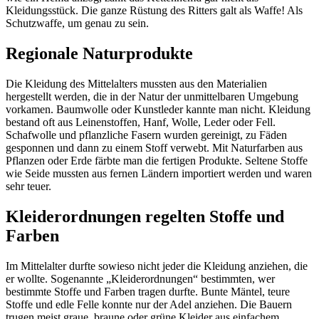
Kleidungsstück. Die ganze Rüstung des Ritters galt als Waffe! Als
Schutzwaffe, um genau zu sein.
Regionale Naturprodukte
Die Kleidung des Mittelalters mussten aus den Materialien
hergestellt werden, die in der Natur der unmittelbaren Umgebung
vorkamen. Baumwolle oder Kunstleder kannte man nicht. Kleidung
bestand oft aus Leinenstoffen, Hanf, Wolle, Leder oder Fell.
Schafwolle und pflanzliche Fasern wurden gereinigt, zu Fäden
gesponnen und dann zu einem Stoff verwebt. Mit Naturfarben aus
Pflanzen oder Erde färbte man die fertigen Produkte. Seltene Stoffe
wie Seide mussten aus fernen Ländern importiert werden und waren
sehr teuer.
Kleiderordnungen regelten Stoffe und
Farben
Im Mittelalter durfte sowieso nicht jeder die Kleidung anziehen, die
er wollte. Sogenannte „Kleiderordnungen“ bestimmten, wer
bestimmte Stoffe und Farben tragen durfte. Bunte Mäntel, teure
Stoffe und edle Felle konnte nur der Adel anziehen. Die Bauern
trugen meist graue, braune oder grüne Kleider aus einfachem