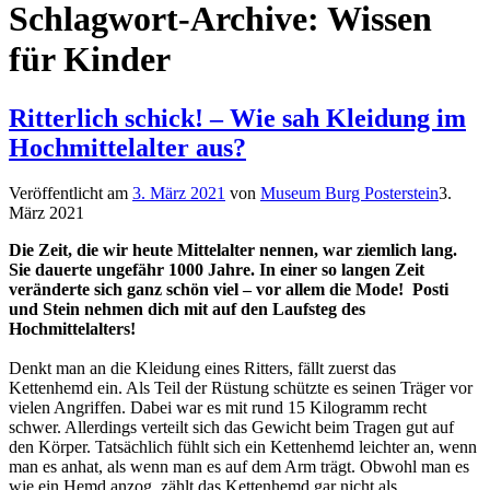
Schlagwort-Archive:
Wissen
für Kinder
Ritterlich schick! – Wie sah Kleidung im
Hochmittelalter aus?
Veröffentlicht am
3. März 2021
von
Museum Burg Posterstein
3.
März 2021
Die Zeit, die wir heute Mittelalter nennen, war ziemlich lang.
Sie dauerte ungefähr 1000 Jahre. In einer so langen Zeit
veränderte sich ganz schön viel – vor allem die Mode! Posti
und Stein nehmen dich mit auf den Laufsteg des
Hochmittelalters!
Denkt man an die Kleidung eines Ritters, fällt zuerst das
Kettenhemd ein. Als Teil der Rüstung schützte es seinen Träger vor
vielen Angriffen. Dabei war es mit rund 15 Kilogramm recht
schwer. Allerdings verteilt sich das Gewicht beim Tragen gut auf
den Körper. Tatsächlich fühlt sich ein Kettenhemd leichter an, wenn
man es anhat, als wenn man es auf dem Arm trägt. Obwohl man es
wie ein Hemd anzog, zählt das Kettenhemd gar nicht als