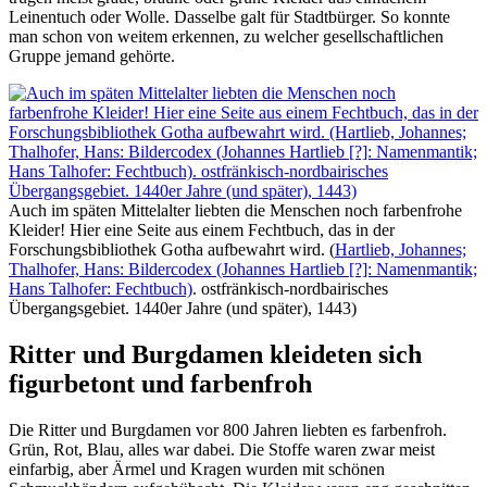
Leinentuch oder Wolle. Dasselbe galt für Stadtbürger. So konnte
man schon von weitem erkennen, zu welcher gesellschaftlichen
Gruppe jemand gehörte.
Auch im späten Mittelalter liebten die Menschen noch farbenfrohe
Kleider! Hier eine Seite aus einem Fechtbuch, das in der
Forschungsbibliothek Gotha aufbewahrt wird. (
Hartlieb, Johannes;
Thalhofer, Hans: Bildercodex (Johannes Hartlieb [?]: Namenmantik;
Hans Talhofer: Fechtbuch)
. ostfränkisch-nordbairisches
Übergangsgebiet. 1440er Jahre (und später), 1443)
Ritter und Burgdamen kleideten sich
figurbetont und farbenfroh
Die Ritter und Burgdamen vor 800 Jahren liebten es farbenfroh.
Grün, Rot, Blau, alles war dabei. Die Stoffe waren zwar meist
einfarbig, aber Ärmel und Kragen wurden mit schönen