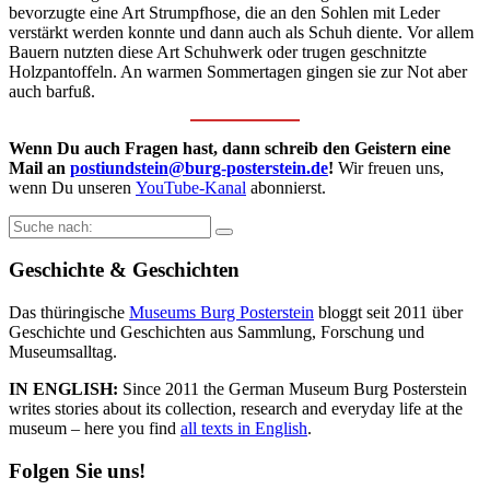
bevorzugte eine Art Strumpfhose, die an den Sohlen mit Leder
verstärkt werden konnte und dann auch als Schuh diente. Vor allem
Bauern nutzten diese Art Schuhwerk oder trugen geschnitzte
Holzpantoffeln. An warmen Sommertagen gingen sie zur Not aber
auch barfuß.
Wenn Du auch Fragen hast, dann schreib den Geistern eine
Mail an
postiundstein@burg-posterstein.de
!
Wir freuen uns,
wenn Du unseren
YouTube-Kanal
abonnierst.
Suche
nach:
Geschichte & Geschichten
Das thüringische
Museums Burg Posterstein
bloggt seit 2011 über
Geschichte und Geschichten aus Sammlung, Forschung und
Museumsalltag.
IN ENGLISH:
Since 2011 the German Museum Burg Posterstein
writes stories about its collection, research and everyday life at the
museum – here you find
all texts in English
.
Folgen Sie uns!