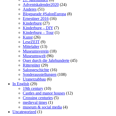
Adventskalender2020
(24)
Anderes
(51)
Blogparade #SalonEuropa
(8)
Ernestiner 2016
(16)
Kinderburg
(27)
Kinderburg – DIY
(7)
Kinderburg – Tour
(1)
Kunst
(26)
LeseZEIT
(9)
Mittelalter
(13)
Museumsverein
(18)
Museumswelt
(96)
Quer durch die Jahrhunderte
(45)
Rittergüter
(29)
Salongeschichte
(16)
Sonderausstellungen
(108)
Uranerzabbau
(6)
In English
(29)
19th century
(10)
Castles and manor houses
(12)
Crossing centuries
(5)
medieval times
(1)
museum & social media
(4)
Uncategorized
(1)