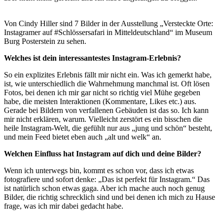
Von Cindy Hiller sind 7 Bilder in der Ausstellung „Versteckte Orte:
Instagramer auf #Schlössersafari in Mitteldeutschland“ im Museum
Burg Posterstein zu sehen.
Welches ist dein interessantestes Instagram-Erlebnis?
So ein explizites Erlebnis fällt mir nicht ein. Was ich gemerkt habe,
ist, wie unterschiedlich die Wahrnehmung manchmal ist. Oft lösen
Fotos, bei denen ich mir gar nicht so richtig viel Mühe gegeben
habe, die meisten Interaktionen (Kommentare, Likes etc.) aus.
Gerade bei Bildern von verfallenen Gebäuden ist das so. Ich kann
mir nicht erklären, warum. Vielleicht zerstört es ein bisschen die
heile Instagram-Welt, die gefühlt nur aus „jung und schön“ besteht,
und mein Feed bietet eben auch „alt und welk“ an.
Welchen Einfluss hat Instagram auf dich und deine Bilder?
Wenn ich unterwegs bin, kommt es schon vor, dass ich etwas
fotografiere und sofort denke: „Das ist perfekt für Instagram.“ Das
ist natürlich schon etwas gaga. Aber ich mache auch noch genug
Bilder, die richtig schrecklich sind und bei denen ich mich zu Hause
frage, was ich mir dabei gedacht habe.