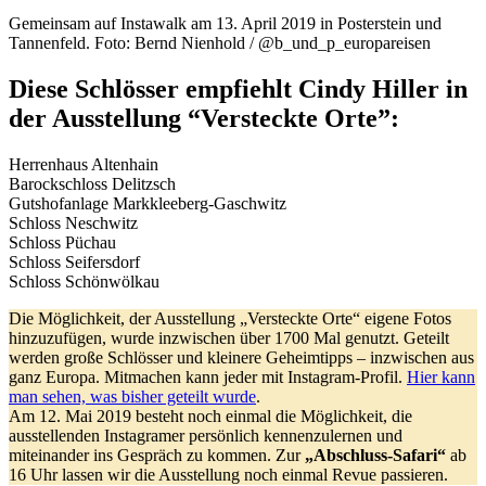
Gemeinsam auf Instawalk am 13. April 2019 in Posterstein und
Tannenfeld. Foto: Bernd Nienhold / @b_und_p_europareisen
Diese Schlösser empfiehlt Cindy Hiller in
der Ausstellung “Versteckte Orte”:
Herrenhaus Altenhain
Barockschloss Delitzsch
Gutshofanlage Markkleeberg-Gaschwitz
Schloss Neschwitz
Schloss Püchau
Schloss Seifersdorf
Schloss Schönwölkau
Die Möglichkeit, der Ausstellung „Versteckte Orte“ eigene Fotos
hinzuzufügen, wurde inzwischen über 1700 Mal genutzt. Geteilt
werden große Schlösser und kleinere Geheimtipps – inzwischen aus
ganz Europa. Mitmachen kann jeder mit Instagram-Profil.
Hier kann
man sehen, was bisher geteilt wurde
.
Am 12. Mai 2019 besteht noch einmal die Möglichkeit, die
ausstellenden Instagramer persönlich kennenzulernen und
miteinander ins Gespräch zu kommen. Zur
„Abschluss-Safari“
ab
16 Uhr lassen wir die Ausstellung noch einmal Revue passieren.