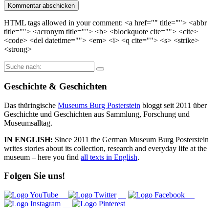
HTML tags allowed in your comment: <a href="" title=""> <abbr
title=""> <acronym title=""> <b> <blockquote cite=""> <cite>
<code> <del datetime=""> <em> <i> <q cite=""> <s> <strike>
<strong>
Suche
nach:
Geschichte & Geschichten
Das thüringische
Museums Burg Posterstein
bloggt seit 2011 über
Geschichte und Geschichten aus Sammlung, Forschung und
Museumsalltag.
IN ENGLISH:
Since 2011 the German Museum Burg Posterstein
writes stories about its collection, research and everyday life at the
museum – here you find
all texts in English
.
Folgen Sie uns!