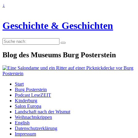
↓
Geschichte & Geschichten
Suche
nach:
Blog des Museums Burg Posterstein
Start
Burg Posterstein
Podcast LeseZEIT
Kinderburg
Salon Europa
Landschaft nach der Wismut
Weihnachtskrippen
English
Datenschutzerklärung
Impressum