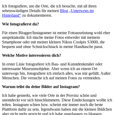
Ich fotografiere, um die Orte, die ich besuche, mit all ihren
sehenswürdigen Details für meinen
Blog „Unterwegs im
Hinterland“
zu dokumentieren.
Wie fotografierst du?
Für einen Blogger/Instagramer ist meine Fotoausrüstung wohl eher
unspektakulär. Ich mache meine Fotos entweder mit meinem
Smartphone oder mit meiner kleinen Nikon Coolpix S3000, die
bequem und ohne Schnickschnack in meine Handtasche passt.
Welche Motive interessieren dich?
In erster Linie fotografiere ich Bau- und Kunstdenkmäler oder
interessante Museumsobjekte. Aber wenn ich an einem Ort
unterwegs bin, fotografiere ich einfach alles, was mir gefällt. Außer
Menschen. Die versuche ich auf meinen Fotos zu vermeiden.
Warum teilst du deine Bilder auf Instagram?
Ich habe gemerkt, wie viele Orte in der Provinz schön und
unentdeckt vor sich hinschlummern. Diese Entdeckungen wollte ich
teilen. Instagram schien bzw. scheint mir immer noch die beste
Plattform dafür zu sein. Irgendwann haben mir die kleinen Bildchen
aber nicht mehr gereicht und ich habe angefangen zu bloggen.