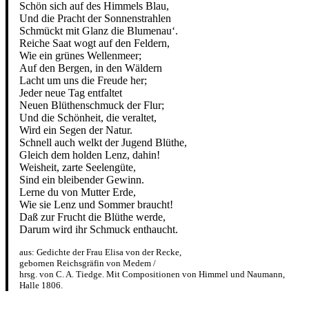
Schön sich auf des Himmels Blau,
Und die Pracht der Sonnenstrahlen
Schmückt mit Glanz die Blumenau‘.
Reiche Saat wogt auf den Feldern,
Wie ein grünes Wellenmeer;
Auf den Bergen, in den Wäldern
Lacht um uns die Freude her;
Jeder neue Tag entfaltet
Neuen Blüthenschmuck der Flur;
Und die Schönheit, die veraltet,
Wird ein Segen der Natur.
Schnell auch welkt der Jugend Blüthe,
Gleich dem holden Lenz, dahin!
Weisheit, zarte Seelengüte,
Sind ein bleibender Gewinn.
Lerne du von Mutter Erde,
Wie sie Lenz und Sommer braucht!
Daß zur Frucht die Blüthe werde,
Darum wird ihr Schmuck enthaucht.
aus: Gedichte der Frau Elisa von der Recke,
gebornen Reichsgräfin von Medem /
hrsg. von C. A. Tiedge. Mit Compositionen von Himmel und Naumann,
Halle 1806.