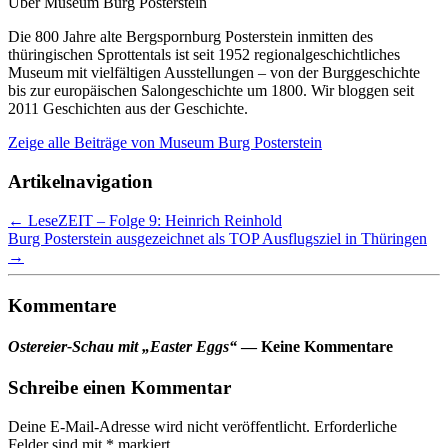
Über Museum Burg Posterstein
Die 800 Jahre alte Bergspornburg Posterstein inmitten des
thüringischen Sprottentals ist seit 1952 regionalgeschichtliches
Museum mit vielfältigen Ausstellungen – von der Burggeschichte
bis zur europäischen Salongeschichte um 1800. Wir bloggen seit
2011 Geschichten aus der Geschichte.
Zeige alle Beiträge von
Museum Burg Posterstein
Artikelnavigation
←
LeseZEIT – Folge 9: Heinrich Reinhold
Burg Posterstein ausgezeichnet als TOP Ausflugsziel in Thüringen
→
Kommentare
Ostereier-Schau mit „Easter Eggs“
— Keine Kommentare
Schreibe einen Kommentar
Deine E-Mail-Adresse wird nicht veröffentlicht.
Erforderliche
Felder sind mit
*
markiert