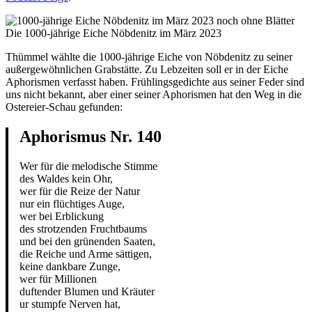
Die 1000-jährige Eiche Nöbdenitz im März 2023
Thümmel wählte die 1000-jährige Eiche von Nöbdenitz zu seiner
außergewöhnlichen Grabstätte. Zu Lebzeiten soll er in der Eiche
Aphorismen verfasst haben. Frühlingsgedichte aus seiner Feder sind
uns nicht bekannt, aber einer seiner Aphorismen hat den Weg in die
Ostereier-Schau gefunden:
Aphorismus Nr. 140
Wer für die melodische Stimme
des Waldes kein Ohr,
wer für die Reize der Natur
nur ein flüchtiges Auge,
wer bei Erblickung
des strotzenden Fruchtbaums
und bei den grünenden Saaten,
die Reiche und Arme sättigen,
keine dankbare Zunge,
wer für Millionen
duftender Blumen und Kräuter
ur stumpfe Nerven hat,