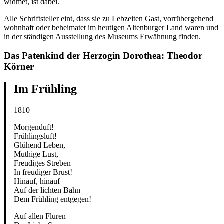
widmet, ist dabei.
Alle Schriftsteller eint, dass sie zu Lebzeiten Gast, vorrübergehend
wohnhaft oder beheimatet im heutigen Altenburger Land waren und
in der ständigen Ausstellung des Museums Erwähnung finden.
Das Patenkind der Herzogin Dorothea: Theodor
Körner
Im Frühling
1810
Morgenduft!
Frühlingsluft!
Glühend Leben,
Muthige Lust,
Freudiges Streben
In freudiger Brust!
Hinauf, hinauf
Auf der lichten Bahn
Dem Frühling entgegen!
Auf allen Fluren