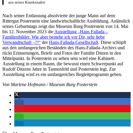
aus seiner Krankenakte
Nach seiner Entlassung absolvierte der junge Mann auf dem
Rittergut Posterstein eine landwirtschaftliche Ausbildung. Anlässlich
seines Geburtstags zeigt das Museum Burg Posterstein von 14. Mai
bis 12. November 2023 die
Ausstellung „Hans Fallada –
Familienbilder. Wie aber bestehe ich vor Dir, sehr liebe
Verwandtschaft –?!“
der
Hans-Fallada-Gesellschaft
. Diese schöpft
aus den umfangreichen Beständen des Hans-Fallada-Archivs und
rückt Erinnerungen, Briefe und Fotos der Familie Ditzen in den
Mittelpunkt. In Posterstein zu sehen sein wird eine Kabinett-
Ausstellung in einem Raum, die bewusst einen Schwerpunkt auf
Rudolf Ditzens Jahre in Tannenfeld und Posterstein legt. Zur
Ausstellung wird es ein umfangreiches Begleitprogramm geben.
Von Marlene Hofmann / Museum Burg Posterstein