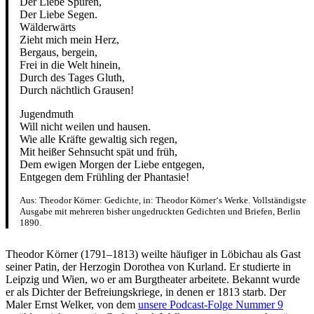
Der Liebe Spuren,
Der Liebe Segen.
Wälderwärts
Zieht mich mein Herz,
Bergaus, bergein,
Frei in die Welt hinein,
Durch des Tages Gluth,
Durch nächtlich Grausen!
Jugendmuth
Will nicht weilen und hausen.
Wie alle Kräfte gewaltig sich regen,
Mit heißer Sehnsucht spät und früh,
Dem ewigen Morgen der Liebe entgegen,
Entgegen dem Frühling der Phantasie!
Aus: Theodor Körner: Gedichte, in: Theodor Körner‘s Werke. Vollständigste
Ausgabe mit mehreren bisher ungedruckten Gedichten und Briefen, Berlin
1890.
Theodor Körner (1791–1813) weilte häufiger in Löbichau als Gast
seiner Patin, der Herzogin Dorothea von Kurland. Er studierte in
Leipzig und Wien, wo er am Burgtheater arbeitete. Bekannt wurde
er als Dichter der Befreiungskriege, in denen er 1813 starb. Der
Maler Ernst Welker, von dem
unsere Podcast-Folge Nummer 9