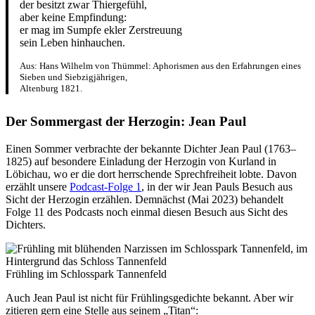
der besitzt zwar Thiergefühl,
aber keine Empfindung:
er mag im Sumpfe ekler Zerstreuung
sein Leben hinhauchen.
Aus: Hans Wilhelm von Thümmel: Aphorismen aus den Erfahrungen eines
Sieben und Siebzigjährigen,
Altenburg 1821.
Der Sommergast der Herzogin: Jean Paul
Einen Sommer verbrachte der bekannte Dichter Jean Paul (1763–
1825) auf besondere Einladung der Herzogin von Kurland in
Löbichau, wo er die dort herrschende Sprechfreiheit lobte. Davon
erzählt unsere
Podcast-Folge 1
, in der wir Jean Pauls Besuch aus
Sicht der Herzogin erzählen. Demnächst (Mai 2023) behandelt
Folge 11 des Podcasts noch einmal diesen Besuch aus Sicht des
Dichters.
Frühling im Schlosspark Tannenfeld
Auch Jean Paul ist nicht für Frühlingsgedichte bekannt. Aber wir
zitieren gern eine Stelle aus seinem „Titan“: