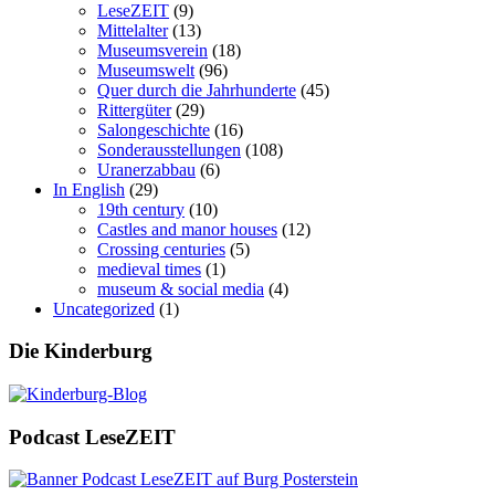
LeseZEIT
(9)
Mittelalter
(13)
Museumsverein
(18)
Museumswelt
(96)
Quer durch die Jahrhunderte
(45)
Rittergüter
(29)
Salongeschichte
(16)
Sonderausstellungen
(108)
Uranerzabbau
(6)
In English
(29)
19th century
(10)
Castles and manor houses
(12)
Crossing centuries
(5)
medieval times
(1)
museum & social media
(4)
Uncategorized
(1)
Die Kinderburg
Podcast LeseZEIT