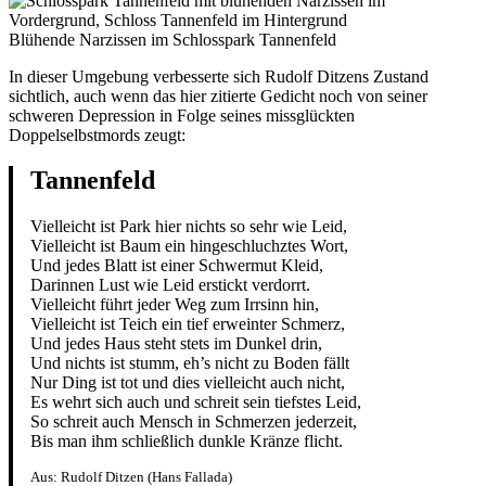
Blühende Narzissen im Schlosspark Tannenfeld
In dieser Umgebung verbesserte sich Rudolf Ditzens Zustand
sichtlich, auch wenn das hier zitierte Gedicht noch von seiner
schweren Depression in Folge seines missglückten
Doppelselbstmords zeugt:
Tannenfeld
Vielleicht ist Park hier nichts so sehr wie Leid,
Vielleicht ist Baum ein hingeschluchztes Wort,
Und jedes Blatt ist einer Schwermut Kleid,
Darinnen Lust wie Leid erstickt verdorrt.
Vielleicht führt jeder Weg zum Irrsinn hin,
Vielleicht ist Teich ein tief erweinter Schmerz,
Und jedes Haus steht stets im Dunkel drin,
Und nichts ist stumm, eh’s nicht zu Boden fällt
Nur Ding ist tot und dies vielleicht auch nicht,
Es wehrt sich auch und schreit sein tiefstes Leid,
So schreit auch Mensch in Schmerzen jederzeit,
Bis man ihm schließlich dunkle Kränze flicht.
Aus: Rudolf Ditzen (Hans Fallada)