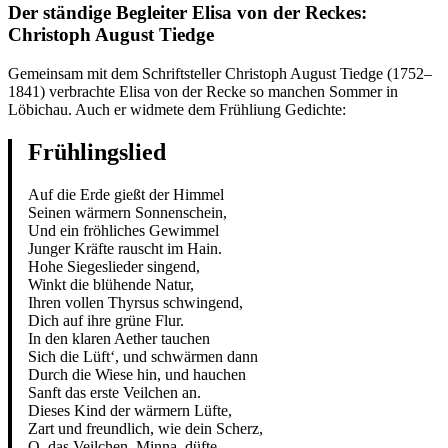
Der ständige Begleiter Elisa von der Reckes:
Christoph August Tiedge
Gemeinsam mit dem Schriftsteller Christoph August Tiedge (1752–
1841) verbrachte Elisa von der Recke so manchen Sommer in
Löbichau. Auch er widmete dem Frühliung Gedichte:
Frühlingslied
Auf die Erde gießt der Himmel
Seinen wärmern Sonnenschein,
Und ein fröhliches Gewimmel
Junger Kräfte rauscht im Hain.
Hohe Siegeslieder singend,
Winkt die blühende Natur,
Ihren vollen Thyrsus schwingend,
Dich auf ihre grüne Flur.
In den klaren Aether tauchen
Sich die Lüft‘, und schwärmen dann
Durch die Wiese hin, und hauchen
Sanft das erste Veilchen an.
Dieses Kind der wärmern Lüfte,
Zart und freundlich, wie dein Scherz,
O, das Veilchen, Minna, düfte