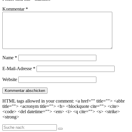
Kommentar
*
Name
*
E-Mail-Adresse
*
Website
HTML tags allowed in your comment: <a href="" title=""> <abbr
title=""> <acronym title=""> <b> <blockquote cite=""> <cite>
<code> <del datetime=""> <em> <i> <q cite=""> <s> <strike>
<strong>
Suche
nach: