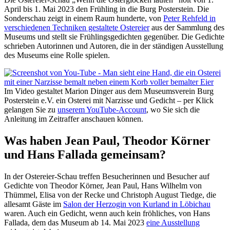
April bis 1. Mai 2023 den Frühling in die Burg Posterstein. Die
Sonderschau zeigt in einem Raum hunderte, von
Peter Rehfeld in
verschiedenen Techniken gestaltete Ostereier
aus der Sammlung des
Museums und stellt sie Frühlingsgedichten gegenüber. Die Gedichte
schrieben Autorinnen und Autoren, die in der ständigen Ausstellung
des Museums eine Rolle spielen.
Im Video gestaltet Marion Dinger aus dem Museumsverein Burg
Posterstein e.V. ein Osterei mit Narzisse und Gedicht – per Klick
gelangen Sie zu
unserem YouTube-Account
, wo Sie sich die
Anleitung im Zeitraffer anschauen können.
Was haben Jean Paul, Theodor Körner
und Hans Fallada gemeinsam?
In der Ostereier-Schau treffen Besucherinnen und Besucher auf
Gedichte von Theodor Körner, Jean Paul, Hans Wilhelm von
Thümmel, Elisa von der Recke und Christoph August Tiedge, die
allesamt Gäste im
Salon der Herzogin von Kurland in Löbichau
waren. Auch ein Gedicht, wenn auch kein fröhliches, von Hans
Fallada, dem das Museum ab 14. Mai 2023
eine Ausstellung