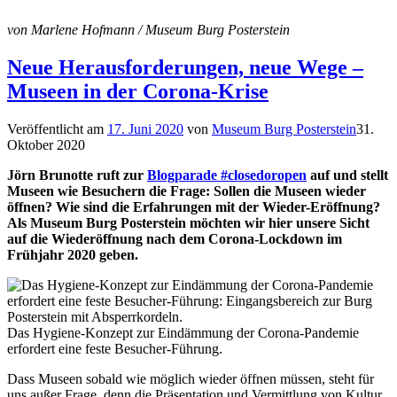
von Marlene Hofmann / Museum Burg Posterstein
Neue Herausforderungen, neue Wege –
Museen in der Corona-Krise
Veröffentlicht am
17. Juni 2020
von
Museum Burg Posterstein
31.
Oktober 2020
Jörn Brunotte ruft zur
Blogparade #closedoropen
auf und stellt
Museen wie Besuchern die Frage: Sollen die Museen wieder
öffnen? Wie sind die Erfahrungen mit der Wieder-Eröffnung?
Als Museum Burg Posterstein möchten wir hier unsere Sicht
auf die Wiederöffnung nach dem Corona-Lockdown im
Frühjahr 2020 geben.
Das Hygiene-Konzept zur Eindämmung der Corona-Pandemie
erfordert eine feste Besucher-Führung.
Dass Museen sobald wie möglich wieder öffnen müssen, steht für
uns außer Frage, denn die Präsentation und Vermittlung von Kultur,