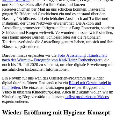
und Schlösser-Fans aller Art ihre Fotos und kurzen
Reisegeschichten per Mail an uns schicken konnten. Insgesamt
gingen 50 Bilder und Geschichten ein und es entstand über den
Hashtag #Schlössersafari ein lebhafter Austausch auf Twitter und
Instagram, der unser Netzwerk erweitert hat. Die Aktion und
Ausstellung promoviert übrigens nicht nur Burg Posterstein, sondern
Schlösser und Burgen weltweit. Verwundert mussten wir feststellen,
dass kaum andere Burgen, Schlösser oder gar die regionalen
Tourismusverbände die Ausstellung genutzt haben, um sich und ihre
Häuser zu präsentieren.
Darüber hinaus ergänzten wir die
Foto-Ausstellung „Landschaft
nach der Wismut – Fotografie von Karl-Heinz Rothenberger“
, die
noch bis 19. Juli 2020 zu sehen ist, um eine digitale Erweiterung mit
ausführlichen historischen Informationen.
Ein Novum für uns war, das Osterferien-Programm für Kinder
digital durchzuführen. Entstanden ist ein
Rätsel mit Gewinnspiel in
fünf Teilen
. Die einzelnen Quizfragen gab es per Blogpost und
Video in unserem Kinderburg-Blog. Auch in Zukunft wollen wir im
Kinderburg-Blog verstärkt mit kurzen
, selbst produzierten Videos
experimentieren.
Wieder-Eröffnung mit Hygiene-Konzept