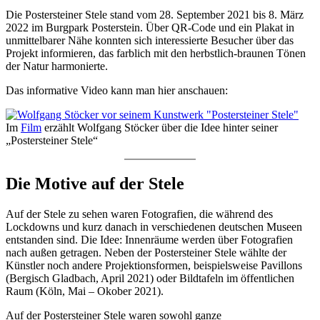
Die Postersteiner Stele stand vom 28. September 2021 bis 8. März
2022 im Burgpark Posterstein. Über QR-Code und ein Plakat in
unmittelbarer Nähe konnten sich interessierte Besucher über das
Projekt informieren, das farblich mit den herbstlich-braunen Tönen
der Natur harmonierte.
Das informative Video kann man hier anschauen:
Im
Film
erzählt Wolfgang Stöcker über die Idee hinter seiner
„Postersteiner Stele“
Die Motive auf der Stele
Auf der Stele zu sehen waren Fotografien, die während des
Lockdowns und kurz danach in verschiedenen deutschen Museen
entstanden sind. Die Idee: Innenräume werden über Fotografien
nach außen getragen. Neben der Postersteiner Stele wählte der
Künstler noch andere Projektionsformen, beispielsweise Pavillons
(Bergisch Gladbach, April 2021) oder Bildtafeln im öffentlichen
Raum (Köln, Mai – Okober 2021).
Auf der Postersteiner Stele waren sowohl ganze