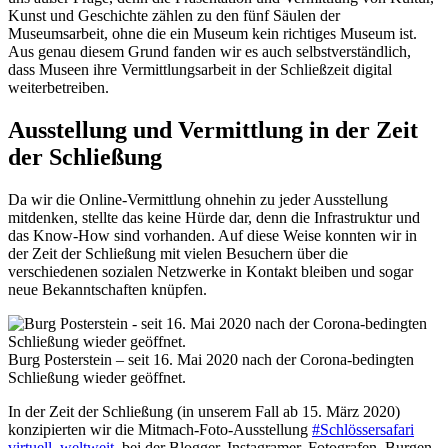
Kunst und Geschichte zählen zu den fünf Säulen der
Museumsarbeit, ohne die ein Museum kein richtiges Museum ist.
Aus genau diesem Grund fanden wir es auch selbstverständlich,
dass Museen ihre Vermittlungsarbeit in der Schließzeit digital
weiterbetreiben.
Ausstellung und Vermittlung in der Zeit
der Schließung
Da wir die Online-Vermittlung ohnehin zu jeder Ausstellung
mitdenken, stellte das keine Hürde dar, denn die Infrastruktur und
das Know-How sind vorhanden. Auf diese Weise konnten wir in
der Zeit der Schließung mit vielen Besuchern über die
verschiedenen sozialen Netzwerke in Kontakt bleiben und sogar
neue Bekanntschaften knüpfen.
Burg Posterstein – seit 16. Mai 2020 nach der Corona-bedingten
Schließung wieder geöffnet.
In der Zeit der Schließung (in unserem Fall ab 15. März 2020)
konzipierten wir die Mitmach-Foto-Ausstellung
#Schlössersafari
virtuell, weltweit
, bei der Blogger, Instagramer, Fotografen, Burgen-