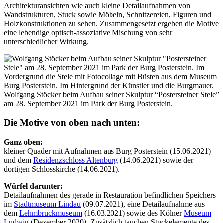
Architekturansichten wie auch kleine Detailaufnahmen von
Wandstrukturen, Stuck sowie Möbeln, Schnitzereien, Figuren und
Holzkonstruktionen zu sehen. Zusammengesetzt ergeben die Motive
eine lebendige optisch-assoziative Mischung von sehr
unterschiedlicher Wirkung.
Wolfgang Stöcker beim Aufbau seiner Skulptur “Postersteiner Stele”
am 28. September 2021 im Park der Burg Posterstein.
Die Motive von oben nach unten:
Ganz oben:
kleiner Quader mit Aufnahmen aus Burg Posterstein (15.06.2021)
und dem
Residenzschloss Altenburg
(14.06.2021) sowie der
dortigen Schlosskirche (14.06.2021).
Würfel darunter:
Detailaufnahmen des gerade in Restauration befindlichen Speichers
im
Stadtmuseum Lindau
(09.07.2021), eine Detailaufnahme aus
dem
Lehmbruckmuseum
(16.03.2021) sowie des Kölner
Museum
Ludwig
(Dezember 2020). Zusätzlich tauchen Stuckelemente des