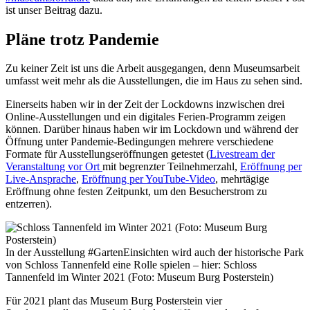
ist unser Beitrag dazu.
Pläne trotz Pandemie
Zu keiner Zeit ist uns die Arbeit ausgegangen, denn Museumsarbeit
umfasst weit mehr als die Ausstellungen, die im Haus zu sehen sind.
Einerseits haben wir in der Zeit der Lockdowns inzwischen drei
Online-Ausstellungen und ein digitales Ferien-Programm zeigen
können. Darüber hinaus haben wir im Lockdown und während der
Öffnung unter Pandemie-Bedingungen mehrere verschiedene
Formate für Ausstellungseröffnungen getestet (
Livestream der
Veranstaltung vor Ort
mit begrenzter Teilnehmerzahl,
Eröffnung per
Live-Ansprache
,
Eröffnung per YouTube-Video
, mehrtägige
Eröffnung ohne festen Zeitpunkt, um den Besucherstrom zu
entzerren).
In der Ausstellung #GartenEinsichten wird auch der historische Park
von Schloss Tannenfeld eine Rolle spielen – hier: Schloss
Tannenfeld im Winter 2021 (Foto: Museum Burg Posterstein)
Für 2021 plant das Museum Burg Posterstein vier