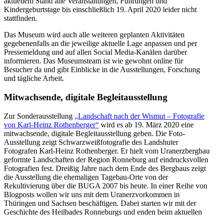
aktuellem Stand alle Veranstaltungen, Führungen und
Kindergeburtstage bis einschließlich 19. April 2020 leider nicht
stattfinden.
Das Museum wird auch alle weiteren geplanten Aktivitäten
gegebenenfalls an die jeweilige aktuelle Lage anpassen und per
Pressemeldung und auf allen Social Media-Kanälen darüber
informieren. Das Museumsteam ist wie gewohnt online für
Besucher da und gibt Einblicke in die Ausstellungen, Forschung
und tägliche Arbeit.
Mitwachsende, digitale Begleitausstellung
Zur Sonderausstellung
„Landschaft nach der Wismut – Fotografie
von Karl-Heinz Rothenberger“
wird es ab 19. März 2020 eine
mitwachsende, digitale Begleitausstellung geben. Die Foto-
Ausstellung zeigt Schwarzweißfotografie des Landshuter
Fotografen Karl-Heinz Rothenberger. Er hielt vom Uranerzbergbau
geformte Landschaften der Region Ronneburg auf eindrucksvollen
Fotografien fest. Dreißig Jahre nach dem Ende des Bergbaus zeigt
die Ausstellung die ehemaligen Tagebau-Orte von der
Rekultivierung über die BUGA 2007 bis heute. In einer Reihe von
Blogposts wollen wir uns mit dem Uranerzvorkommen in
Thüringen und Sachsen beschäftigen. Dabei starten wir mit der
Geschichte des Heilbades Ronneburgs und enden beim aktuellen