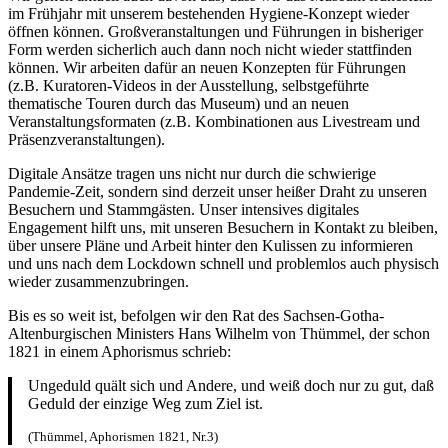
im Frühjahr mit unserem bestehenden Hygiene-Konzept wieder
öffnen können. Großveranstaltungen und Führungen in bisheriger
Form werden sicherlich auch dann noch nicht wieder stattfinden
können. Wir arbeiten dafür an neuen Konzepten für Führungen
(z.B. Kuratoren-Videos in der Ausstellung, selbstgeführte
thematische Touren durch das Museum) und an neuen
Veranstaltungsformaten (z.B. Kombinationen aus Livestream und
Präsenzveranstaltungen).
Digitale Ansätze tragen uns nicht nur durch die schwierige
Pandemie-Zeit, sondern sind derzeit unser heißer Draht zu unseren
Besuchern und Stammgästen. Unser intensives digitales
Engagement hilft uns, mit unseren Besuchern in Kontakt zu bleiben,
über unsere Pläne und Arbeit hinter den Kulissen zu informieren
und uns nach dem Lockdown schnell und problemlos auch physisch
wieder zusammenzubringen.
Bis es so weit ist, befolgen wir den Rat des Sachsen-Gotha-
Altenburgischen Ministers Hans Wilhelm von Thümmel, der schon
1821 in einem Aphorismus schrieb:
Ungeduld quält sich und Andere, und weiß doch nur zu gut, daß
Geduld der einzige Weg zum Ziel ist.
(Thümmel, Aphorismen 1821, Nr.3)