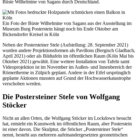
Büste Wilhelmine von Sagans durch Deutschland.
Ein Foto der Büste Wilhelmine von Sagans aus der Ausstellung im
Museum Burg Posterstein hängt noch bis Ende Oktober am
Bickendorfer Kreisel in Köln
Neben der Postersteiner Stele (Aufstellung: 28. September 2021)
wurden andere Projektionsformen als Pavillons (Bergisch Gladbach,
April 2021) oder als Bildtafeln im öffentlichen Raum (Köln Mai bis
Oktober 2021) gewählt. Eine weitere Installation von Tafeln samt
Videoprojektion ist im November im Außen- und Innenbereich der
Römertherme in Zülpich geplant. Andere in der Eifel ursprünglich
geplante Aktionen mussten auf Grund der Hochwasserkatastrophe
verschoben werden.
Die Postersteiner Stele von Wolfgang
Stöcker
Nicht an allen Orten, die Wolfgang Stöcker im Lockdown besucht
hat, entsteht ein Kunstwerk im öffentlichen Raum, aber Posterstein
ist einer davon. Die Skulptur, die Stöcker „Postersteiner Stele“
nennt, besteht aus mehreren aufeinandergesetzten geometrischen