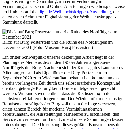
Digitalisierung der Sammlung, immer in Verbindung mit
Vermittlungsansätzen und Online-Ausstellungen wie beispielsweise
im Hinblick auf die
digitale Weihnachtskrippen-Ausstellung
, die
einen ersten Schritt zur Digitalisierung der Weihnachtskrippen-
Sammlung darstellt.
Blick auf Burg Posterstein und die Ruine des Nordflügels im
Dezember 2021 (Foto: Museum Burg Posterstein)
Ein dritter Schwerpunkt unserer derzeitigen Arbeit liegt in der
Planung des Neubaus des in den 1950er Jahren abgerissenen
Nordflügels der Burg. Nachdem sich der Kreistag des Landkreises
Altenburger Land als Eigentümer der Burg Posterstein im
September 2020 zum Wiederaufbau bekannt hat, konnte nun das
bereits vor längerer Zeit durch uns selbst erarbeitete Konzept und
die dazu gehörige Planung beim Fördermittelgeber eingereicht
werden. Wir sind zuversichtlich, dass die Realisierung in den
nächsten drei Jahren erfolgen kann. Der Wiederaufbau des einstigen
Repräsentationsflügels der Burg soll uns in die Lage versetzen,
einen ganzen Bereich für moderne Vermittlungsformen
bereitzuhalten, die Ausstellungen barrierefrei zu erschließen, den
Service zu verbessern und nicht zuletzt unsere Sammlungen besser
unterzubringen. Die Umsetzung dieses größten Bauvorhabens der