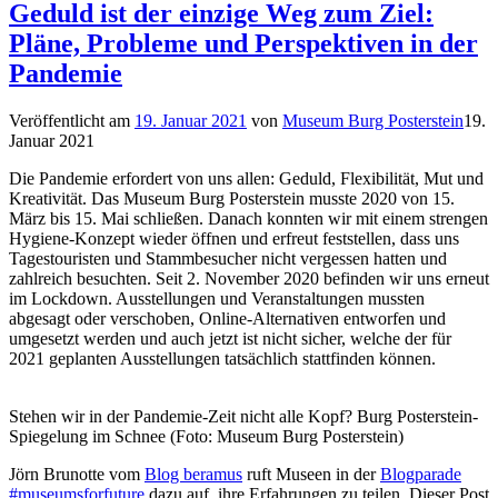
Geduld ist der einzige Weg zum Ziel:
Pläne, Probleme und Perspektiven in der
Pandemie
Veröffentlicht am
19. Januar 2021
von
Museum Burg Posterstein
19.
Januar 2021
Die Pandemie erfordert von uns allen: Geduld, Flexibilität, Mut und
Kreativität. Das Museum Burg Posterstein musste 2020 von 15.
März bis 15. Mai schließen. Danach konnten wir mit einem strengen
Hygiene-Konzept wieder öffnen und erfreut feststellen, dass uns
Tagestouristen und Stammbesucher nicht vergessen hatten und
zahlreich besuchten. Seit 2. November 2020 befinden wir uns erneut
im Lockdown. Ausstellungen und Veranstaltungen mussten
abgesagt oder verschoben, Online-Alternativen entworfen und
umgesetzt werden und auch jetzt ist nicht sicher, welche der für
2021 geplanten Ausstellungen tatsächlich stattfinden können.
Stehen wir in der Pandemie-Zeit nicht alle Kopf? Burg Posterstein-
Spiegelung im Schnee (Foto: Museum Burg Posterstein)
Jörn Brunotte vom
Blog beramus
ruft Museen in der
Blogparade
#museumsforfuture
dazu auf, ihre Erfahrungen zu teilen. Dieser Post