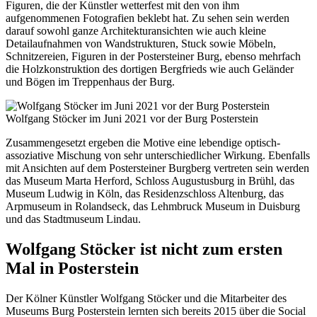
Figuren, die der Künstler wetterfest mit den von ihm
aufgenommenen Fotografien beklebt hat. Zu sehen sein werden
darauf sowohl ganze Architekturansichten wie auch kleine
Detailaufnahmen von Wandstrukturen, Stuck sowie Möbeln,
Schnitzereien, Figuren in der Postersteiner Burg, ebenso mehrfach
die Holzkonstruktion des dortigen Bergfrieds wie auch Geländer
und Bögen im Treppenhaus der Burg.
Wolfgang Stöcker im Juni 2021 vor der Burg Posterstein
Zusammengesetzt ergeben die Motive eine lebendige optisch-
assoziative Mischung von sehr unterschiedlicher Wirkung. Ebenfalls
mit Ansichten auf dem Postersteiner Burgberg vertreten sein werden
das Museum Marta Herford, Schloss Augustusburg in Brühl, das
Museum Ludwig in Köln, das Residenzschloss Altenburg, das
Arpmuseum in Rolandseck, das Lehmbruck Museum in Duisburg
und das Stadtmuseum Lindau.
Wolfgang Stöcker ist nicht zum ersten
Mal in Posterstein
Der Kölner Künstler Wolfgang Stöcker und die Mitarbeiter des
Museums Burg Posterstein lernten sich bereits 2015 über die Social