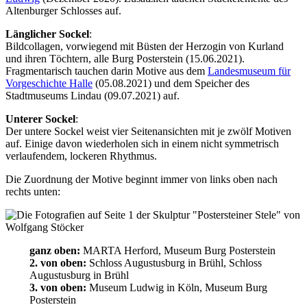
Altenburger Schlosses auf.
Länglicher Sockel
:
Bildcollagen, vorwiegend mit Büsten der Herzogin von Kurland
und ihren Töchtern, alle Burg Posterstein (15.06.2021).
Fragmentarisch tauchen darin Motive aus dem
Landesmuseum für
Vorgeschichte Halle
(05.08.2021) und dem Speicher des
Stadtmuseums Lindau (09.07.2021) auf.
Unterer Sockel
:
Der untere Sockel weist vier Seitenansichten mit je zwölf Motiven
auf. Einige davon wiederholen sich in einem nicht symmetrisch
verlaufendem, lockeren Rhythmus.
Die Zuordnung der Motive beginnt immer von links oben nach
rechts unten:
ganz oben:
MARTA Herford, Museum Burg Posterstein
2. von oben:
Schloss Augustusburg in Brühl, Schloss
Augustusburg in Brühl
3. von oben:
Museum Ludwig in Köln, Museum Burg
Posterstein