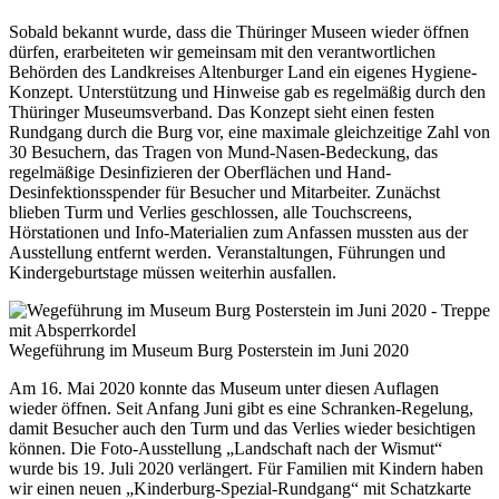
Sobald bekannt wurde, dass die Thüringer Museen wieder öffnen
dürfen, erarbeiteten wir gemeinsam mit den verantwortlichen
Behörden des Landkreises Altenburger Land ein eigenes Hygiene-
Konzept. Unterstützung und Hinweise gab es regelmäßig durch den
Thüringer Museumsverband. Das Konzept sieht einen festen
Rundgang durch die Burg vor, eine maximale gleichzeitige Zahl von
30 Besuchern, das Tragen von Mund-Nasen-Bedeckung, das
regelmäßige Desinfizieren der Oberflächen und Hand-
Desinfektionsspender für Besucher und Mitarbeiter. Zunächst
blieben Turm und Verlies geschlossen, alle Touchscreens,
Hörstationen und Info-Materialien zum Anfassen mussten aus der
Ausstellung entfernt werden. Veranstaltungen, Führungen und
Kindergeburtstage müssen weiterhin ausfallen.
Wegeführung im Museum Burg Posterstein im Juni 2020
Am 16. Mai 2020 konnte das Museum unter diesen Auflagen
wieder öffnen. Seit Anfang Juni gibt es eine Schranken-Regelung,
damit Besucher auch den Turm und das Verlies wieder besichtigen
können. Die Foto-Ausstellung „Landschaft nach der Wismut“
wurde bis 19. Juli 2020 verlängert. Für Familien mit Kindern haben
wir einen neuen „Kinderburg-Spezial-Rundgang“ mit Schatzkarte