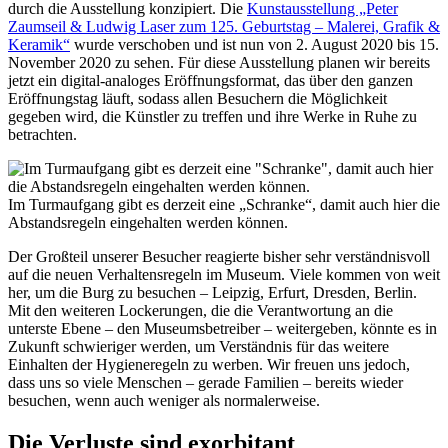
durch die Ausstellung konzipiert. Die
Kunstausstellung „Peter
Zaumseil & Ludwig Laser zum 125. Geburtstag – Malerei, Grafik &
Keramik“
wurde verschoben und ist nun von 2. August 2020 bis 15.
November 2020 zu sehen. Für diese Ausstellung planen wir bereits
jetzt ein digital-analoges Eröffnungsformat, das über den ganzen
Eröffnungstag läuft, sodass allen Besuchern die Möglichkeit
gegeben wird, die Künstler zu treffen und ihre Werke in Ruhe zu
betrachten.
Im Turmaufgang gibt es derzeit eine „Schranke“, damit auch hier die
Abstandsregeln eingehalten werden können.
Der Großteil unserer Besucher reagierte bisher sehr verständnisvoll
auf die neuen Verhaltensregeln im Museum. Viele kommen von weit
her, um die Burg zu besuchen – Leipzig, Erfurt, Dresden, Berlin.
Mit den weiteren Lockerungen, die die Verantwortung an die
unterste Ebene – den Museumsbetreiber – weitergeben, könnte es in
Zukunft schwieriger werden, um Verständnis für das weitere
Einhalten der Hygieneregeln zu werben. Wir freuen uns jedoch,
dass uns so viele Menschen – gerade Familien – bereits wieder
besuchen, wenn auch weniger als normalerweise.
Die Verluste sind exorbitant