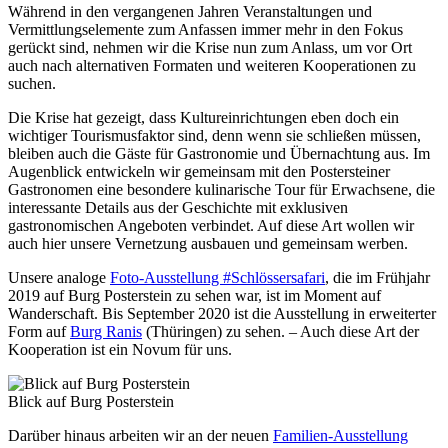
Während in den vergangenen Jahren Veranstaltungen und
Vermittlungselemente zum Anfassen immer mehr in den Fokus
gerückt sind, nehmen wir die Krise nun zum Anlass, um vor Ort
auch nach alternativen Formaten und weiteren Kooperationen zu
suchen.
Die Krise hat gezeigt, dass Kultureinrichtungen eben doch ein
wichtiger Tourismusfaktor sind, denn wenn sie schließen müssen,
bleiben auch die Gäste für Gastronomie und Übernachtung aus. Im
Augenblick entwickeln wir gemeinsam mit den Postersteiner
Gastronomen eine besondere kulinarische Tour für Erwachsene, die
interessante Details aus der Geschichte mit exklusiven
gastronomischen Angeboten verbindet. Auf diese Art wollen wir
auch hier unsere Vernetzung ausbauen und gemeinsam werben.
Unsere analoge
Foto-Ausstellung #Schlössersafari
, die im Frühjahr
2019 auf Burg Posterstein zu sehen war, ist im Moment auf
Wanderschaft. Bis September 2020 ist die Ausstellung in erweiterter
Form auf
Burg Ranis
(Thüringen) zu sehen. – Auch diese Art der
Kooperation ist ein Novum für uns.
Blick auf Burg Posterstein
Darüber hinaus arbeiten wir an der neuen
Familien-Ausstellung