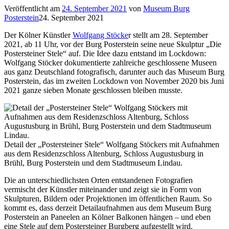
Veröffentlicht am
24. September 2021
von
Museum Burg
Posterstein
24. September 2021
Der Kölner Künstler
Wolfgang Stöcke
r stellt am 28. September
2021, ab 11 Uhr, vor der Burg Posterstein seine neue Skulptur „Die
Postersteiner Stele“ auf. Die Idee dazu entstand im Lockdown:
Wolfgang Stöcker dokumentierte zahlreiche geschlossene Museen
aus ganz Deutschland fotografisch, darunter auch das Museum Burg
Posterstein, das im zweiten Lockdown von November 2020 bis Juni
2021 ganze sieben Monate geschlossen bleiben musste.
Detail der „Postersteiner Stele“ Wolfgang Stöckers mit Aufnahmen
aus dem Residenzschloss Altenburg, Schloss Augustusburg in
Brühl, Burg Posterstein und dem Stadtmuseum Lindau.
Die an unterschiedlichsten Orten entstandenen Fotografien
vermischt der Künstler miteinander und zeigt sie in Form von
Skulpturen, Bildern oder Projektionen im öffentlichen Raum. So
kommt es, dass derzeit Detailaufnahmen aus dem Museum Burg
Posterstein an Paneelen an Kölner Balkonen hängen – und eben
eine Stele auf dem Postersteiner Burgberg aufgestellt wird.