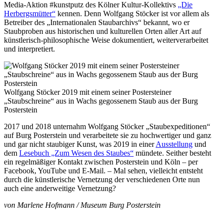
Media-Aktion #kunstputz des Kölner Kultur-Kollektivs
„Die
Herbergsmütter“
kennen. Denn Wolfgang Stöcker ist vor allem als
Betreiber des „Internationalen Staubarchivs“ bekannt, wo er
Staubproben aus historischen und kulturellen Orten aller Art auf
künstlerisch-philosophische Weise dokumentiert, weiterverarbeitet
und interpretiert.
Wolfgang Stöcker 2019 mit einem seiner Postersteiner
„Staubschreine“ aus in Wachs gegossenem Staub aus der Burg
Posterstein
2017 und 2018 unternahm Wolfgang Stöcker „Staubexpeditionen“
auf Burg Posterstein und verarbeitete sie zu hochwertiger und ganz
und gar nicht staubiger Kunst, was 2019 in einer
Ausstellung
und
dem
Lesebuch „Zum Wesen des Staubes“
mündete. Seither besteht
ein regelmäßiger Kontakt zwischen Posterstein und Köln – per
Facebook, YouTube und E-Mail. – Mal sehen, vielleicht entsteht
durch die künstlerische Vernetzung der verschiedenen Orte nun
auch eine anderweitige Vernetzung?
von Marlene Hofmann / Museum Burg Posterstein