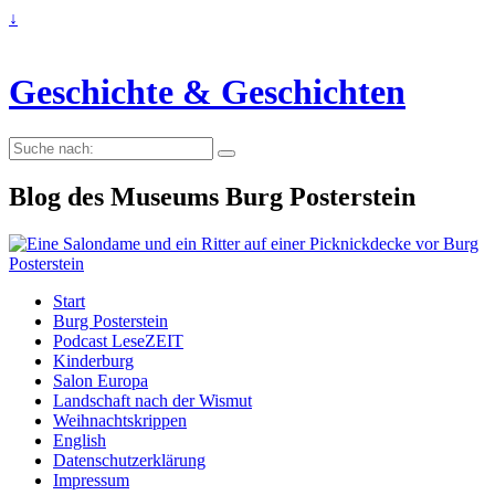
↓
Geschichte & Geschichten
Suche
nach:
Blog des Museums Burg Posterstein
Start
Burg Posterstein
Podcast LeseZEIT
Kinderburg
Salon Europa
Landschaft nach der Wismut
Weihnachtskrippen
English
Datenschutzerklärung
Impressum