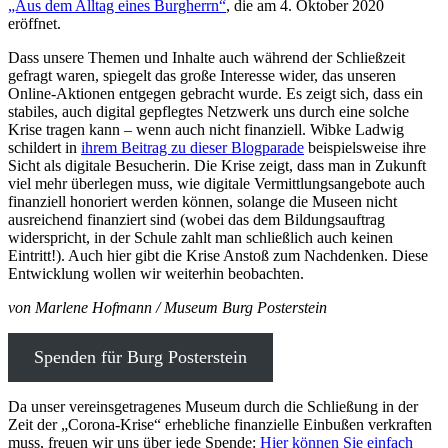
„Aus dem Alltag eines Burgherrn“
, die am 4. Oktober 2020
eröffnet.
Dass unsere Themen und Inhalte auch während der Schließzeit
gefragt waren, spiegelt das große Interesse wider, das unseren
Online-Aktionen entgegen gebracht wurde. Es zeigt sich, dass ein
stabiles, auch digital gepflegtes Netzwerk uns durch eine solche
Krise tragen kann – wenn auch nicht finanziell. Wibke Ladwig
schildert in
ihrem Beitrag zu dieser Blogparade
beispielsweise ihre
Sicht als digitale Besucherin. Die Krise zeigt, dass man in Zukunft
viel mehr überlegen muss, wie digitale Vermittlungsangebote auch
finanziell honoriert werden können, solange die Museen nicht
ausreichend finanziert sind (wobei das dem Bildungsauftrag
widerspricht, in der Schule zahlt man schließlich auch keinen
Eintritt!). Auch hier gibt die Krise Anstoß zum Nachdenken. Diese
Entwicklung wollen wir weiterhin beobachten.
von Marlene Hofmann / Museum Burg Posterstein
Spenden für Burg Posterstein
Da unser vereinsgetragenes Museum durch die Schließung in der
Zeit der „Corona-Krise“ erhebliche finanzielle Einbußen verkraften
muss, freuen wir uns über jede Spende:
Hier können Sie einfach