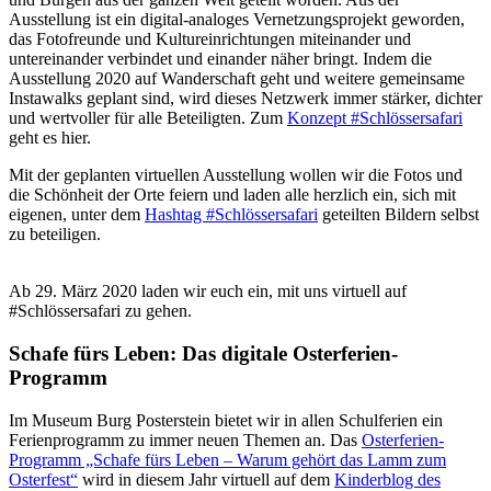
Ausstellung ist ein digital-analoges Vernetzungsprojekt geworden,
das Fotofreunde und Kultureinrichtungen miteinander und
untereinander verbindet und einander näher bringt. Indem die
Ausstellung 2020 auf Wanderschaft geht und weitere gemeinsame
Instawalks geplant sind, wird dieses Netzwerk immer stärker, dichter
und wertvoller für alle Beteiligten. Zum
Konzept #Schlössersafari
geht es hier.
Mit der geplanten virtuellen Ausstellung wollen wir die Fotos und
die Schönheit der Orte feiern und laden alle herzlich ein, sich mit
eigenen, unter dem
Hashtag #Schlössersafari
geteilten Bildern selbst
zu beteiligen.
Ab 29. März 2020 laden wir euch ein, mit uns virtuell auf
#Schlössersafari zu gehen.
Schafe fürs Leben: Das digitale Osterferien-
Programm
Im Museum Burg Posterstein bietet wir in allen Schulferien ein
Ferienprogramm zu immer neuen Themen an. Das
Osterferien-
Programm „Schafe fürs Leben – Warum gehört das Lamm zum
Osterfest“
wird in diesem Jahr virtuell auf dem
Kinderblog des