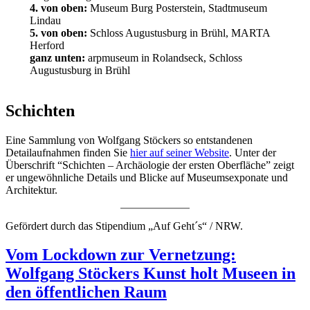
4. von oben:
Museum Burg Posterstein, Stadtmuseum
Lindau
5. von oben:
Schloss Augustusburg in Brühl, MARTA
Herford
ganz unten:
arpmuseum in Rolandseck, Schloss
Augustusburg in Brühl
Schichten
Eine Sammlung von Wolfgang Stöckers so entstandenen
Detailaufnahmen finden Sie
hier auf seiner Website
. Unter der
Überschrift “Schichten – Archäologie der ersten Oberfläche” zeigt
er ungewöhnliche Details und Blicke auf Museumsexponate und
Architektur.
Gefördert durch das Stipendium „Auf Geht´s“ / NRW.
Vom Lockdown zur Vernetzung:
Wolfgang Stöckers Kunst holt Museen in
den öffentlichen Raum