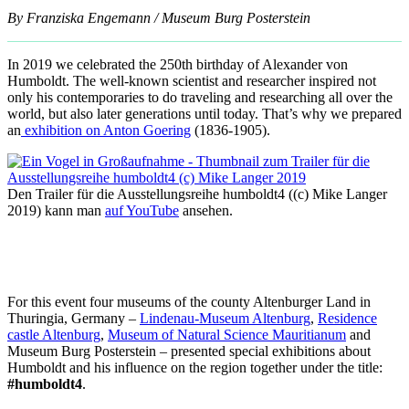
By Franziska Engemann / Museum Burg Posterstein
In 2019 we celebrated the 250th birthday of Alexander von
Humboldt. The well-known scientist and researcher inspired not
only his contemporaries to do traveling and researching all over the
world, but also later generations until today. That’s why we prepared
an
exhibition on Anton Goering
(1836-1905).
Den Trailer für die Ausstellungsreihe humboldt4 ((c) Mike Langer
2019) kann man
auf YouTube
ansehen.
For this event four museums of the county Altenburger Land in
Thuringia, Germany –
Lindenau-Museum Altenburg
,
Residence
castle Altenburg
,
Museum of Natural Science Mauritianum
and
Museum Burg Posterstein – presented special exhibitions about
Humboldt and his influence on the region together under the title:
#humboldt4
.