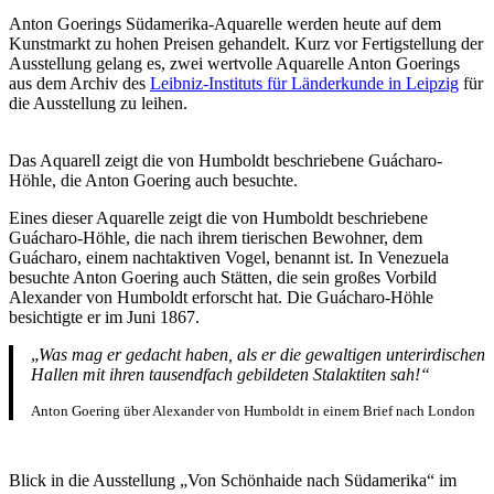
Anton Goerings Südamerika-Aquarelle werden heute auf dem
Kunstmarkt zu hohen Preisen gehandelt. Kurz vor Fertigstellung der
Ausstellung gelang es, zwei wertvolle Aquarelle Anton Goerings
aus dem Archiv des
Leibniz-Instituts für Länderkunde in Leipzig
für
die Ausstellung zu leihen.
Das Aquarell zeigt die von Humboldt beschriebene Guácharo-
Höhle, die Anton Goering auch besuchte.
Eines dieser Aquarelle zeigt die von Humboldt beschriebene
Guácharo-Höhle, die nach ihrem tierischen Bewohner, dem
Guácharo, einem nachtaktiven Vogel, benannt ist. In Venezuela
besuchte Anton Goering auch Stätten, die sein großes Vorbild
Alexander von Humboldt erforscht hat. Die Guácharo-Höhle
besichtigte er im Juni 1867.
„
Was mag er gedacht haben, als er die gewaltigen unterirdischen
Hallen mit ihren tausendfach gebildeten Stalaktiten sah!“
Anton Goering über Alexander von Humboldt in einem Brief nach London
Blick in die Ausstellung „Von Schönhaide nach Südamerika“ im