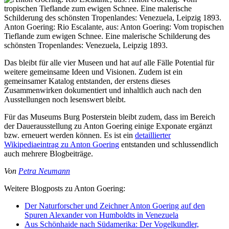
Anton Goering: Rio Escalante, aus: Anton Goering: Vom tropischen
Tieflande zum ewigen Schnee. Eine malerische Schilderung des
schönsten Tropenlandes: Venezuela, Leipzig 1893.
Das bleibt für alle vier Museen und hat auf alle Fälle Potential für
weitere gemeinsame Ideen und Visionen. Zudem ist ein
gemeinsamer Katalog entstanden, der erstens dieses
Zusammenwirken dokumentiert und inhaltlich auch nach den
Ausstellungen noch lesenswert bleibt.
Für das Museums Burg Posterstein bleibt zudem, dass im Bereich
der Dauerausstellung zu Anton Goering einige Exponate ergänzt
bzw. erneuert werden können. Es ist ein
detaillierter
Wikipediaeintrag zu Anton Goering
entstanden und schlussendlich
auch mehrere Blogbeiträge.
Von
Petra Neumann
Weitere Blogposts zu Anton Goering:
Der Naturforscher und Zeichner Anton Goering auf den
Spuren Alexander von Humboldts in Venezuela
Aus Schönhaide nach Südamerika: Der Vogelkundler,