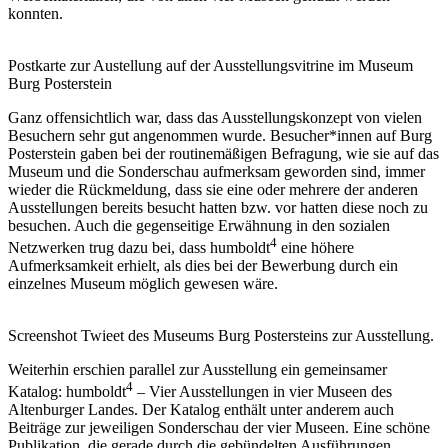
konnten.
Postkarte zur Austellung auf der Ausstellungsvitrine im Museum
Burg Posterstein
Ganz offensichtlich war, dass das Ausstellungskonzept von vielen
Besuchern sehr gut angenommen wurde. Besucher*innen auf Burg
Posterstein gaben bei der routinemäßigen Befragung, wie sie auf das
Museum und die Sonderschau aufmerksam geworden sind, immer
wieder die Rückmeldung, dass sie eine oder mehrere der anderen
Ausstellungen bereits besucht hatten bzw. vor hatten diese noch zu
besuchen. Auch die gegenseitige Erwähnung in den sozialen
4
Netzwerken trug dazu bei, dass humboldt
eine höhere
Aufmerksamkeit erhielt, als dies bei der Bewerbung durch ein
einzelnes Museum möglich gewesen wäre.
Screenshot Twieet des Museums Burg Postersteins zur Ausstellung.
Weiterhin erschien parallel zur Ausstellung ein gemeinsamer
4
Katalog: humboldt
– Vier Ausstellungen in vier Museen des
Altenburger Landes. Der Katalog enthält unter anderem auch
Beiträge zur jeweiligen Sonderschau der vier Museen. Eine schöne
Publikation, die gerade durch die gebündelten Ausführungen