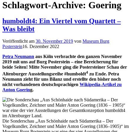
Schlagwort-Archive:
Goering
humboldt4: Ein Viertel vom Quartett –
Was bleibt
Veröffentlicht am
30. November 2019
von
Museum Burg
Posterstein
16. Dezember 2022
Petra Neumann
aus Köln verbrachte den ganzen November
2019 mit uns auf Burg Posterstein – eine Bereicherung für
beide Seiten! Mitte November ging die Postersteiner Schau der
4
Altenburger Ausstellungsreihe #humboldt
zu Ende. Petra
Neumann zieht für uns Bilanz und erstellte den bisher noch
nicht vorhandenen deutschsprachigen
Wikipedia-Artikel zu
Anton Goerin
g.
Die Sonderschau „Aus Schönhaide nach Südamerika – Der
Vogelkundler, Zeichner und Maler Anton Goering (1836–1905)“ im
Museum Burg Posterstein war eine der vier Ausstellungen der