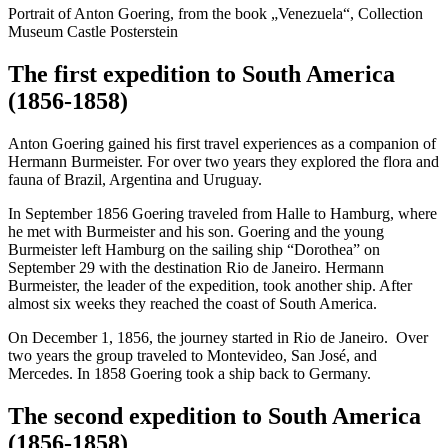
Portrait of Anton Goering, from the book „Venezuela“, Collection
Museum Castle Posterstein
The first expedition to South America
(1856-1858)
Anton Goering gained his first travel experiences as a companion of
Hermann Burmeister. For over two years they explored the flora and
fauna of Brazil, Argentina and Uruguay.
In September 1856 Goering traveled from Halle to Hamburg, where
he met with Burmeister and his son. Goering and the young
Burmeister left Hamburg on the sailing ship “Dorothea” on
September 29 with the destination Rio de Janeiro. Hermann
Burmeister, the leader of the expedition, took another ship. After
almost six weeks they reached the coast of South America.
On December 1, 1856, the journey started in Rio de Janeiro. Over
two years the group traveled to Montevideo, San José, and
Mercedes. In 1858 Goering took a ship back to Germany.
The second expedition to South America
(1856-1858)