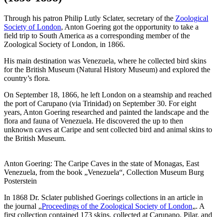
Through his patron Philip Lutly Sclater, secretary of the
Zoological
Society of London
, Anton Goering got the opportunity to take a
field trip to South America as a corresponding member of the
Zoological Society of London, in 1866.
His main destination was Venezuela, where he collected bird skins
for the British Museum (Natural History Museum) and explored the
country’s flora.
On September 18, 1866, he left London on a steamship and reached
the port of Carupano (via Trinidad) on September 30. For eight
years, Anton Goering researched and painted the landscape and the
flora and fauna of Venezuela. He discovered the up to then
unknown caves at Caripe and sent collected bird and animal skins to
the British Museum.
Anton Goering: The Caripe Caves in the state of Monagas, East
Venezuela, from the book „Venezuela“, Collection Museum Burg
Posterstein
In 1868 Dr. Sclater published Goerings collections in an article in
the journal „
Proceedings of the Zoological Society of London
„. A
first collection contained 173 skins, collected at Carupano, Pilar, and