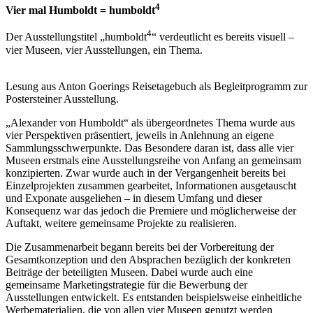
4
Vier mal Humboldt = humboldt
4
Der Ausstellungstitel „humboldt
“ verdeutlicht es bereits visuell –
vier Museen, vier Ausstellungen, ein Thema.
Lesung aus Anton Goerings Reisetagebuch als Begleitprogramm zur
Postersteiner Ausstellung.
„Alexander von Humboldt“ als übergeordnetes Thema wurde aus
vier Perspektiven präsentiert, jeweils in Anlehnung an eigene
Sammlungsschwerpunkte. Das Besondere daran ist, dass alle vier
Museen erstmals eine Ausstellungsreihe von Anfang an gemeinsam
konzipierten. Zwar wurde auch in der Vergangenheit bereits bei
Einzelprojekten zusammen gearbeitet, Informationen ausgetauscht
und Exponate ausgeliehen – in diesem Umfang und dieser
Konsequenz war das jedoch die Premiere und möglicherweise der
Auftakt, weitere gemeinsame Projekte zu realisieren.
Die Zusammenarbeit begann bereits bei der Vorbereitung der
Gesamtkonzeption und den Absprachen bezüglich der konkreten
Beiträge der beteiligten Museen. Dabei wurde auch eine
gemeinsame Marketingstrategie für die Bewerbung der
Ausstellungen entwickelt. Es entstanden beispielsweise einheitliche
Werbematerialien, die von allen vier Museen genutzt werden