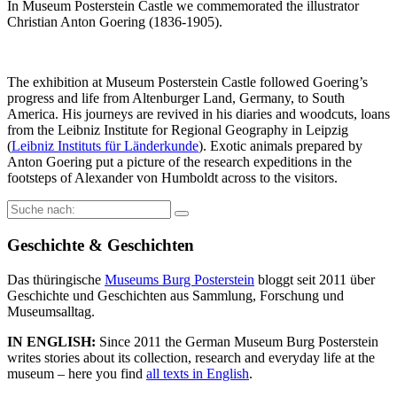
In Museum Posterstein Castle we commemorated the illustrator
Christian Anton Goering (1836-1905).
The exhibition at Museum Posterstein Castle followed Goering’s
progress and life from Altenburger Land, Germany, to South
America. His journeys are revived in his diaries and woodcuts, loans
from the Leibniz Institute for Regional Geography in Leipzig
(
Leibniz Instituts für Länderkunde
). Exotic animals prepared by
Anton Goering put a picture of the research expeditions in the
footsteps of Alexander von Humboldt across to the visitors.
Suche
nach:
Geschichte & Geschichten
Das thüringische
Museums Burg Posterstein
bloggt seit 2011 über
Geschichte und Geschichten aus Sammlung, Forschung und
Museumsalltag.
IN ENGLISH:
Since 2011 the German Museum Burg Posterstein
writes stories about its collection, research and everyday life at the
museum – here you find
all texts in English
.