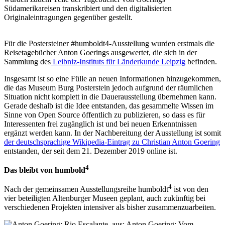
Südamerikareisen transkribiert und den digitalisierten
Originaleintragungen gegenüber gestellt.
Für die Postersteiner #humboldt4-Ausstellung wurden erstmals die
Reisetagebücher Anton Goerings ausgewertet, die sich in der
Sammlung des
Leibniz-Instituts für Länderkunde Leipzig
befinden.
Insgesamt ist so eine Fülle an neuen Informationen hinzugekommen,
die das Museum Burg Posterstein jedoch aufgrund der räumlichen
Situation nicht komplett in die Dauerausstellung übernehmen kann.
Gerade deshalb ist die Idee entstanden, das gesammelte Wissen im
Sinne von Open Source öffentlich zu publizieren, so dass es für
Interessenten frei zugänglich ist und bei neuen Erkenntnissen
ergänzt werden kann. In der Nachbereitung der Ausstellung ist somit
der deutschsprachige Wikipedia-Eintrag zu Christian Anton Goering
entstanden, der seit dem 21. Dezember 2019 online ist.
4
Das bleibt von humbold
4
Nach der gemeinsamen Ausstellungsreihe humboldt
ist von den
vier beteiligten Altenburger Museen geplant, auch zukünftig bei
verschiedenen Projekten intensiver als bisher zusammenzuarbeiten.