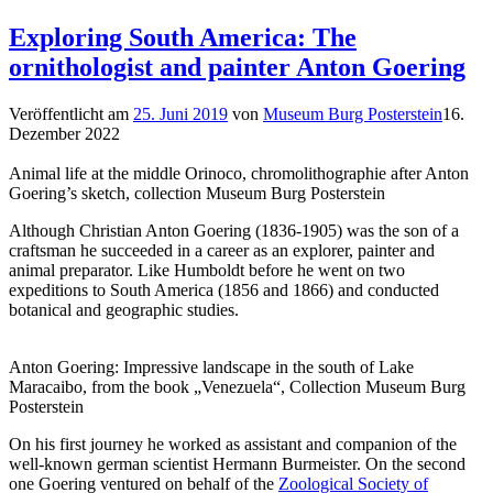
Exploring South America: The
ornithologist and painter Anton Goering
Veröffentlicht am
25. Juni 2019
von
Museum Burg Posterstein
16.
Dezember 2022
Animal life at the middle Orinoco, chromolithographie after Anton
Goering’s sketch, collection Museum Burg Posterstein
Although Christian Anton Goering (1836-1905) was the son of a
craftsman he succeeded in a career as an explorer, painter and
animal preparator. Like Humboldt before he went on two
expeditions to South America (1856 and 1866) and conducted
botanical and geographic studies.
Anton Goering: Impressive landscape in the south of Lake
Maracaibo, from the book „Venezuela“, Collection Museum Burg
Posterstein
On his first journey he worked as assistant and companion of the
well-known german scientist Hermann Burmeister. On the second
one Goering ventured on behalf of the
Zoological Society of