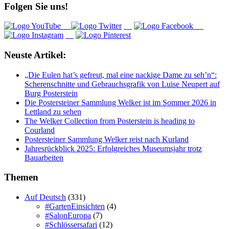
Folgen Sie uns!
Neuste Artikel:
„Die Eulen hat’s gefreut, mal eine nackige Dame zu seh’n“:
Scherenschnitte und Gebrauchsgrafik von Luise Neupert auf
Burg Posterstein
Die Postersteiner Sammlung Welker ist im Sommer 2026 in
Lettland zu sehen
The Welker Collection from Posterstein is heading to
Courland
Postersteiner Sammlung Welker reist nach Kurland
Jahresrückblick 2025: Erfolgreiches Museumsjahr trotz
Bauarbeiten
Themen
Auf Deutsch
(331)
#GartenEinsichten
(4)
#SalonEuropa
(7)
#Schlössersafari
(12)