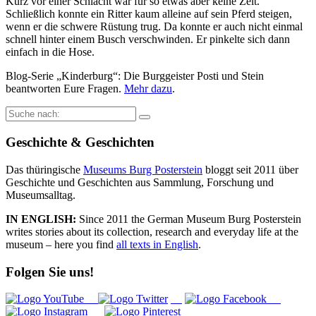
Kurz vor einer Schlacht war für so etwas aber keine Zeit.
Schließlich konnte ein Ritter kaum alleine auf sein Pferd steigen,
wenn er die schwere Rüstung trug. Da konnte er auch nicht einmal
schnell hinter einem Busch verschwinden. Er pinkelte sich dann
einfach in die Hose.
Blog-Serie „Kinderburg“: Die Burggeister Posti und Stein
beantworten Eure Fragen.
Mehr dazu
.
Suche
nach:
Geschichte & Geschichten
Das thüringische
Museums Burg Posterstein
bloggt seit 2011 über
Geschichte und Geschichten aus Sammlung, Forschung und
Museumsalltag.
IN ENGLISH:
Since 2011 the German Museum Burg Posterstein
writes stories about its collection, research and everyday life at the
museum – here you find
all texts in English
.
Folgen Sie uns!