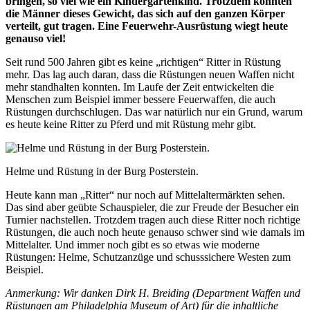
bringen, so viel wie ein Kindergartenkind. Trotzdem konnten
die Männer dieses Gewicht, das sich auf den ganzen Körper
verteilt, gut tragen. Eine Feuerwehr-Ausrüstung wiegt heute
genauso viel!
Seit rund 500 Jahren gibt es keine „richtigen“ Ritter in Rüstung
mehr. Das lag auch daran, dass die Rüstungen neuen Waffen nicht
mehr standhalten konnten. Im Laufe der Zeit entwickelten die
Menschen zum Beispiel immer bessere Feuerwaffen, die auch
Rüstungen durchschlugen. Das war natürlich nur ein Grund, warum
es heute keine Ritter zu Pferd und mit Rüstung mehr gibt.
Helme und Rüstung in der Burg Posterstein.
Heute kann man „Ritter“ nur noch auf Mittelaltermärkten sehen.
Das sind aber geübte Schauspieler, die zur Freude der Besucher ein
Turnier nachstellen. Trotzdem tragen auch diese Ritter noch richtige
Rüstungen, die auch noch heute genauso schwer sind wie damals im
Mittelalter. Und immer noch gibt es so etwas wie moderne
Rüstungen: Helme, Schutzanzüge und schusssichere Westen zum
Beispiel.
Anmerkung: Wir danken Dirk H. Breiding (Department Waffen und
Rüstungen am Philadelphia Museum of Art) für die inhaltliche