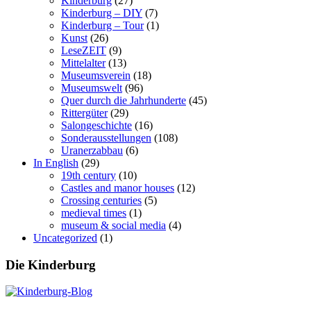
Kinderburg
(27)
Kinderburg – DIY
(7)
Kinderburg – Tour
(1)
Kunst
(26)
LeseZEIT
(9)
Mittelalter
(13)
Museumsverein
(18)
Museumswelt
(96)
Quer durch die Jahrhunderte
(45)
Rittergüter
(29)
Salongeschichte
(16)
Sonderausstellungen
(108)
Uranerzabbau
(6)
In English
(29)
19th century
(10)
Castles and manor houses
(12)
Crossing centuries
(5)
medieval times
(1)
museum & social media
(4)
Uncategorized
(1)
Die Kinderburg