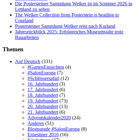
Die Postersteiner Sammlung Welker ist im Sommer 2026 in
Lettland zu sehen
The Welker Collection from Posterstein is heading to
Courland
Postersteiner Sammlung Welker reist nach Kurland
Jahresrückblick 2025: Erfolgreiches Museumsjahr trotz
Bauarbeiten
Themen
Auf Deutsch
(331)
#GartenEinsichten
(4)
#SalonEuropa
(7)
#Schlössersafari
(12)
16. Jahrhundert
(3)
17. Jahrhundert
(6)
18. Jahrhundert
(7)
19. Jahrhundert
(73)
20. Jahrhundert
(13)
21. Jahrhundert
(6)
Adventskalender2020
(24)
Anderes
(51)
Blogparade #SalonEuropa
(8)
Ernestiner 2016
(16)